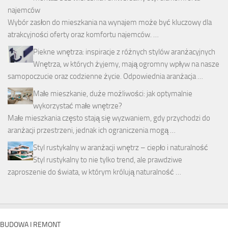
najemców
Wybór zasłon do mieszkania na wynajem może być kluczowy dla
atrakcyjności oferty oraz komfortu najemców. …
Piekne wnętrza: inspiracje z różnych stylów aranżacyjnych
Wnętrza, w których żyjemy, mają ogromny wpływ na nasze
samopoczucie oraz codzienne życie. Odpowiednia aranżacja …
Małe mieszkanie, duże możliwości: jak optymalnie
wykorzystać małe wnętrze?
Małe mieszkania często stają się wyzwaniem, gdy przychodzi do
aranżacji przestrzeni, jednak ich ograniczenia mogą …
Styl rustykalny w aranżacji wnętrz – ciepło i naturalność
Styl rustykalny to nie tylko trend, ale prawdziwe
zaproszenie do świata, w którym królują naturalność …
BUDOWA I REMONT