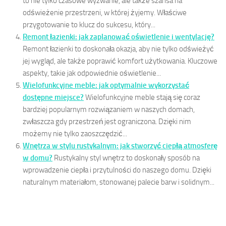
to nie tylko czasowe wyzwanie, ale także szansa na
odświeżenie przestrzeni, w której żyjemy. Właściwe
przygotowanie to klucz do sukcesu, który...
Remont łazienki: jak zaplanować oświetlenie i wentylację?
Remont łazienki to doskonała okazja, aby nie tylko odświeżyć
jej wygląd, ale także poprawić komfort użytkowania. Kluczowe
aspekty, takie jak odpowiednie oświetlenie...
Wielofunkcyjne meble: jak optymalnie wykorzystać
dostępne miejsce?
Wielofunkcyjne meble stają się coraz
bardziej popularnym rozwiązaniem w naszych domach,
zwłaszcza gdy przestrzeń jest ograniczona. Dzięki nim
możemy nie tylko zaoszczędzić...
Wnętrza w stylu rustykalnym: jak stworzyć ciepłą atmosferę
w domu?
Rustykalny styl wnętrz to doskonały sposób na
wprowadzenie ciepła i przytulności do naszego domu. Dzięki
naturalnym materiałom, stonowanej palecie barw i solidnym...