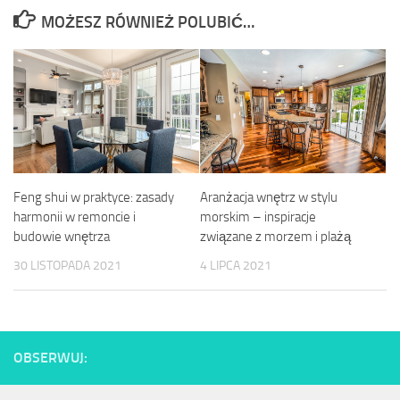
MOŻESZ RÓWNIEŻ POLUBIĆ…
Feng shui w praktyce: zasady
Aranżacja wnętrz w stylu
harmonii w remoncie i
morskim – inspiracje
budowie wnętrza
związane z morzem i plażą
30 LISTOPADA 2021
4 LIPCA 2021
OBSERWUJ: