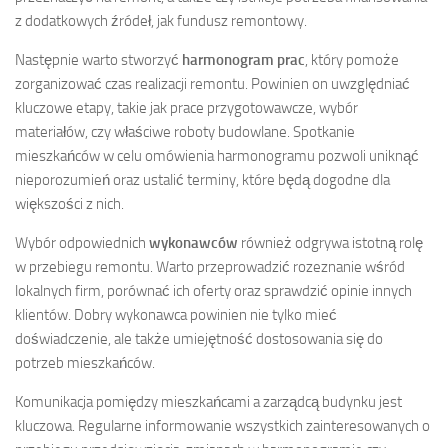
z dodatkowych źródeł, jak fundusz remontowy.
Następnie warto stworzyć
harmonogram prac
, który pomoże
zorganizować czas realizacji remontu. Powinien on uwzględniać
kluczowe etapy, takie jak prace przygotowawcze, wybór
materiałów, czy właściwe roboty budowlane. Spotkanie
mieszkańców w celu omówienia harmonogramu pozwoli uniknąć
nieporozumień oraz ustalić terminy, które będą dogodne dla
większości z nich.
Wybór odpowiednich
wykonawców
również odgrywa istotną rolę
w przebiegu remontu. Warto przeprowadzić rozeznanie wśród
lokalnych firm, porównać ich oferty oraz sprawdzić opinie innych
klientów. Dobry wykonawca powinien nie tylko mieć
doświadczenie, ale także umiejętność dostosowania się do
potrzeb mieszkańców.
Komunikacja pomiędzy mieszkańcami a zarządcą budynku jest
kluczowa. Regularne informowanie wszystkich zainteresowanych o