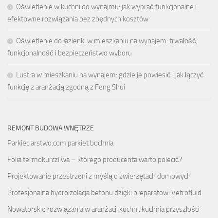
Oświetlenie w kuchni do wynajmu: jak wybrać funkcjonalne i
efektowne rozwiązania bez zbędnych kosztów
Oświetlenie do łazienki w mieszkaniu na wynajem: trwałość,
funkcjonalność i bezpieczeństwo wyboru
Lustra w mieszkaniu na wynajem: gdzie je powiesić i jak łączyć
funkcję z aranżacją zgodną z Feng Shui
REMONT BUDOWA WNĘTRZE
Parkieciarstwo.com
parkiet bochnia
Folia termokurczliwa – którego producenta warto polecić?
Projektowanie przestrzeni z myślą o zwierzętach domowych
Profesjonalna
hydroizolacja betonu
dzięki preparatowi Vetrofluid
Nowatorskie rozwiązania w aranżacji kuchni: kuchnia przyszłości