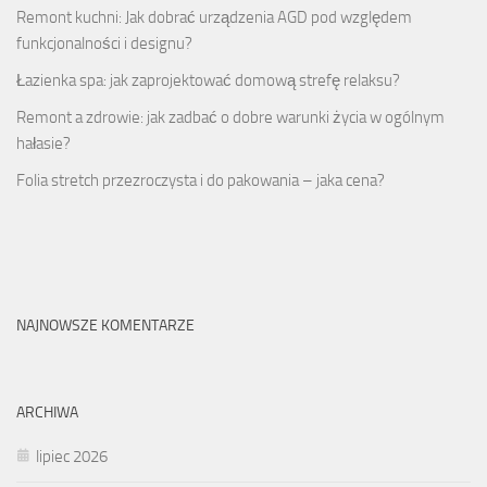
Remont kuchni: Jak dobrać urządzenia AGD pod względem
funkcjonalności i designu?
Łazienka spa: jak zaprojektować domową strefę relaksu?
Remont a zdrowie: jak zadbać o dobre warunki życia w ogólnym
hałasie?
Folia stretch przezroczysta i do pakowania – jaka cena?
NAJNOWSZE KOMENTARZE
ARCHIWA
lipiec 2026