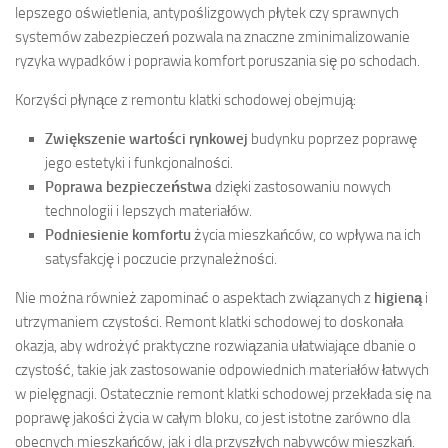
lepszego oświetlenia, antypoślizgowych płytek czy sprawnych
systemów zabezpieczeń pozwala na znaczne zminimalizowanie
ryzyka wypadków i poprawia komfort poruszania się po schodach.
Korzyści płynące z remontu klatki schodowej obejmują:
Zwiększenie wartości rynkowej
budynku poprzez poprawę
jego estetyki i funkcjonalności.
Poprawa bezpieczeństwa
dzięki zastosowaniu nowych
technologii i lepszych materiałów.
Podniesienie komfortu
życia mieszkańców, co wpływa na ich
satysfakcję i poczucie przynależności.
Nie można również zapominać o aspektach związanych z
higieną
i
utrzymaniem czystości. Remont klatki schodowej to doskonała
okazja, aby wdrożyć praktyczne rozwiązania ułatwiające dbanie o
czystość, takie jak zastosowanie odpowiednich materiałów łatwych
w pielęgnacji. Ostatecznie remont klatki schodowej przekłada się na
poprawę jakości życia w całym bloku, co jest istotne zarówno dla
obecnych mieszkańców, jak i dla przyszłych nabywców mieszkań.