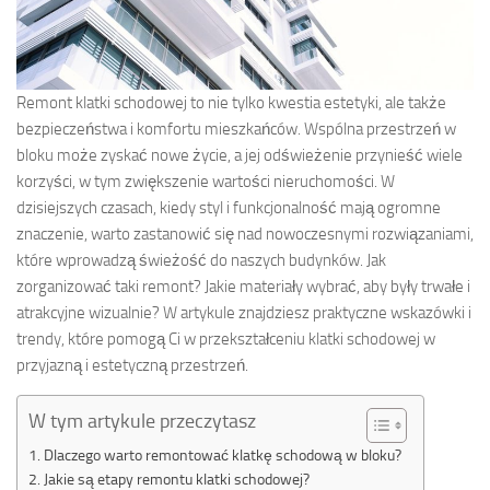
Remont klatki schodowej to nie tylko kwestia estetyki, ale także
bezpieczeństwa i komfortu mieszkańców. Wspólna przestrzeń w
bloku może zyskać nowe życie, a jej odświeżenie przynieść wiele
korzyści, w tym zwiększenie wartości nieruchomości. W
dzisiejszych czasach, kiedy styl i funkcjonalność mają ogromne
znaczenie, warto zastanowić się nad nowoczesnymi rozwiązaniami,
które wprowadzą świeżość do naszych budynków. Jak
zorganizować taki remont? Jakie materiały wybrać, aby były trwałe i
atrakcyjne wizualnie? W artykule znajdziesz praktyczne wskazówki i
trendy, które pomogą Ci w przekształceniu klatki schodowej w
przyjazną i estetyczną przestrzeń.
W tym artykule przeczytasz
Dlaczego warto remontować klatkę schodową w bloku?
Jakie są etapy remontu klatki schodowej?