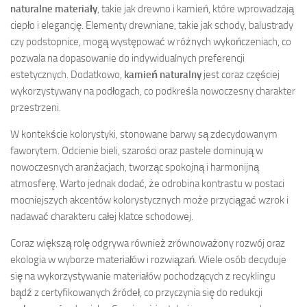
naturalne materiały
, takie jak drewno i kamień, które wprowadzają
ciepło i elegancję. Elementy drewniane, takie jak schody, balustrady
czy podstopnice, mogą występować w różnych wykończeniach, co
pozwala na dopasowanie do indywidualnych preferencji
estetycznych. Dodatkowo,
kamień naturalny
jest coraz częściej
wykorzystywany na podłogach, co podkreśla nowoczesny charakter
przestrzeni.
W kontekście kolorystyki, stonowane barwy są zdecydowanym
faworytem. Odcienie bieli, szarości oraz pastele dominują w
nowoczesnych aranżacjach, tworząc spokojną i harmonijną
atmosferę. Warto jednak dodać, że odrobina kontrastu w postaci
mocniejszych akcentów kolorystycznych może przyciągać wzrok i
nadawać charakteru całej klatce schodowej.
Coraz większą rolę odgrywa również zrównoważony rozwój oraz
ekologia w wyborze materiałów i rozwiązań. Wiele osób decyduje
się na wykorzystywanie materiałów pochodzących z recyklingu
bądź z certyfikowanych źródeł, co przyczynia się do redukcji