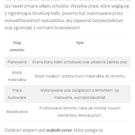
czy nawet zmiana układu schodów. Wszelkie prace, które wiążą się
z ingerencją w strukturę klatki, powinny być wykonywane przez
wykwalifikowanych specjalistów, aby zapewnić bezpieczeństwo
oraz zgodność z normami budowlanymi.
Etap
Opis
remontu
Planowanie
Ocena stanu klatki schodowej oraz ustalenie zakresu prac.
Wybór
Dobór trwałych i estetycznych materiałów do remontu.
materiałów
Prace
Wykonywanie prac związanych z remontem, np.
budowlane
malowanie, wymiana balustrad.
Finalizowanie remontu, takie jak montaż nowych
Wykończenie
elementów dekoracyjnych.
Ostatnim etapem jest
wykończenie
, które polega na