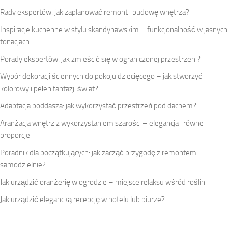
Rady ekspertów: jak zaplanować remont i budowę wnętrza?
Inspiracje kuchenne w stylu skandynawskim – funkcjonalność w jasnych
tonacjach
Porady ekspertów: jak zmieścić się w ograniczonej przestrzeni?
Wybór dekoracji ściennych do pokoju dziecięcego – jak stworzyć
kolorowy i pełen fantazji świat?
Adaptacja poddasza: jak wykorzystać przestrzeń pod dachem?
Aranżacja wnętrz z wykorzystaniem szarości – elegancja i równe
proporcje
Poradnik dla początkujących: jak zacząć przygodę z remontem
samodzielnie?
Jak urządzić oranżerię w ogrodzie – miejsce relaksu wśród roślin
Jak urządzić elegancką recepcję w hotelu lub biurze?