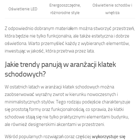
Energooszczędne,
Oświetlenie schodów i
Oświetlenie LED
różnorodne style
wnętrza
Z odpowiednio dobranym materiałem można stworzyć przestrzeń,
która będzie nie tylko funkcjonalna, ale także estetyczna i dobrze
oświetlona. Warto przemyśleć każdy z wybieranych elementów,
inwestując w jakość, która przetrwa przez lata.
Jakie trendy panują w aranżacji klatek
schodowych?
W ostatnich latach w aranżacji klatek schodowych można
zaobserwować wyraźny zwrot w kierunku nowoczesnych i
minimalistycznych stylów. Tego rodzaju podejście charakteryzuje
się prostotą formy oraz funkcjonalnością, co sprawia, że klatki
schodowe stają się nie tylko praktycznymi elementami budynku,
ale również designerskimi akcentami w przestrzeni.
Wśród popularnych rozwiązań coraz częściej
wykorzystuje się