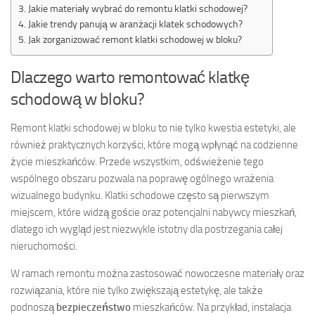
Jakie materiały wybrać do remontu klatki schodowej?
Jakie trendy panują w aranżacji klatek schodowych?
Jak zorganizować remont klatki schodowej w bloku?
Dlaczego warto remontować klatkę
schodową w bloku?
Remont klatki schodowej w bloku to nie tylko kwestia estetyki, ale
również praktycznych korzyści, które mogą wpłynąć na codzienne
życie mieszkańców. Przede wszystkim, odświeżenie tego
wspólnego obszaru pozwala na poprawę ogólnego wrażenia
wizualnego budynku. Klatki schodowe często są pierwszym
miejscem, które widzą goście oraz potencjalni nabywcy mieszkań,
dlatego ich wygląd jest niezwykle istotny dla postrzegania całej
nieruchomości.
W ramach remontu można zastosować nowoczesne materiały oraz
rozwiązania, które nie tylko zwiększają estetykę, ale także
podnoszą
bezpieczeństwo
mieszkańców. Na przykład, instalacja