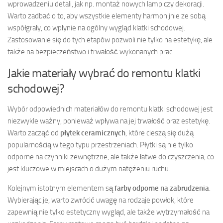
wprowadzeniu detali, jak np. montaż nowych lamp czy dekoracji.
Warto zadbać o to, aby wszystkie elementy harmonijnie ze sobą
współgrały, co wpłynie na ogólny wygląd klatki schodowej.
Zastosowanie się do tych etapów pozwoli nie tylko na estetykę, ale
także na bezpieczeństwo i trwałość wykonanych prac.
Jakie materiały wybrać do remontu klatki
schodowej?
Wybór odpowiednich materiałów do remontu klatki schodowej jest
niezwykle ważny, ponieważ wpływa na jej trwałość oraz estetykę.
Warto zacząć od
płytek ceramicznych
, które cieszą się dużą
popularnością w tego typu przestrzeniach. Płytki są nie tylko
odporne na czynniki zewnętrzne, ale także łatwe do czyszczenia, co
jest kluczowe w miejscach o dużym natężeniu ruchu.
Kolejnym istotnym elementem są
farby odporne na zabrudzenia
.
Wybierając je, warto zwrócić uwagę na rodzaje powłok, które
zapewnią nie tylko estetyczny wygląd, ale także wytrzymałość na