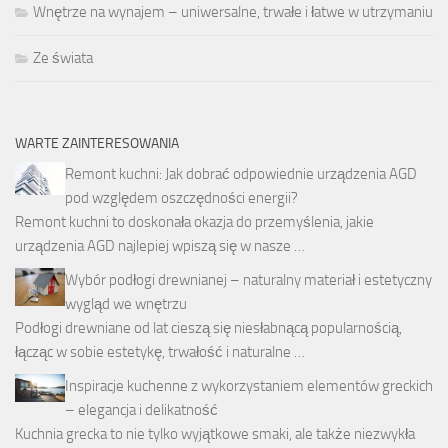
Wnętrze na wynajem – uniwersalne, trwałe i łatwe w utrzymaniu
Ze świata
WARTE ZAINTERESOWANIA
Remont kuchni: Jak dobrać odpowiednie urządzenia AGD
pod względem oszczędności energii?
Remont kuchni to doskonała okazja do przemyślenia, jakie
urządzenia AGD najlepiej wpiszą się w nasze …
Wybór podłogi drewnianej – naturalny materiał i estetyczny
wygląd we wnętrzu
Podłogi drewniane od lat cieszą się niesłabnącą popularnością,
łącząc w sobie estetykę, trwałość i naturalne …
Inspiracje kuchenne z wykorzystaniem elementów greckich
– elegancja i delikatność
Kuchnia grecka to nie tylko wyjątkowe smaki, ale także niezwykła