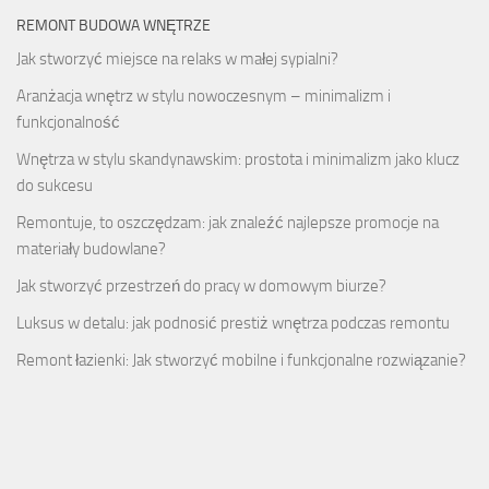
REMONT BUDOWA WNĘTRZE
Jak stworzyć miejsce na relaks w małej sypialni?
Aranżacja wnętrz w stylu nowoczesnym – minimalizm i
funkcjonalność
Wnętrza w stylu skandynawskim: prostota i minimalizm jako klucz
do sukcesu
Remontuje, to oszczędzam: jak znaleźć najlepsze promocje na
materiały budowlane?
Jak stworzyć przestrzeń do pracy w domowym biurze?
Luksus w detalu: jak podnosić prestiż wnętrza podczas remontu
Remont łazienki: Jak stworzyć mobilne i funkcjonalne rozwiązanie?