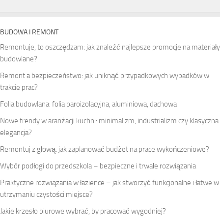
BUDOWA I REMONT
Remontuje, to oszczędzam: jak znaleźć najlepsze promocje na materiały
budowlane?
Remont a bezpieczeństwo: jak uniknąć przypadkowych wypadków w
trakcie prac?
Folia budowlana: folia paroizolacyjna, aluminiowa, dachowa
Nowe trendy w aranżacji kuchni: minimalizm, industrializm czy klasyczna
elegancja?
Remontuj z głową: jak zaplanować budżet na prace wykończeniowe?
Wybór podłogi do przedszkola – bezpieczne i trwałe rozwiązania
Praktyczne rozwiązania w łazience – jak stworzyć funkcjonalne i łatwe w
utrzymaniu czystości miejsce?
Jakie krzesło biurowe wybrać, by pracować wygodniej?