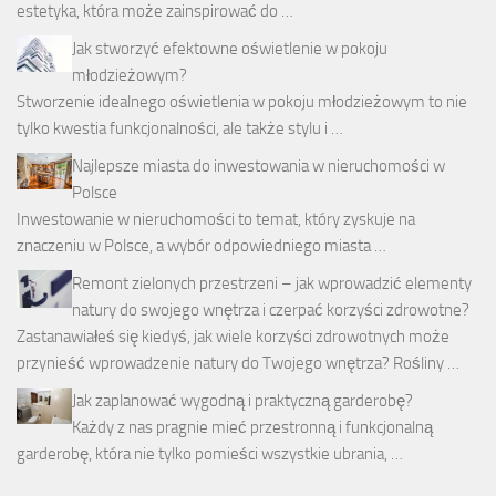
estetyka, która może zainspirować do …
Jak stworzyć efektowne oświetlenie w pokoju
młodzieżowym?
Stworzenie idealnego oświetlenia w pokoju młodzieżowym to nie
tylko kwestia funkcjonalności, ale także stylu i …
Najlepsze miasta do inwestowania w nieruchomości w
Polsce
Inwestowanie w nieruchomości to temat, który zyskuje na
znaczeniu w Polsce, a wybór odpowiedniego miasta …
Remont zielonych przestrzeni – jak wprowadzić elementy
natury do swojego wnętrza i czerpać korzyści zdrowotne?
Zastanawiałeś się kiedyś, jak wiele korzyści zdrowotnych może
przynieść wprowadzenie natury do Twojego wnętrza? Rośliny …
Jak zaplanować wygodną i praktyczną garderobę?
Każdy z nas pragnie mieć przestronną i funkcjonalną
garderobę, która nie tylko pomieści wszystkie ubrania, …