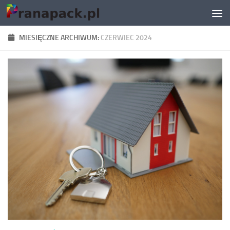
Skip to content
MIESIĘCZNE ARCHIWUM:
CZERWIEC 2024