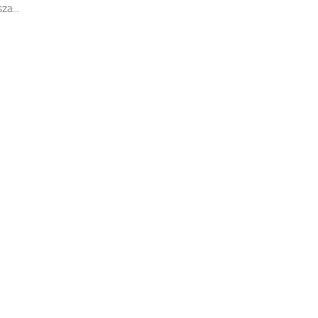
za...