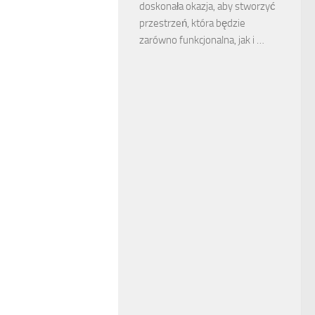
doskonała okazja, aby stworzyć
przestrzeń, która będzie
zarówno funkcjonalna, jak i …