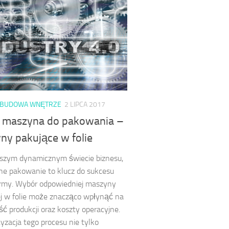
 BUDOWA WNĘTRZE
2 LIPCA 2017
 maszyna do pakowania –
ny pakujące w folie
jszym dynamicznym świecie biznesu,
e pakowanie to klucz do sukcesu
irmy. Wybór odpowiedniej maszyny
j w folie może znacząco wpłynąć na
ć produkcji oraz koszty operacyjne.
zacja tego procesu nie tylko