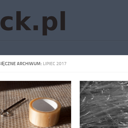
SIĘCZNE ARCHIWUM:
LIPIEC 2017