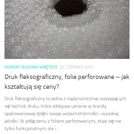
REMONT BUDOWA WNĘTRZE
22 CZERWCA 2017
Druk fleksograficzny, folie perforowane – jak
kształtują się ceny?
Druk fleksograficzny to jedna z najdynamiczniej rozwijających
się technik druku, która zdobywa uznanie w branży
opakowaniowej dzięki swojej wszechstronności i wysokiej
jakości. W połączeniu z foliami perforowanymi, staje się nie
tylko funkcjonalnym, ale i...