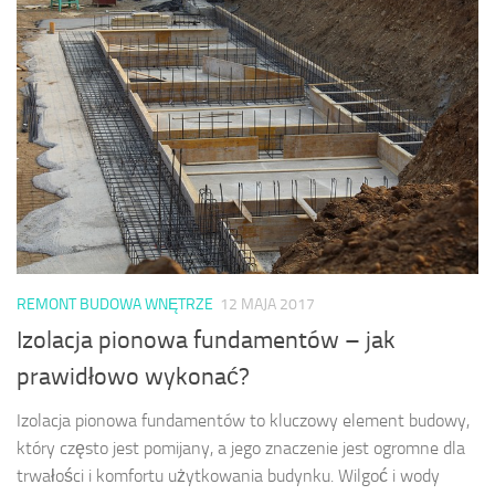
REMONT BUDOWA WNĘTRZE
12 MAJA 2017
Izolacja pionowa fundamentów – jak
prawidłowo wykonać?
Izolacja pionowa fundamentów to kluczowy element budowy,
który często jest pomijany, a jego znaczenie jest ogromne dla
trwałości i komfortu użytkowania budynku. Wilgoć i wody