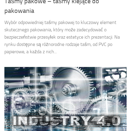
Taśmy pakowe – taśmy klejące do
pakowania
Wybór odpowiedniej taśmy pakowej to kluczowy element
skutecznego pakowania, który może zadecydować o
bezpieczeństwie przesyłek oraz estetyce ich prezentacji. Na
rynku dostępne są różnorodne rodzaje taśm, od PVC po
papierowe, a każda z nich...