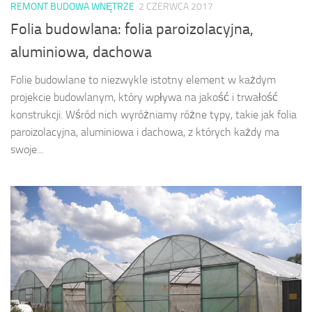
REMONT BUDOWA WNĘTRZE
2 CZERWCA 2017
Folia budowlana: folia paroizolacyjna,
aluminiowa, dachowa
Folie budowlane to niezwykle istotny element w każdym
projekcie budowlanym, który wpływa na jakość i trwałość
konstrukcji. Wśród nich wyróżniamy różne typy, takie jak folia
paroizolacyjna, aluminiowa i dachowa, z których każdy ma
swoje...