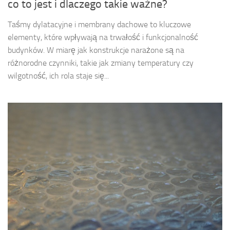
co to jest i dlaczego takie ważne?
Taśmy dylatacyjne i membrany dachowe to kluczowe
elementy, które wpływają na trwałość i funkcjonalność
budynków. W miarę jak konstrukcje narażone są na
różnorodne czynniki, takie jak zmiany temperatury czy
wilgotność, ich rola staje się...