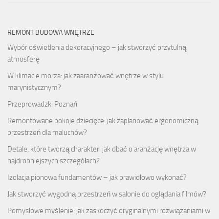
REMONT BUDOWA WNĘTRZE
Wybór oświetlenia dekoracyjnego – jak stworzyć przytulną
atmosferę
W klimacie morza: jak zaaranżować wnętrze w stylu
marynistycznym?
Przeprowadzki Poznań
Remontowane pokoje dziecięce: jak zaplanować ergonomiczną
przestrzeń dla maluchów?
Detale, które tworzą charakter: jak dbać o aranżację wnętrza w
najdrobniejszych szczegółach?
Izolacja pionowa fundamentów – jak prawidłowo wykonać?
Jak stworzyć wygodną przestrzeń w salonie do oglądania filmów?
Pomysłowe myślenie: jak zaskoczyć oryginalnymi rozwiązaniami w