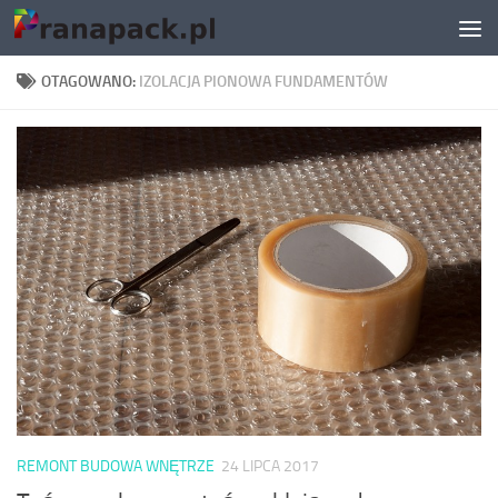
Skip to content
OTAGOWANO:
IZOLACJA PIONOWA FUNDAMENTÓW
REMONT BUDOWA WNĘTRZE
24 LIPCA 2017