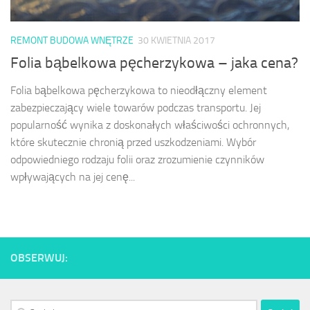
REMONT BUDOWA WNĘTRZE
30 KWIETNIA 2017
Folia bąbelkowa pęcherzykowa – jaka cena?
Folia bąbelkowa pęcherzykowa to nieodłączny element
zabezpieczający wiele towarów podczas transportu. Jej
popularność wynika z doskonałych właściwości ochronnych,
które skutecznie chronią przed uszkodzeniami. Wybór
odpowiedniego rodzaju folii oraz zrozumienie czynników
wpływających na jej cenę...
OBSERWUJ:
Szukaj: