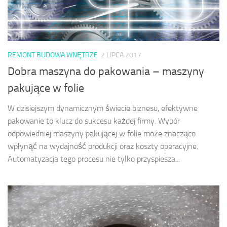
REMONT BUDOWA WNĘTRZE
2 LIPCA 2017
Dobra maszyna do pakowania – maszyny
pakujące w folie
W dzisiejszym dynamicznym świecie biznesu, efektywne
pakowanie to klucz do sukcesu każdej firmy. Wybór
odpowiedniej maszyny pakującej w folie może znacząco
wpłynąć na wydajność produkcji oraz koszty operacyjne.
Automatyzacja tego procesu nie tylko przyspiesza...