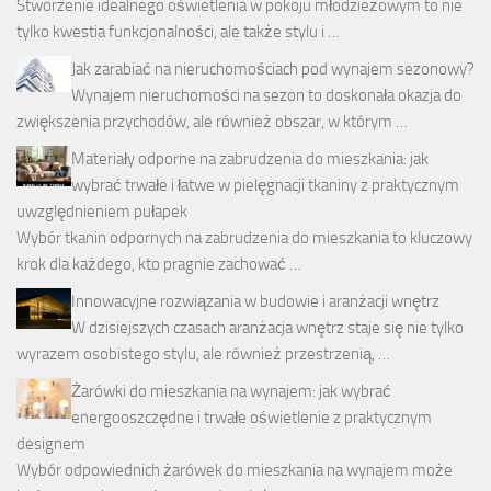
Stworzenie idealnego oświetlenia w pokoju młodzieżowym to nie
tylko kwestia funkcjonalności, ale także stylu i …
Jak zarabiać na nieruchomościach pod wynajem sezonowy?
Wynajem nieruchomości na sezon to doskonała okazja do
zwiększenia przychodów, ale również obszar, w którym …
Materiały odporne na zabrudzenia do mieszkania: jak
wybrać trwałe i łatwe w pielęgnacji tkaniny z praktycznym
uwzględnieniem pułapek
Wybór tkanin odpornych na zabrudzenia do mieszkania to kluczowy
krok dla każdego, kto pragnie zachować …
Innowacyjne rozwiązania w budowie i aranżacji wnętrz
W dzisiejszych czasach aranżacja wnętrz staje się nie tylko
wyrazem osobistego stylu, ale również przestrzenią, …
Żarówki do mieszkania na wynajem: jak wybrać
energooszczędne i trwałe oświetlenie z praktycznym
designem
Wybór odpowiednich żarówek do mieszkania na wynajem może