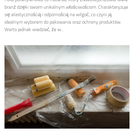
branż dzięki swoim unikalnym właściwościom. Charakteryzuje
się elastycznością i odpornością na wilgoć, co czyni ją
idealnym wyborem do pakowania oraz ochrony produktów.
Warto jednak wiedzieć, że w...