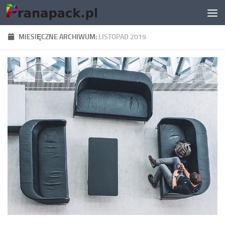
Skip to content
MIESIĘCZNE ARCHIWUM:
LISTOPAD 2019