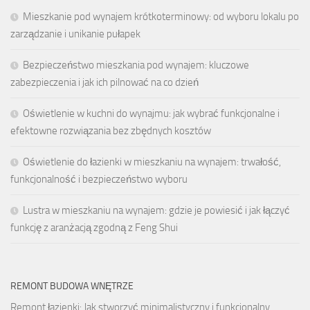
Mieszkanie pod wynajem krótkoterminowy: od wyboru lokalu po
zarządzanie i unikanie pułapek
Bezpieczeństwo mieszkania pod wynajem: kluczowe
zabezpieczenia i jak ich pilnować na co dzień
Oświetlenie w kuchni do wynajmu: jak wybrać funkcjonalne i
efektowne rozwiązania bez zbędnych kosztów
Oświetlenie do łazienki w mieszkaniu na wynajem: trwałość,
funkcjonalność i bezpieczeństwo wyboru
Lustra w mieszkaniu na wynajem: gdzie je powiesić i jak łączyć
funkcję z aranżacją zgodną z Feng Shui
REMONT BUDOWA WNĘTRZE
Remont łazienki: Jak stworzyć minimalistyczny i funkcjonalny