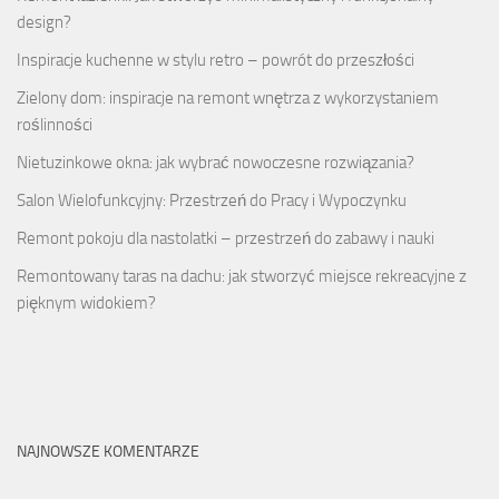
design?
Inspiracje kuchenne w stylu retro – powrót do przeszłości
Zielony dom: inspiracje na remont wnętrza z wykorzystaniem
roślinności
Nietuzinkowe okna: jak wybrać nowoczesne rozwiązania?
Salon Wielofunkcyjny: Przestrzeń do Pracy i Wypoczynku
Remont pokoju dla nastolatki – przestrzeń do zabawy i nauki
Remontowany taras na dachu: jak stworzyć miejsce rekreacyjne z
pięknym widokiem?
NAJNOWSZE KOMENTARZE