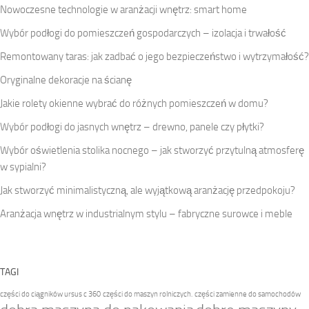
Nowoczesne technologie w aranżacji wnętrz: smart home
Wybór podłogi do pomieszczeń gospodarczych – izolacja i trwałość
Remontowany taras: jak zadbać o jego bezpieczeństwo i wytrzymałość?
Oryginalne dekoracje na ścianę
Jakie rolety okienne wybrać do różnych pomieszczeń w domu?
Wybór podłogi do jasnych wnętrz – drewno, panele czy płytki?
Wybór oświetlenia stolika nocnego – jak stworzyć przytulną atmosferę
w sypialni?
Jak stworzyć minimalistyczną, ale wyjątkową aranżację przedpokoju?
Aranżacja wnętrz w industrialnym stylu – fabryczne surowce i meble
TAGI
części do ciągników ursus c 360
części do maszyn rolniczych.
części zamienne do samochodów