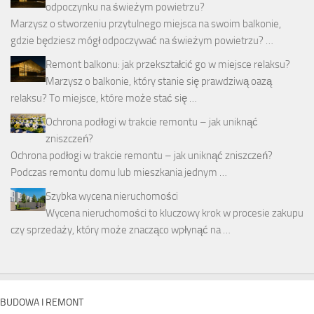
odpoczynku na świeżym powietrzu?
Marzysz o stworzeniu przytulnego miejsca na swoim balkonie,
gdzie będziesz mógł odpoczywać na świeżym powietrzu? …
Remont balkonu: jak przekształcić go w miejsce relaksu?
Marzysz o balkonie, który stanie się prawdziwą oazą
relaksu? To miejsce, które może stać się …
Ochrona podłogi w trakcie remontu – jak uniknąć
zniszczeń?
Ochrona podłogi w trakcie remontu – jak uniknąć zniszczeń?
Podczas remontu domu lub mieszkania jednym …
Szybka wycena nieruchomości
Wycena nieruchomości to kluczowy krok w procesie zakupu
czy sprzedaży, który może znacząco wpłynąć na …
BUDOWA I REMONT