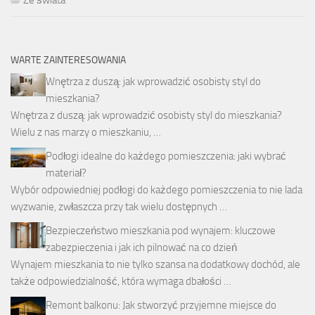
WARTE ZAINTERESOWANIA
Wnętrza z duszą: jak wprowadzić osobisty styl do
mieszkania?
Wnętrza z duszą: jak wprowadzić osobisty styl do mieszkania?
Wielu z nas marzy o mieszkaniu, …
Podłogi idealne do każdego pomieszczenia: jaki wybrać
materiał?
Wybór odpowiedniej podłogi do każdego pomieszczenia to nie lada
wyzwanie, zwłaszcza przy tak wielu dostępnych …
Bezpieczeństwo mieszkania pod wynajem: kluczowe
zabezpieczenia i jak ich pilnować na co dzień
Wynajem mieszkania to nie tylko szansa na dodatkowy dochód, ale
także odpowiedzialność, która wymaga dbałości …
Remont balkonu: Jak stworzyć przyjemne miejsce do