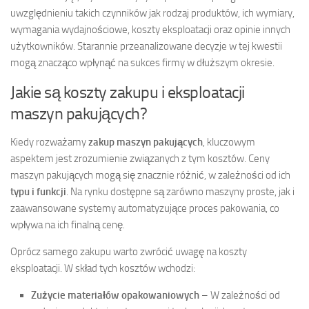
uwzględnieniu takich czynników jak rodzaj produktów, ich wymiary,
wymagania wydajnościowe, koszty eksploatacji oraz opinie innych
użytkowników. Starannie przeanalizowane decyzje w tej kwestii
mogą znacząco wpłynąć na sukces firmy w dłuższym okresie.
Jakie są koszty zakupu i eksploatacji
maszyn pakujących?
Kiedy rozważamy
zakup maszyn pakujących
, kluczowym
aspektem jest zrozumienie związanych z tym kosztów. Ceny
maszyn pakujących mogą się znacznie różnić, w zależności od ich
typu i funkcji
. Na rynku dostępne są zarówno maszyny proste, jak i
zaawansowane systemy automatyzujące proces pakowania, co
wpływa na ich finalną cenę.
Oprócz samego zakupu warto zwrócić uwagę na koszty
eksploatacji. W skład tych kosztów wchodzi:
Zużycie materiałów opakowaniowych
– W zależności od