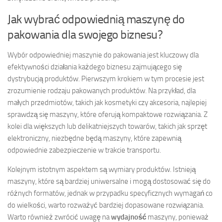
Jak wybrać odpowiednią maszynę do
pakowania dla swojego biznesu?
Wybór odpowiedniej maszynie do pakowania jest kluczowy dla
efektywności działania każdego biznesu zajmującego się
dystrybucją produktów. Pierwszym krokiem w tym procesie jest
zrozumienie rodzaju pakowanych produktów. Na przykład, dla
małych przedmiotów, takich jak kosmetyki czy akcesoria, najlepiej
sprawdzą się maszyny, które oferują kompaktowe rozwiązania. Z
kolei dla większych lub delikatniejszych towarów, takich jak sprzęt
elektroniczny, niezbędne będą maszyny, które zapewnią
odpowiednie zabezpieczenie w trakcie transportu.
Kolejnym istotnym aspektem są wymiary produktów. Istnieją
maszyny, które są bardziej uniwersalne i mogą dostosować się do
różnych formatów, jednak w przypadku specyficznych wymagań co
do wielkości, warto rozważyć bardziej dopasowane rozwiązania.
Warto również zwrócić uwagę na
wydajność
maszyny, ponieważ