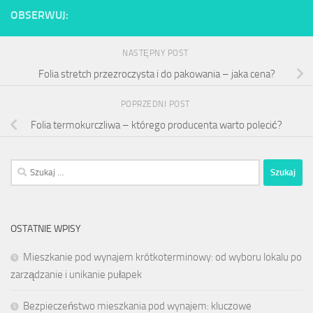
OBSERWUJ:
NASTĘPNY POST
Folia stretch przezroczysta i do pakowania – jaka cena?
POPRZEDNI POST
Folia termokurczliwa – którego producenta warto polecić?
Szukaj:
OSTATNIE WPISY
Mieszkanie pod wynajem krótkoterminowy: od wyboru lokalu po
zarządzanie i unikanie pułapek
Bezpieczeństwo mieszkania pod wynajem: kluczowe