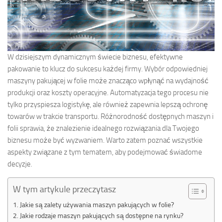
W dzisiejszym dynamicznym świecie biznesu, efektywne
pakowanie to klucz do sukcesu każdej firmy. Wybór odpowiedniej
maszyny pakującej w folie może znacząco wpłynąć na wydajność
produkcji oraz koszty operacyjne. Automatyzacja tego procesu nie
tylko przyspiesza logistykę, ale również zapewnia lepszą ochronę
towarów w trakcie transportu. Różnorodność dostępnych maszyn i
folii sprawia, że znalezienie idealnego rozwiązania dla Twojego
biznesu może być wyzwaniem. Warto zatem poznać wszystkie
aspekty związane z tym tematem, aby podejmować świadome
decyzje.
W tym artykule przeczytasz
Jakie są zalety używania maszyn pakujących w folie?
Jakie rodzaje maszyn pakujących są dostępne na rynku?