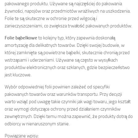
pakowanego produktu. Używane są najczęściej do pakowania
żywności, napojów oraz przedmiotów wrażliwych na uszkodzenia.
Folie te są skuteczne w ochronie przed wilgocią i
zanieczyszczeniami, co zwiększa trwałość pakowanych produktów.
Folie bąbelkowe
to kolejny typ, który zapewnia doskonałą
amortyzację dla delikatnych towarów. Dzięki swojej budowie, w
której zamknięte są powietrzne bąbelki, skutecznie chronią przed
wstrząsami i uderzeniami. Używane są często w wysyłkach
produktów elektronicznych oraz szklanych, gdzie bezpieczeństwo
jest kluczowe.
Wybór odpowiedniej folii powinien zależeć od specyfiki
pakowanych towarów oraz warunków transportu. Przy decyzji
warto wziąć pod uwagę takie czynniki jak wagi towaru, jego kształt
oraz wymogi dotyczące ochrony przed działaniem czynników
zewnętrznych. Dzięki temu można zapewnić, że produkty dotrą do
odbiorcy w nienaruszonym stanie.
Powiązane wpisy: