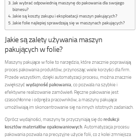
Jak wybrać odpowiednią maszynę do pakowania dla swojego
biznesu?
Jakie są koszty zakupu i eksploatacji maszyn pakujących?
Jakie folie najlepiej sprawdzają się w maszynach pakujących?
Jakie są zalety używania maszyn
pakujących w folie?
Maszyny pakujące w folie to narzędzia, które znacznie poprawiają
proces pakowania produktów, przynosząc wiele korzyści dla firm.
Przede wszystkim, dzięki automatyzacji procesu, można znacznie
zwiększyć
wydajność pakowania
, co pozwala na szybkie i
efektywne realizowanie zamówień. Ręczne pakowanie jest
czasochłonne i odpręża pracowników, a maszyny pakujące
umożliwiają im skoncentrowanie się na innych istotnych zadaniach.
Oprócz wydajności, maszyny te przyczyniają się do
redukcji
kosztów materiałów opakowaniowych
. Automatyzacja procesu
pakowania pozwala na precyzyjne użycie folii, co z kolei zmniejsza