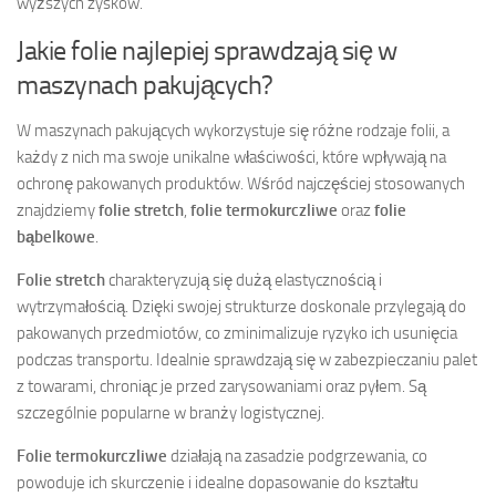
wyższych zysków.
Jakie folie najlepiej sprawdzają się w
maszynach pakujących?
W maszynach pakujących wykorzystuje się różne rodzaje folii, a
każdy z nich ma swoje unikalne właściwości, które wpływają na
ochronę pakowanych produktów. Wśród najczęściej stosowanych
znajdziemy
folie stretch
,
folie termokurczliwe
oraz
folie
bąbelkowe
.
Folie stretch
charakteryzują się dużą elastycznością i
wytrzymałością. Dzięki swojej strukturze doskonale przylegają do
pakowanych przedmiotów, co zminimalizuje ryzyko ich usunięcia
podczas transportu. Idealnie sprawdzają się w zabezpieczaniu palet
z towarami, chroniąc je przed zarysowaniami oraz pyłem. Są
szczególnie popularne w branży logistycznej.
Folie termokurczliwe
działają na zasadzie podgrzewania, co
powoduje ich skurczenie i idealne dopasowanie do kształtu