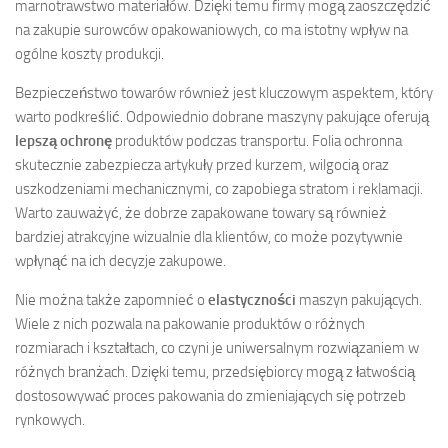
marnotrawstwo materiałów. Dzięki temu firmy mogą zaoszczędzić
na zakupie surowców opakowaniowych, co ma istotny wpływ na
ogólne koszty produkcji.
Bezpieczeństwo towarów również jest kluczowym aspektem, który
warto podkreślić. Odpowiednio dobrane maszyny pakujące oferują
lepszą ochronę
produktów podczas transportu. Folia ochronna
skutecznie zabezpiecza artykuły przed kurzem, wilgocią oraz
uszkodzeniami mechanicznymi, co zapobiega stratom i reklamacji.
Warto zauważyć, że dobrze zapakowane towary są również
bardziej atrakcyjne wizualnie dla klientów, co może pozytywnie
wpłynąć na ich decyzje zakupowe.
Nie można także zapomnieć o
elastyczności
maszyn pakujących.
Wiele z nich pozwala na pakowanie produktów o różnych
rozmiarach i kształtach, co czyni je uniwersalnym rozwiązaniem w
różnych branżach. Dzięki temu, przedsiębiorcy mogą z łatwością
dostosowywać proces pakowania do zmieniających się potrzeb
rynkowych.