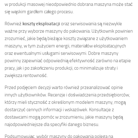
w produkcji masowej nieodpowiednio dobrana maszyna może stać
się wąskim gardłem całego procesu.
Również
koszty eksploatacji
oraz serwisowania są niezwykle
ważne przy wyborze maszyny do pakowania. Użytkownik powinien
zrozumieć, jakie będą bieżące koszty związane z użytkowaniem
maszyny, w tym zużyciem energii, materiałów eksploatacyjnych
oraz ewentualnymi usługami serwisowymi. Dobre maszyny
powinny zapewniać odpowiednią efektywność zarówno na etapie
pracy, jak i po zakończeniu produkcji, co minimalizuje straty i
zwiększa rentowność.
Przed podjęciem decyzji warto również przeanalizować opinie
innych użytkowników. Recenzje i doświadczenia przedsiębiorców,
którzy mieli styczność z określonym modelem maszyny, mogą
dostarczyć cennych informacji i wskazówek. Konsultacje z
dostawcami mogą pomóc w zrozumieniu, jakie maszyny będą
najodpowiedniejsze dla specyfiki danego biznesu.
Podsumowując, wybór maszyny do pakowania polega na