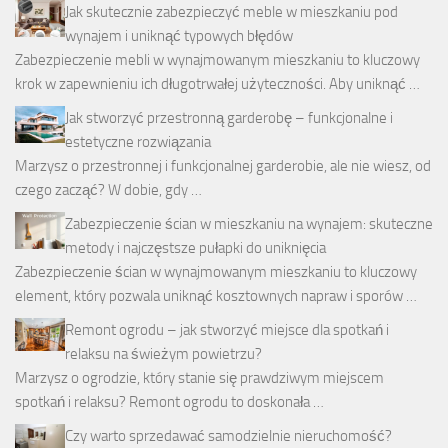
Jak skutecznie zabezpieczyć meble w mieszkaniu pod
wynajem i uniknąć typowych błędów
Zabezpieczenie mebli w wynajmowanym mieszkaniu to kluczowy
krok w zapewnieniu ich długotrwałej użyteczności. Aby uniknąć …
Jak stworzyć przestronną garderobę – funkcjonalne i
estetyczne rozwiązania
Marzysz o przestronnej i funkcjonalnej garderobie, ale nie wiesz, od
czego zacząć? W dobie, gdy …
Zabezpieczenie ścian w mieszkaniu na wynajem: skuteczne
metody i najczęstsze pułapki do uniknięcia
Zabezpieczenie ścian w wynajmowanym mieszkaniu to kluczowy
element, który pozwala uniknąć kosztownych napraw i sporów …
Remont ogrodu – jak stworzyć miejsce dla spotkań i
relaksu na świeżym powietrzu?
Marzysz o ogrodzie, który stanie się prawdziwym miejscem
spotkań i relaksu? Remont ogrodu to doskonała …
Czy warto sprzedawać samodzielnie nieruchomość?