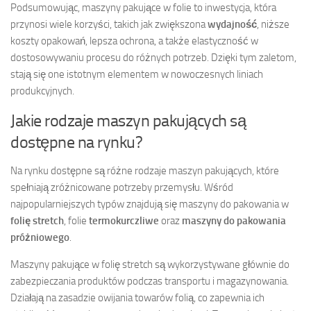
Podsumowując, maszyny pakujące w folie to inwestycja, która
przynosi wiele korzyści, takich jak zwiększona
wydajność
, niższe
koszty opakowań, lepsza ochrona, a także elastyczność w
dostosowywaniu procesu do różnych potrzeb. Dzięki tym zaletom,
stają się one istotnym elementem w nowoczesnych liniach
produkcyjnych.
Jakie rodzaje maszyn pakujących są
dostępne na rynku?
Na rynku dostępne są różne rodzaje maszyn pakujących, które
spełniają zróżnicowane potrzeby przemysłu. Wśród
najpopularniejszych typów znajdują się maszyny do pakowania w
folię stretch
, folie
termokurczliwe
oraz
maszyny do pakowania
próżniowego
.
Maszyny pakujące w folię stretch są wykorzystywane głównie do
zabezpieczania produktów podczas transportu i magazynowania.
Działają na zasadzie owijania towarów folią, co zapewnia ich