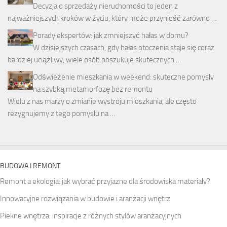
Decyzja o sprzedaży nieruchomości to jeden z
najważniejszych kroków w życiu, który może przynieść zarówno …
Porady ekspertów: jak zmniejszyć hałas w domu?
W dzisiejszych czasach, gdy hałas otoczenia staje się coraz
bardziej uciążliwy, wiele osób poszukuje skutecznych …
Odświeżenie mieszkania w weekend: skuteczne pomysły
na szybką metamorfozę bez remontu
Wielu z nas marzy o zmianie wystroju mieszkania, ale często
rezygnujemy z tego pomysłu na …
BUDOWA I REMONT
Remont a ekologia: jak wybrać przyjazne dla środowiska materiały?
Innowacyjne rozwiązania w budowie i aranżacji wnętrz
Piekne wnętrza: inspiracje z różnych stylów aranżacyjnych