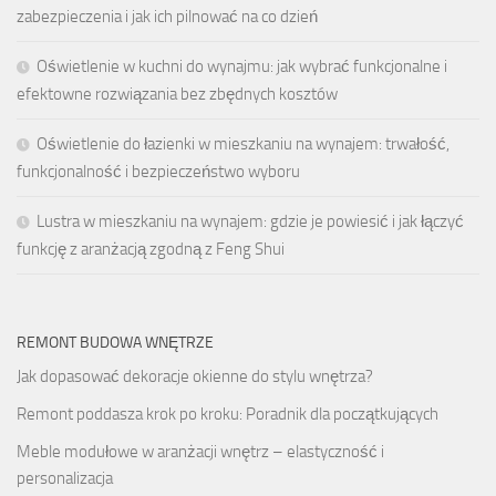
zabezpieczenia i jak ich pilnować na co dzień
Oświetlenie w kuchni do wynajmu: jak wybrać funkcjonalne i
efektowne rozwiązania bez zbędnych kosztów
Oświetlenie do łazienki w mieszkaniu na wynajem: trwałość,
funkcjonalność i bezpieczeństwo wyboru
Lustra w mieszkaniu na wynajem: gdzie je powiesić i jak łączyć
funkcję z aranżacją zgodną z Feng Shui
REMONT BUDOWA WNĘTRZE
Jak dopasować dekoracje okienne do stylu wnętrza?
Remont poddasza krok po kroku: Poradnik dla początkujących
Meble modułowe w aranżacji wnętrz – elastyczność i
personalizacja