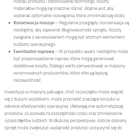
rodzaju produktu i zastosowanej technologii, koszty
materiałów mogą się znacznie różnić. Ważne jest, aby
wybierać optymalne rozwiązania, które zminimalizują straty.
Konserwacja maszyn
– Regularne przeglądy i konserwacja są
niezbędne, aby zapewnić długowieczność sprzętu. Koszty
związane z serwisowaniem mogą być istotnym elementem
budżetu operacyjnego.
Ewentualne naprawy
– W przypadku awarii, niezbędne może
być przeprowadzenie napraw, które mogą generować
dodatkowe koszty. Dlatego warto zainwestować w maszyny
renomowanych producentów, które oferują lepszą
niezawodność.
Inwestycja w maszyny pakujące, choć na początku może wiązać
się z dużymi wydatkami, może przynieść znaczące korzyści w
zakresie efektywności operacyjnej. Ułatwiają one automatyzację
procesów, co pozwala na oszczędności czasu oraz zmniejszenie
ryzyka błędów ludzkich. W dłuższej perspektywie, dobrze dobrany
sprzęt może zwiększyć wydajność produkcji i przyczynić się do