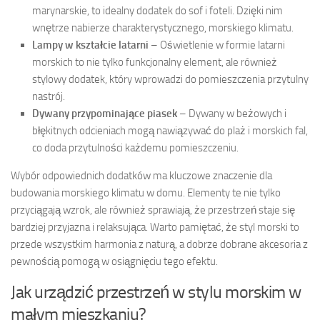
marynarskie, to idealny dodatek do sof i foteli. Dzięki nim
wnętrze nabierze charakterystycznego, morskiego klimatu.
Lampy w kształcie latarni
– Oświetlenie w formie latarni
morskich to nie tylko funkcjonalny element, ale również
stylowy dodatek, który wprowadzi do pomieszczenia przytulny
nastrój.
Dywany przypominające piasek
– Dywany w beżowych i
błękitnych odcieniach mogą nawiązywać do plaż i morskich fal,
co doda przytulności każdemu pomieszczeniu.
Wybór odpowiednich dodatków ma kluczowe znaczenie dla
budowania morskiego klimatu w domu. Elementy te nie tylko
przyciągają wzrok, ale również sprawiają, że przestrzeń staje się
bardziej przyjazna i relaksująca. Warto pamiętać, że styl morski to
przede wszystkim harmonia z naturą, a dobrze dobrane akcesoria z
pewnością pomogą w osiągnięciu tego efektu.
Jak urządzić przestrzeń w stylu morskim w
małym mieszkaniu?