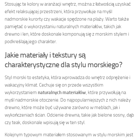
Stosując te kolory w aranżacji wnętrz, można z łatwością uzyskać
efekt relaksującej przestrzeni, która przywołuje na myśl
nadmorskie kurorty czy wakacje spędzone na plaży. Warto także
pamiętać o wykorzystaniu naturalnych materiałów, takich jak
drewno i len, które doskonale komponują się z morskim stylem i
podkreślają jego charakter.
Jakie materiały i tekstury są
charakterystyczne dla stylu morskiego?
Styl morski to estetyka, która wprowadza do wnętrz odprężenie i
wakacyjny klimat. Cechuje się on przede wszystkim
wykorzystaniem
naturalnych materiałów
, które przywołują na
myśl nadmorskie otoczenie. Do najpopularniejszych z nich należy
drewno, które może być używane zarówno w meblach, jak i
wykończeniach ścian. Odcienie drewna, takie jak bielone sosny, dąb
czy teak, doskonale wpisują się w ten styl.
Kolejnym typowym materiałem stosowanym w stylu morskim jest