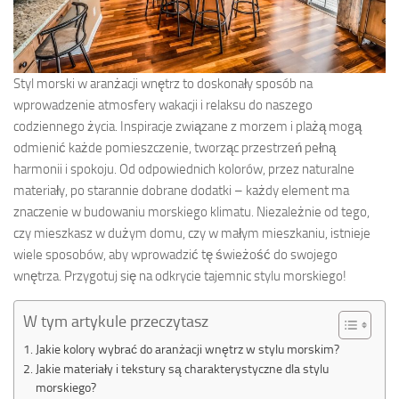
Styl morski w aranżacji wnętrz to doskonały sposób na
wprowadzenie atmosfery wakacji i relaksu do naszego
codziennego życia. Inspiracje związane z morzem i plażą mogą
odmienić każde pomieszczenie, tworząc przestrzeń pełną
harmonii i spokoju. Od odpowiednich kolorów, przez naturalne
materiały, po starannie dobrane dodatki – każdy element ma
znaczenie w budowaniu morskiego klimatu. Niezależnie od tego,
czy mieszkasz w dużym domu, czy w małym mieszkaniu, istnieje
wiele sposobów, aby wprowadzić tę świeżość do swojego
wnętrza. Przygotuj się na odkrycie tajemnic stylu morskiego!
W tym artykule przeczytasz
Jakie kolory wybrać do aranżacji wnętrz w stylu morskim?
Jakie materiały i tekstury są charakterystyczne dla stylu
morskiego?