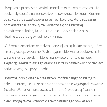
Urządzanie przestrzeni w stylu morskim w małym mieszkaniu to
doskonały sposób na wprowadzenie świeżości i lekkości. Kluczem
do sukcesu jest zastosowanie jasnych kolorów, które rozjaśnią
pomieszczenia i sprawią, że wydadzą się one bardziej
przestrzenne. Kolory takie jak biel, błękit czy odcienie piasku
idealnie wpisują się w nadmorski klimat.
Ważnym elementem w małych aranżacjach są
lekkie meble
, które
nie przytłaczają wizualnie. Wybierając meble, warto postawić na te
w stylu skandynawskim, które łączą w sobie funkcjonalność i
elegancję. Meble z jasnego drewna lub te w pastelowych odcieniach
nadadzą wnętrzu przytulności.
Optyczne powiększenie przestrzeni można osiągnąć nie tylko
dzięki kolorom, ale także poprzez odpowiednie
zagospodarowanie
światła
. Warto zainwestować w lustra, które odbijają światło i
tworzą wrażenie większej przestrzeni. Umieszczone naprzeciwko
okien, mogą także wzmocnić efekt naturalnego oświetlenia.