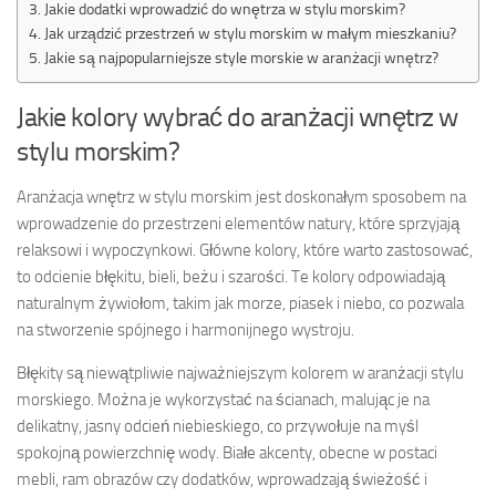
Jakie dodatki wprowadzić do wnętrza w stylu morskim?
Jak urządzić przestrzeń w stylu morskim w małym mieszkaniu?
Jakie są najpopularniejsze style morskie w aranżacji wnętrz?
Jakie kolory wybrać do aranżacji wnętrz w
stylu morskim?
Aranżacja wnętrz w stylu morskim jest doskonałym sposobem na
wprowadzenie do przestrzeni elementów natury, które sprzyjają
relaksowi i wypoczynkowi. Główne kolory, które warto zastosować,
to odcienie błękitu, bieli, beżu i szarości. Te kolory odpowiadają
naturalnym żywiołom, takim jak morze, piasek i niebo, co pozwala
na stworzenie spójnego i harmonijnego wystroju.
Błękity są niewątpliwie najważniejszym kolorem w aranżacji stylu
morskiego. Można je wykorzystać na ścianach, malując je na
delikatny, jasny odcień niebieskiego, co przywołuje na myśl
spokojną powierzchnię wody. Białe akcenty, obecne w postaci
mebli, ram obrazów czy dodatków, wprowadzają świeżość i