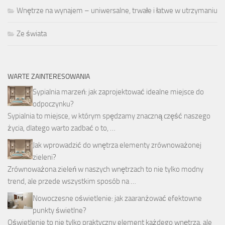
Wnętrze na wynajem – uniwersalne, trwałe i łatwe w utrzymaniu
Ze świata
WARTE ZAINTERESOWANIA
Sypialnia marzeń: jak zaprojektować idealne miejsce do
odpoczynku?
Sypialnia to miejsce, w którym spędzamy znaczną część naszego
życia, dlatego warto zadbać o to, …
Jak wprowadzić do wnętrza elementy zrównoważonej
zieleni?
Zrównoważona zieleń w naszych wnętrzach to nie tylko modny
trend, ale przede wszystkim sposób na …
Nowoczesne oświetlenie: jak zaaranżować efektowne
punkty świetlne?
Oświetlenie to nie tylko praktyczny element każdego wnętrza, ale