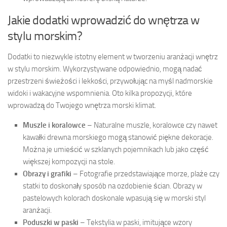
Jakie dodatki wprowadzić do wnętrza w
stylu morskim?
Dodatki to niezwykle istotny element w tworzeniu aranżacji wnętrz
w stylu morskim. Wykorzystywane odpowiednio, mogą nadać
przestrzeni świeżości i lekkości, przywołując na myśl nadmorskie
widoki i wakacyjne wspomnienia. Oto kilka propozycji, które
wprowadzą do Twojego wnętrza morski klimat.
Muszle i koralowce
– Naturalne muszle, koralowce czy nawet
kawałki drewna morskiego mogą stanowić piękne dekoracje.
Można je umieścić w szklanych pojemnikach lub jako część
większej kompozycji na stole.
Obrazy i grafiki
– Fotografie przedstawiające morze, plaże czy
statki to doskonały sposób na ozdobienie ścian. Obrazy w
pastelowych kolorach doskonale wpasują się w morski styl
aranżacji.
Poduszki w paski
– Tekstylia w paski, imitujące wzory