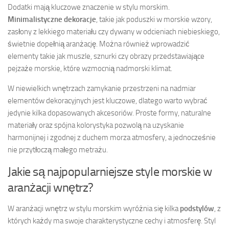
Dodatki mają kluczowe znaczenie w stylu morskim.
Minimalistyczne dekoracje
, takie jak poduszki w morskie wzory,
zasłony z lekkiego materiału czy dywany w odcieniach niebieskiego,
świetnie dopełnią aranżację. Można również wprowadzić
elementy takie jak muszle, sznurki czy obrazy przedstawiające
pejzaże morskie, które wzmocnią nadmorski klimat.
W niewielkich wnętrzach zamykanie przestrzeni na nadmiar
elementów dekoracyjnych jest kluczowe, dlatego warto wybrać
jedynie kilka dopasowanych akcesoriów. Proste formy, naturalne
materiały oraz spójna kolorystyka pozwolą na uzyskanie
harmonijnej i zgodnej z duchem morza atmosfery, a jednocześnie
nie przytłoczą małego metrażu.
Jakie są najpopularniejsze style morskie w
aranżacji wnętrz?
W aranżacji wnętrz w stylu morskim wyróżnia się kilka
podstylów
, z
których każdy ma swoje charakterystyczne cechy i atmosferę. Styl