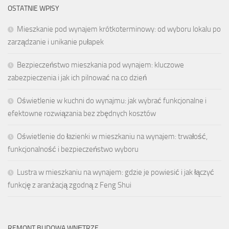
OSTATNIE WPISY
Mieszkanie pod wynajem krótkoterminowy: od wyboru lokalu po
zarządzanie i unikanie pułapek
Bezpieczeństwo mieszkania pod wynajem: kluczowe
zabezpieczenia i jak ich pilnować na co dzień
Oświetlenie w kuchni do wynajmu: jak wybrać funkcjonalne i
efektowne rozwiązania bez zbędnych kosztów
Oświetlenie do łazienki w mieszkaniu na wynajem: trwałość,
funkcjonalność i bezpieczeństwo wyboru
Lustra w mieszkaniu na wynajem: gdzie je powiesić i jak łączyć
funkcję z aranżacją zgodną z Feng Shui
REMONT BUDOWA WNĘTRZE