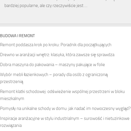
bardziej popularne, ale czy rzeczywiście jest …
BUDOWA I REMONT
Remont poddasza krok po kroku: Poradnik dla początkujących
Drewno w aranżacji wnętrz: klasyka, która zawsze się sprawdza
Dobra maszyna do pakowania – maszyny pakujące w folie
Wybór mebli łazienkowych – porady dla osób z ograniczoną
przestrzenią
Remont klatki schodowej: odświeżenie wspólnej przestrzeni w bloku
mieszkalnym
Pomysły na unikalne schody w domu: jak nadać im nowoczesny wygląd?
Inspiracje aranżacyjne w stylu industrialnym – surowość i nietuzinkowe
rozwiązania