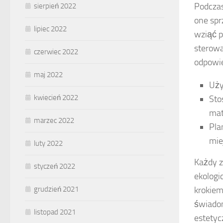
Podczas
sierpień 2022
one spr
lipiec 2022
wziąć p
sterowa
czerwiec 2022
odpowie
maj 2022
Uży
kwiecień 2022
Sto
mat
marzec 2022
Pla
mie
luty 2022
Każdy z
styczeń 2022
ekologi
krokiem
grudzień 2021
świadom
listopad 2021
estetyc