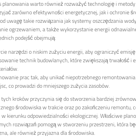
 planowania warto również rozważyć technologię i metody
zyjać zarówno efektywności energetycznej, jak i ochronie 
od uwagę takie rozwiązania jak systemy oszczędzania wody,
nie ogrzewaniem, a także wykorzystanie energii odnawialne
dnich podejść obejmują:
cie narzędzi o niskim zużyciu energii, aby ograniczyć emisj
sowanie technik budowlanych, które zwiększają trwałość i
eriałów.
nowanie prac tak, aby unikać niepotrzebnego remontowani
jsc, co prowadzi do mniejszego zużycia zasobów.
 tych kroków przyczynia się do stworzenia bardziej zrówno
cznego środowiska w trakcie oraz po zakończeniu remontu, 
 w kierunku odpowiedzialności ekologicznej. Właściwe plan
ych rozwiązań pomogą w stworzeniu przestrzeni, która będ
zna, ale również przyjazna dla środowiska.