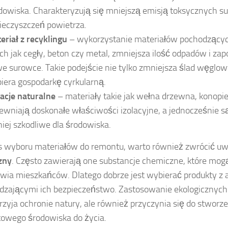
dowiska. Charakteryzują się mniejszą emisją toksycznych sub
ieczyszczeń powietrza.
eriał z recyklingu
– wykorzystanie materiałów pochodzących
ich jak cegły, beton czy metal, zmniejsza ilość odpadów i z
e surowce. Takie podejście nie tylko zmniejsza ślad węglowy
iera gospodarkę cyrkularną.
lacje naturalne
– materiały takie jak wełna drzewna, konopi
ewniają doskonałe właściwości izolacyjne, a jednocześnie 
niej szkodliwe dla środowiska.
 wyboru materiałów do remontu, warto również zwrócić u
zny
. Często zawierają one substancje chemiczne, które mog
owia mieszkańców. Dlatego dobrze jest wybierać produkty z 
dzającymi ich bezpieczeństwo. Zastosowanie ekologicznych
przyja ochronie natury, ale również przyczynia się do stworz
owego środowiska do życia.