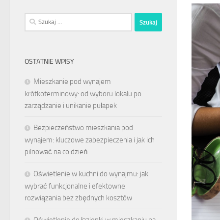
Szukaj:
OSTATNIE WPISY
Mieszkanie pod wynajem
krótkoterminowy: od wyboru lokalu po
zarządzanie i unikanie pułapek
Bezpieczeństwo mieszkania pod
wynajem: kluczowe zabezpieczenia i jak ich
pilnować na co dzień
Oświetlenie w kuchni do wynajmu: jak
wybrać funkcjonalne i efektowne
rozwiązania bez zbędnych kosztów