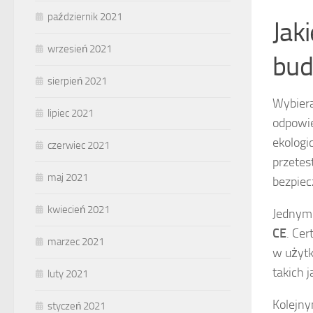
październik 2021
Jak
wrzesień 2021
bud
sierpień 2021
Wybiera
lipiec 2021
odpowie
ekologi
czerwiec 2021
przetes
maj 2021
bezpiec
kwiecień 2021
Jednym 
CE
. Cer
marzec 2021
w użytk
takich 
luty 2021
Kolejny
styczeń 2021