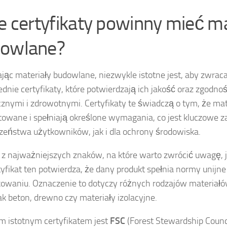
ie certyfikaty powinny mieć ma
owlane?
jąc materiały budowlane, niezwykle istotne jest, aby zwra
dnie certyfikaty, które potwierdzają ich jakość oraz zgodn
cznymi i zdrowotnymi. Certyfikaty te świadczą o tym, że mat
towane i spełniają określone wymagania, co jest kluczowe 
zeństwa użytkowników, jak i dla ochrony środowiska.
z najważniejszych znaków, na które warto zwrócić uwagę, 
tyfikat ten potwierdza, że dany produkt spełnia normy unijne 
owaniu. Oznaczenie to dotyczy różnych rodzajów materiał
jak beton, drewno czy materiały izolacyjne.
m istotnym certyfikatem jest
FSC
(Forest Stewardship Counci