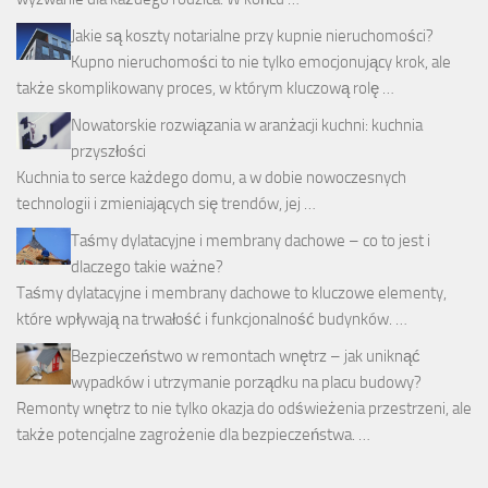
Jakie są koszty notarialne przy kupnie nieruchomości?
Kupno nieruchomości to nie tylko emocjonujący krok, ale
także skomplikowany proces, w którym kluczową rolę …
Nowatorskie rozwiązania w aranżacji kuchni: kuchnia
przyszłości
Kuchnia to serce każdego domu, a w dobie nowoczesnych
technologii i zmieniających się trendów, jej …
Taśmy dylatacyjne i membrany dachowe – co to jest i
dlaczego takie ważne?
Taśmy dylatacyjne i membrany dachowe to kluczowe elementy,
które wpływają na trwałość i funkcjonalność budynków. …
Bezpieczeństwo w remontach wnętrz – jak uniknąć
wypadków i utrzymanie porządku na placu budowy?
Remonty wnętrz to nie tylko okazja do odświeżenia przestrzeni, ale
także potencjalne zagrożenie dla bezpieczeństwa. …