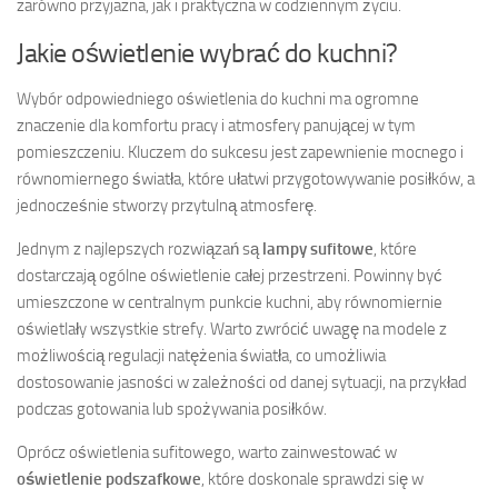
zarówno przyjazna, jak i praktyczna w codziennym życiu.
Jakie oświetlenie wybrać do kuchni?
Wybór odpowiedniego oświetlenia do kuchni ma ogromne
znaczenie dla komfortu pracy i atmosfery panującej w tym
pomieszczeniu. Kluczem do sukcesu jest zapewnienie mocnego i
równomiernego światła, które ułatwi przygotowywanie posiłków, a
jednocześnie stworzy przytulną atmosferę.
Jednym z najlepszych rozwiązań są
lampy sufitowe
, które
dostarczają ogólne oświetlenie całej przestrzeni. Powinny być
umieszczone w centralnym punkcie kuchni, aby równomiernie
oświetlały wszystkie strefy. Warto zwrócić uwagę na modele z
możliwością regulacji natężenia światła, co umożliwia
dostosowanie jasności w zależności od danej sytuacji, na przykład
podczas gotowania lub spożywania posiłków.
Oprócz oświetlenia sufitowego, warto zainwestować w
oświetlenie podszafkowe
, które doskonale sprawdzi się w