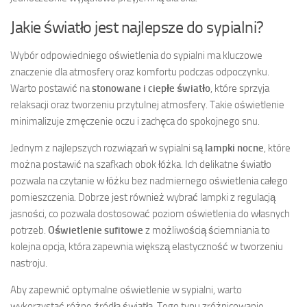
Jakie światło jest najlepsze do sypialni?
Wybór odpowiedniego oświetlenia do sypialni ma kluczowe
znaczenie dla atmosfery oraz komfortu podczas odpoczynku.
Warto postawić na
stonowane i ciepłe światło
, które sprzyja
relaksacji oraz tworzeniu przytulnej atmosfery. Takie oświetlenie
minimalizuje zmęczenie oczu i zachęca do spokojnego snu.
Jednym z najlepszych rozwiązań w sypialni są
lampki nocne
, które
można postawić na szafkach obok łóżka. Ich delikatne światło
pozwala na czytanie w łóżku bez nadmiernego oświetlenia całego
pomieszczenia. Dobrze jest również wybrać lampki z regulacją
jasności, co pozwala dostosować poziom oświetlenia do własnych
potrzeb.
Oświetlenie sufitowe
z możliwością ściemniania to
kolejna opcja, która zapewnia większą elastyczność w tworzeniu
nastroju.
Aby zapewnić optymalne oświetlenie w sypialni, warto
wykorzystać różne źródła światła. Tego typu zróżnicowanie