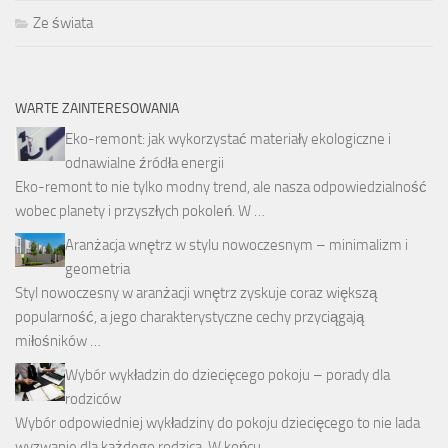
Ze świata
WARTE ZAINTERESOWANIA
Eko-remont: jak wykorzystać materiały ekologiczne i
odnawialne źródła energii
Eko-remont to nie tylko modny trend, ale nasza odpowiedzialność
wobec planety i przyszłych pokoleń. W …
Aranżacja wnętrz w stylu nowoczesnym – minimalizm i
geometria
Styl nowoczesny w aranżacji wnętrz zyskuje coraz większą
popularność, a jego charakterystyczne cechy przyciągają
miłośników …
Wybór wykładzin do dziecięcego pokoju – porady dla
rodziców
Wybór odpowiedniej wykładziny do pokoju dziecięcego to nie lada
wyzwanie dla każdego rodzica. W końcu …