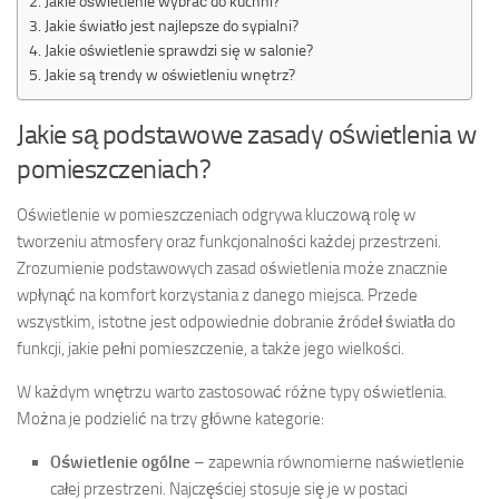
Jakie oświetlenie wybrać do kuchni?
Jakie światło jest najlepsze do sypialni?
Jakie oświetlenie sprawdzi się w salonie?
Jakie są trendy w oświetleniu wnętrz?
Jakie są podstawowe zasady oświetlenia w
pomieszczeniach?
Oświetlenie w pomieszczeniach odgrywa kluczową rolę w
tworzeniu atmosfery oraz funkcjonalności każdej przestrzeni.
Zrozumienie podstawowych zasad oświetlenia może znacznie
wpłynąć na komfort korzystania z danego miejsca. Przede
wszystkim, istotne jest odpowiednie dobranie źródeł światła do
funkcji, jakie pełni pomieszczenie, a także jego wielkości.
W każdym wnętrzu warto zastosować różne typy oświetlenia.
Można je podzielić na trzy główne kategorie:
Oświetlenie ogólne
– zapewnia równomierne naświetlenie
całej przestrzeni. Najczęściej stosuje się je w postaci