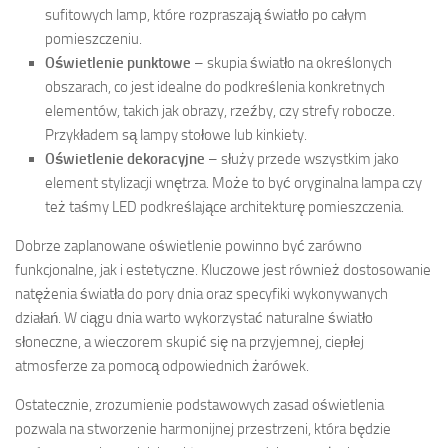
sufitowych lamp, które rozpraszają światło po całym
pomieszczeniu.
Oświetlenie punktowe
– skupia światło na określonych
obszarach, co jest idealne do podkreślenia konkretnych
elementów, takich jak obrazy, rzeźby, czy strefy robocze.
Przykładem są lampy stołowe lub kinkiety.
Oświetlenie dekoracyjne
– służy przede wszystkim jako
element stylizacji wnętrza. Może to być oryginalna lampa czy
też taśmy LED podkreślające architekturę pomieszczenia.
Dobrze zaplanowane oświetlenie powinno być zarówno
funkcjonalne, jak i estetyczne. Kluczowe jest również dostosowanie
natężenia światła do pory dnia oraz specyfiki wykonywanych
działań. W ciągu dnia warto wykorzystać naturalne światło
słoneczne, a wieczorem skupić się na przyjemnej, ciepłej
atmosferze za pomocą odpowiednich żarówek.
Ostatecznie, zrozumienie podstawowych zasad oświetlenia
pozwala na stworzenie harmonijnej przestrzeni, która będzie