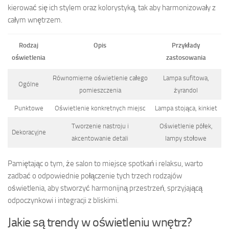
kierować się ich stylem oraz kolorystyką, tak aby harmonizowały z
całym wnętrzem.
Rodzaj
Opis
Przykłady
oświetlenia
zastosowania
Równomierne oświetlenie całego
Lampa sufitowa,
Ogólne
pomieszczenia
żyrandol
Punktowe
Oświetlenie konkretnych miejsc
Lampa stojąca, kinkiet
Tworzenie nastroju i
Oświetlenie półek,
Dekoracyjne
akcentowanie detali
lampy stołowe
Pamiętając o tym, że salon to miejsce spotkań i relaksu, warto
zadbać o odpowiednie połączenie tych trzech rodzajów
oświetlenia, aby stworzyć harmonijną przestrzeń, sprzyjającą
odpoczynkowi i integracji z bliskimi.
Jakie są trendy w oświetleniu wnętrz?