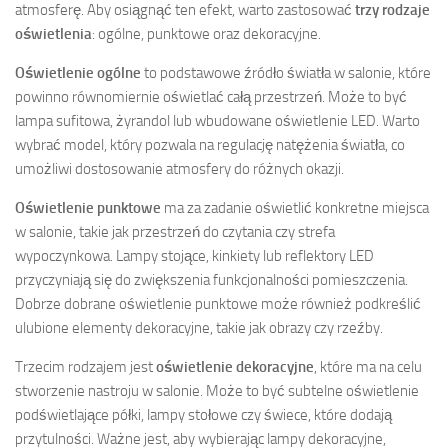
atmosferę. Aby osiągnąć ten efekt, warto zastosować
trzy rodzaje
oświetlenia
: ogólne, punktowe oraz dekoracyjne.
Oświetlenie ogólne
to podstawowe źródło światła w salonie, które
powinno równomiernie oświetlać całą przestrzeń. Może to być
lampa sufitowa, żyrandol lub wbudowane oświetlenie LED. Warto
wybrać model, który pozwala na regulację natężenia światła, co
umożliwi dostosowanie atmosfery do różnych okazji.
Oświetlenie punktowe
ma za zadanie oświetlić konkretne miejsca
w salonie, takie jak przestrzeń do czytania czy strefa
wypoczynkowa. Lampy stojące, kinkiety lub reflektory LED
przyczyniają się do zwiększenia funkcjonalności pomieszczenia.
Dobrze dobrane oświetlenie punktowe może również podkreślić
ulubione elementy dekoracyjne, takie jak obrazy czy rzeźby.
Trzecim rodzajem jest
oświetlenie dekoracyjne
, które ma na celu
stworzenie nastroju w salonie. Może to być subtelne oświetlenie
podświetlające półki, lampy stołowe czy świece, które dodają
przytulności. Ważne jest, aby wybierając lampy dekoracyjne,