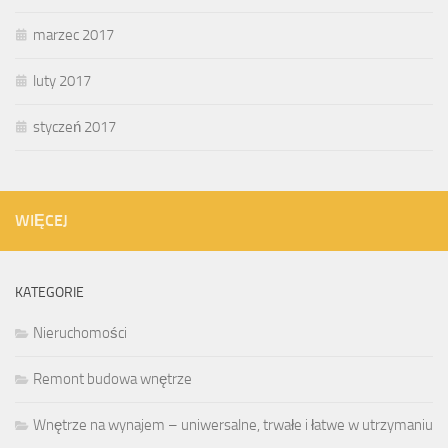
marzec 2017
luty 2017
styczeń 2017
WIĘCEJ
KATEGORIE
Nieruchomości
Remont budowa wnętrze
Wnętrze na wynajem – uniwersalne, trwałe i łatwe w utrzymaniu