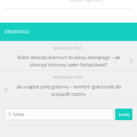
18 KWIETNIA 2022
OBSERWUJ:
NASTĘPNY POST
Wybór dekoracji ściennych do pokoju dziecięcego – jak
stworzyć kolorowy i pełen fantazji świat?
POPRZEDNI POST
Jak urządzić pokój gościnny – komfort i gościnność dla
przyjaciół i rodziny
Szukaj: