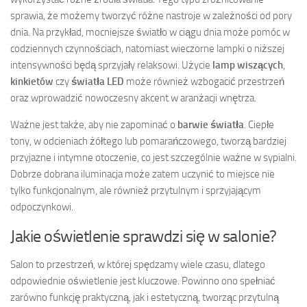
sprawia, że możemy tworzyć różne nastroje w zależności od pory
dnia. Na przykład, mocniejsze światło w ciągu dnia może pomóc w
codziennych czynnościach, natomiast wieczorne lampki o niższej
intensywności będą sprzyjały relaksowi. Użycie
lamp wiszących
,
kinkietów
czy
światła LED
może również wzbogacić przestrzeń
oraz wprowadzić nowoczesny akcent w aranżacji wnętrza.
Ważne jest także, aby nie zapominać o
barwie światła
. Ciepłe
tony, w odcieniach żółtego lub pomarańczowego, tworzą bardziej
przyjazne i intymne otoczenie, co jest szczególnie ważne w sypialni.
Dobrze dobrana iluminacja może zatem uczynić to miejsce nie
tylko funkcjonalnym, ale również przytulnym i sprzyjającym
odpoczynkowi.
Jakie oświetlenie sprawdzi się w salonie?
Salon to przestrzeń, w której spędzamy wiele czasu, dlatego
odpowiednie oświetlenie jest kluczowe. Powinno ono spełniać
zarówno funkcję praktyczną, jak i estetyczną, tworząc przytulną