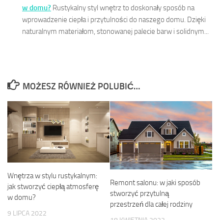
w domu?
Rustykalny styl wnętrz to doskonały sposób na
wprowadzenie ciepła i przytulności do naszego domu. Dzięki
naturalnym materiałom, stonowanej palecie barw i solidnym...
MOŻESZ RÓWNIEŻ POLUBIĆ…
Wnętrza w stylu rustykalnym:
Remont salonu: w jaki sposób
jak stworzyć ciepłą atmosferę
stworzyć przytulną
w domu?
przestrzeń dla całej rodziny
9 LIPCA 2022