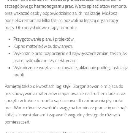
szczegółowego
harmonogramu prac
. Warto spisać etapy remontu
oraz wskazać osoby odpowiedzialne za ich realizację. Możesz
podzielić remont na kilka faz, co pozwoli na lepszą organizację
pracy. Oto przykładowe etapy remontu:
Przygotowanie planu i projektów.
Kupno materiałów budowlanych.
Wykonanie prac rozpoczęcie od największych zmian, takich jak
prace hydrauliczne czy elektryczne.
Wykończenie wnętrz – malowanie, układanie podłóg, instalacja
mebli.
Pamiętaj także o kwestiach
logistyki
. Zorganizowanie miejsca do
przechowywania materiałów i zapanowanie nad ruchem ludzi oraz
sprzętu w trakcie remontu są kluczowe dla zachowania płynności
prac. Warto również zwrócić uwagę na terminarz prac, aby uniknąć
kolizji z innymi planami i zapewnić wygodny dostęp do różnych
pomieszczeń.