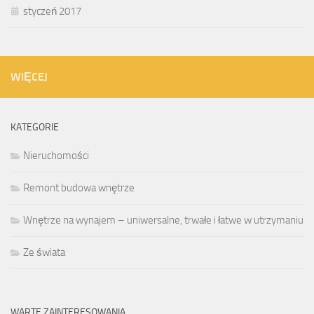
styczeń 2017
WIĘCEJ
KATEGORIE
Nieruchomości
Remont budowa wnętrze
Wnętrze na wynajem – uniwersalne, trwałe i łatwe w utrzymaniu
Ze świata
WARTE ZAINTERESOWANIA