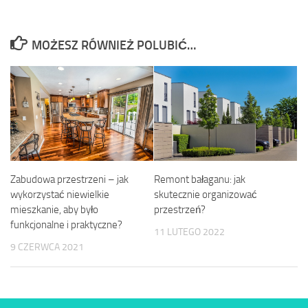
MOŻESZ RÓWNIEŻ POLUBIĆ…
Remont bałaganu: jak
Zabudowa przestrzeni – jak
skutecznie organizować
wykorzystać niewielkie
przestrzeń?
mieszkanie, aby było
funkcjonalne i praktyczne?
11 LUTEGO 2022
9 CZERWCA 2021