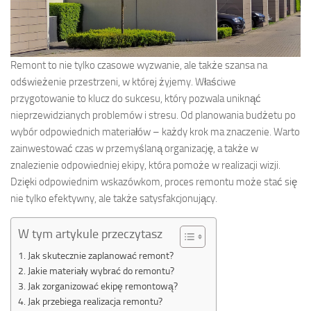
Remont to nie tylko czasowe wyzwanie, ale także szansa na
odświeżenie przestrzeni, w której żyjemy. Właściwe
przygotowanie to klucz do sukcesu, który pozwala uniknąć
nieprzewidzianych problemów i stresu. Od planowania budżetu po
wybór odpowiednich materiałów – każdy krok ma znaczenie. Warto
zainwestować czas w przemyślaną organizację, a także w
znalezienie odpowiedniej ekipy, która pomoże w realizacji wizji.
Dzięki odpowiednim wskazówkom, proces remontu może stać się
nie tylko efektywny, ale także satysfakcjonujący.
W tym artykule przeczytasz
Jak skutecznie zaplanować remont?
Jakie materiały wybrać do remontu?
Jak zorganizować ekipę remontową?
Jak przebiega realizacja remontu?