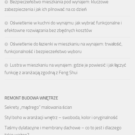
Bezpieczeństwo mieszkania pod wynajem: kluczowe
zabezpieczenia i jak ich pilnować na co dzień
Oświetlenie w kuchni do wynajmu: jak wybrać funkcjonalne i
efektowne rozwiązania bez zbędnych kosztów
Oświetlenie do łazienki w mieszkaniu na wynajem: trwałość,
funkcjonalność i bezpieczeństwo wyboru
Lustra w mieszkaniu na wynajem: gdzie je powiesić i jak łączyć
funkcję z aranżacją zgodną z Feng Shui
REMONT BUDOWA WNĘTRZE
Sekrety „mądrego” malowania ścian
Styl boho w aranżacji wnętrz – swoboda, kolor i oryginalność
Taśmy dylatacyjne i membrany dachowe – co to jest i dlaczego