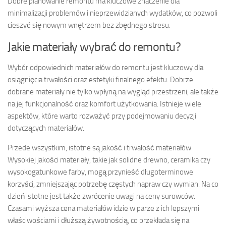
Dobre planowanie remontu ma kluczowe znaczenie dla
minimalizacji problemów i nieprzewidzianych wydatków, co pozwoli
cieszyć się nowym wnętrzem bez zbędnego stresu.
Jakie materiały wybrać do remontu?
Wybór odpowiednich materiałów do remontu jest kluczowy dla
osiągnięcia trwałości oraz estetyki finalnego efektu. Dobrze
dobrane materiały nie tylko wpłyną na wygląd przestrzeni, ale także
na jej funkcjonalność oraz komfort użytkowania. Istnieje wiele
aspektów, które warto rozważyć przy podejmowaniu decyzji
dotyczących materiałów.
Przede wszystkim, istotne są jakość i trwałość materiałów.
Wysokiej jakości materiały, takie jak solidne drewno, ceramika czy
wysokogatunkowe farby, mogą przynieść długoterminowe
korzyści, zmniejszając potrzebę częstych napraw czy wymian. Na co
dzień istotne jest także zwrócenie uwagi na ceny surowców.
Czasami wyższa cena materiałów idzie w parze z ich lepszymi
właściwościami i dłuższą żywotnością, co przekłada się na