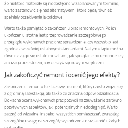
że niektóre materiały są niedostępne w zaplanowanym terminie,
warto zastanowić się nad alternatywami, które będą również
spełniały oczekiwania jakościowe.
Warto także pamiętać o zakończeniu prac remontowych. Po ich
ukończeniu istotne jest przeprowadzenie szczegółowego
przeglądu wykonanych prac oraz sprawdzenie, czy wszystko jest
zgodne z wcześniej ustalonymi standardami. Na tym etapie można
również zająć się ostatnimi szlifami, jak sprzątanie po remoncie czy
aranżacja przestrzeni, aby cieszyć się nowym wnętrzem.
Jak zakończyć remont i ocenić jego efekty?
Zakończenie remontu to kluczowy moment, który często wiąże się
z ogromną satysfakcją, ale także ze znaczną odpowiedzialnością.
Dokładna ocena wykonanych prac pozwoli na zauważenie zarówno
pozytywnych aspektów, jak i potencjalnych niedociągnięć. Warto
zacząć od wizualnej inspekcji wszystkich pomieszczeń, zwracając
szczególną uwagę na szczegóły wykończenia oraz jakość użytych
materiałów.