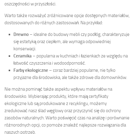
oszczędności w przyszłości.
Warto także rozważyć zróżnicowane opcje dostępnych materiałów,
dostosowanych do różnych zastosowań. Na przykład:
Drewno
– idealne do budowy mebli czy podłóg, charakteryzuje
się estetyką oraz ciepłem, ale wymaga odpowiedniej
konserwacji.
Ceramika
– popularna w kuchniach i łazienkach ze względu na
łatwość czyszczenia i wodoodporność.
Farby ekologiczne
– coraz bardziej popularne, nie tylko
przyjazne dla środowiska, ale także zdrowe dla domowników.
Nie można pominąć także aspektu wpływu materiałów na
środowisko. Wybierając produkty, które mają certyfikaty
ekologiczne lub są produkowane z recyklingu, możemy
zredukować nasz ślad węglowy oraz przyczynić się do ochrony
zasobów naturalnych. Warto poświęcić czas na analizę i porównanie
różnorodnych opcji, co pomoże znaleźć najlepsze rozwiązania dla
naszych potrzeb.