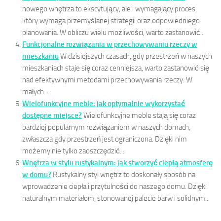
nowego wnętrza to ekscytujący, ale i wymagający proces,
który wymaga przemyślanej strategii oraz odpowiedniego
planowania. W obliczu wielu możliwości, warto zastanowić...
Funkcjonalne rozwiązania w przechowywaniu rzeczy w
mieszkaniu
W dzisiejszych czasach, gdy przestrzeń w naszych
mieszkaniach staje się coraz cenniejsza, warto zastanowić się
nad efektywnymi metodami przechowywania rzeczy. W
małych...
Wielofunkcyjne meble: jak optymalnie wykorzystać
dostępne miejsce?
Wielofunkcyjne meble stają się coraz
bardziej popularnym rozwiązaniem w naszych domach,
zwłaszcza gdy przestrzeń jest ograniczona. Dzięki nim
możemy nie tylko zaoszczędzić...
Wnętrza w stylu rustykalnym: jak stworzyć ciepłą atmosferę
w domu?
Rustykalny styl wnętrz to doskonały sposób na
wprowadzenie ciepła i przytulności do naszego domu. Dzięki
naturalnym materiałom, stonowanej palecie barw i solidnym...