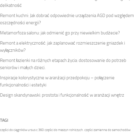
delikatność
Remont kuchni: Jak dobrać odpowiednie urządzenia AGD pod względem
oszczędności energii?
Metamorfoza salonu: jak odmienić go przy niewielkim budżecie?
Remont a elektryczność: jak zaplanować rozmieszczenie gniazdek i
wyłączników?
Remont łazienki na różnych etapach życia: dostosowanie do potrzeb
seniorów i małych dzieci.
Inspiracje kolorystyczne w aranżacji przedpokoju – połączenie
funkcjonalności i estetyki
Design skandynawski: prostota i funkcjonalność w aranżacji wnętrz
TAGI
części do ciągników ursus c 360
części do maszyn rolniczych.
części zamienne do samochodów