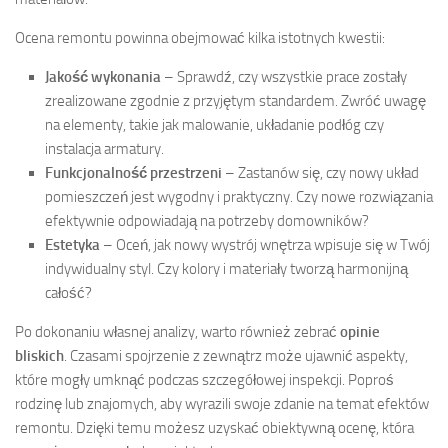
Ocena remontu powinna obejmować kilka istotnych kwestii:
Jakość wykonania
– Sprawdź, czy wszystkie prace zostały
zrealizowane zgodnie z przyjętym standardem. Zwróć uwagę
na elementy, takie jak malowanie, układanie podłóg czy
instalacja armatury.
Funkcjonalność przestrzeni
– Zastanów się, czy nowy układ
pomieszczeń jest wygodny i praktyczny. Czy nowe rozwiązania
efektywnie odpowiadają na potrzeby domowników?
Estetyka
– Oceń, jak nowy wystrój wnętrza wpisuje się w Twój
indywidualny styl. Czy kolory i materiały tworzą harmonijną
całość?
Po dokonaniu własnej analizy, warto również zebrać
opinie
bliskich
. Czasami spojrzenie z zewnątrz może ujawnić aspekty,
które mogły umknąć podczas szczegółowej inspekcji. Poproś
rodzinę lub znajomych, aby wyrazili swoje zdanie na temat efektów
remontu. Dzięki temu możesz uzyskać obiektywną ocenę, która