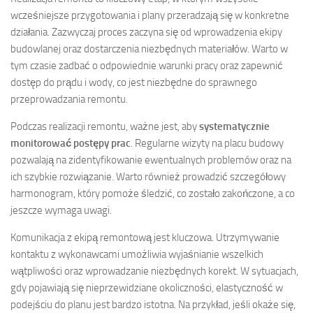
wcześniejsze przygotowania i plany przeradzają się w konkretne
działania. Zazwyczaj proces zaczyna się od wprowadzenia ekipy
budowlanej oraz dostarczenia niezbędnych materiałów. Warto w
tym czasie zadbać o odpowiednie warunki pracy oraz zapewnić
dostęp do prądu i wody, co jest niezbędne do sprawnego
przeprowadzania remontu.
Podczas realizacji remontu, ważne jest, aby
systematycznie
monitorować postępy prac
. Regularne wizyty na placu budowy
pozwalają na zidentyfikowanie ewentualnych problemów oraz na
ich szybkie rozwiązanie. Warto również prowadzić szczegółowy
harmonogram, który pomoże śledzić, co zostało zakończone, a co
jeszcze wymaga uwagi.
Komunikacja z ekipą remontową jest kluczowa. Utrzymywanie
kontaktu z wykonawcami umożliwia wyjaśnianie wszelkich
wątpliwości oraz wprowadzanie niezbędnych korekt. W sytuacjach,
gdy pojawiają się nieprzewidziane okoliczności, elastyczność w
podejściu do planu jest bardzo istotna. Na przykład, jeśli okaże się,