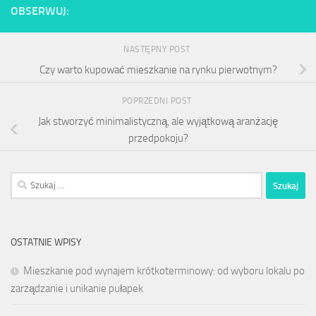
OBSERWUJ:
NASTĘPNY POST
Czy warto kupować mieszkanie na rynku pierwotnym?
POPRZEDNI POST
Jak stworzyć minimalistyczną, ale wyjątkową aranżację
przedpokoju?
Szukaj:
OSTATNIE WPISY
Mieszkanie pod wynajem krótkoterminowy: od wyboru lokalu po
zarządzanie i unikanie pułapek