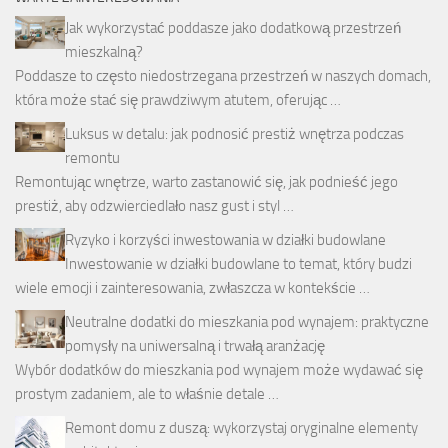
Jak wykorzystać poddasze jako dodatkową przestrzeń
mieszkalną?
Poddasze to często niedostrzegana przestrzeń w naszych domach,
która może stać się prawdziwym atutem, oferując …
Luksus w detalu: jak podnosić prestiż wnętrza podczas
remontu
Remontując wnętrze, warto zastanowić się, jak podnieść jego
prestiż, aby odzwierciedlało nasz gust i styl …
Ryzyko i korzyści inwestowania w działki budowlane
Inwestowanie w działki budowlane to temat, który budzi
wiele emocji i zainteresowania, zwłaszcza w kontekście …
Neutralne dodatki do mieszkania pod wynajem: praktyczne
pomysły na uniwersalną i trwałą aranżację
Wybór dodatków do mieszkania pod wynajem może wydawać się
prostym zadaniem, ale to właśnie detale …
Remont domu z duszą: wykorzystaj oryginalne elementy