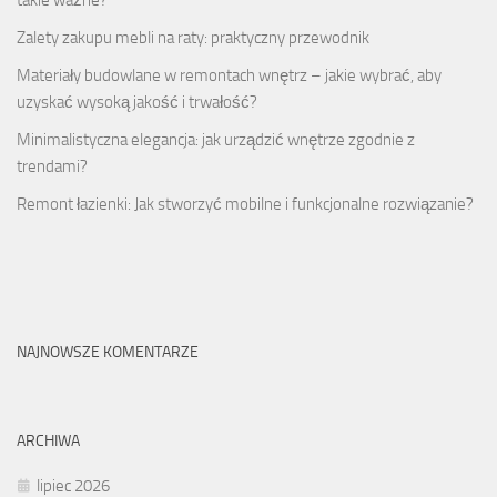
takie ważne?
Zalety zakupu mebli na raty: praktyczny przewodnik
Materiały budowlane w remontach wnętrz – jakie wybrać, aby
uzyskać wysoką jakość i trwałość?
Minimalistyczna elegancja: jak urządzić wnętrze zgodnie z
trendami?
Remont łazienki: Jak stworzyć mobilne i funkcjonalne rozwiązanie?
NAJNOWSZE KOMENTARZE
ARCHIWA
lipiec 2026