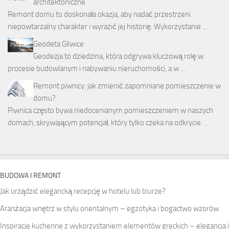
architektoniczne
Remont domu to doskonała okazja, aby nadać przestrzeni
niepowtarzalny charakter i wyrazić jej historię. Wykorzystanie …
Geodeta Gliwice
Geodezja to dziedzina, która odgrywa kluczową rolę w
procesie budowlanym i nabywaniu nieruchomości, a w …
Remont piwnicy: jak zmienić zapomniane pomieszczenie w
domu?
Piwnica często bywa niedocenianym pomieszczeniem w naszych
domach, skrywającym potencjał, który tylko czeka na odkrycie. …
BUDOWA I REMONT
Jak urządzić elegancką recepcję w hotelu lub biurze?
Aranżacja wnętrz w stylu orientalnym – egzotyka i bogactwo wzorów
Inspiracje kuchenne z wykorzystaniem elementów greckich – elegancja i