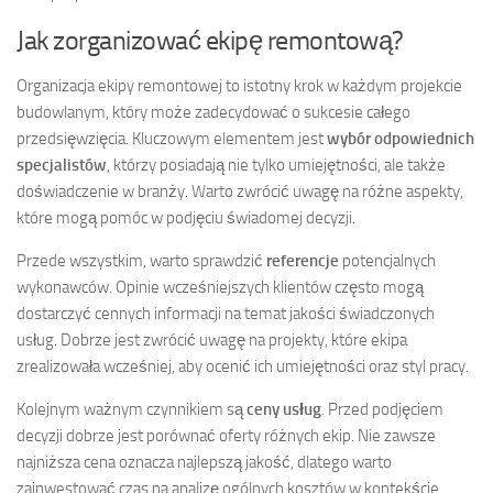
Jak zorganizować ekipę remontową?
Organizacja ekipy remontowej to istotny krok w każdym projekcie
budowlanym, który może zadecydować o sukcesie całego
przedsięwzięcia. Kluczowym elementem jest
wybór odpowiednich
specjalistów
, którzy posiadają nie tylko umiejętności, ale także
doświadczenie w branży. Warto zwrócić uwagę na różne aspekty,
które mogą pomóc w podjęciu świadomej decyzji.
Przede wszystkim, warto sprawdzić
referencje
potencjalnych
wykonawców. Opinie wcześniejszych klientów często mogą
dostarczyć cennych informacji na temat jakości świadczonych
usług. Dobrze jest zwrócić uwagę na projekty, które ekipa
zrealizowała wcześniej, aby ocenić ich umiejętności oraz styl pracy.
Kolejnym ważnym czynnikiem są
ceny usług
. Przed podjęciem
decyzji dobrze jest porównać oferty różnych ekip. Nie zawsze
najniższa cena oznacza najlepszą jakość, dlatego warto
zainwestować czas na analizę ogólnych kosztów w kontekście