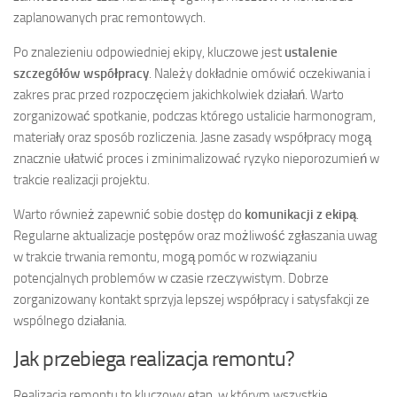
zaplanowanych prac remontowych.
Po znalezieniu odpowiedniej ekipy, kluczowe jest
ustalenie
szczegółów współpracy
. Należy dokładnie omówić oczekiwania i
zakres prac przed rozpoczęciem jakichkolwiek działań. Warto
zorganizować spotkanie, podczas którego ustalicie harmonogram,
materiały oraz sposób rozliczenia. Jasne zasady współpracy mogą
znacznie ułatwić proces i zminimalizować ryzyko nieporozumień w
trakcie realizacji projektu.
Warto również zapewnić sobie dostęp do
komunikacji z ekipą
.
Regularne aktualizacje postępów oraz możliwość zgłaszania uwag
w trakcie trwania remontu, mogą pomóc w rozwiązaniu
potencjalnych problemów w czasie rzeczywistym. Dobrze
zorganizowany kontakt sprzyja lepszej współpracy i satysfakcji ze
wspólnego działania.
Jak przebiega realizacja remontu?
Realizacja remontu to kluczowy etap, w którym wszystkie