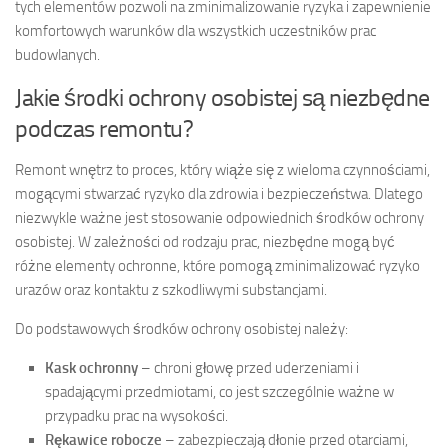
tych elementów pozwoli na zminimalizowanie ryzyka i zapewnienie
komfortowych warunków dla wszystkich uczestników prac
budowlanych.
Jakie środki ochrony osobistej są niezbędne
podczas remontu?
Remont wnętrz to proces, który wiąże się z wieloma czynnościami,
mogącymi stwarzać ryzyko dla zdrowia i bezpieczeństwa. Dlatego
niezwykle ważne jest stosowanie odpowiednich środków ochrony
osobistej. W zależności od rodzaju prac, niezbędne mogą być
różne elementy ochronne, które pomogą zminimalizować ryzyko
urazów oraz kontaktu z szkodliwymi substancjami.
Do podstawowych środków ochrony osobistej należy:
Kask ochronny
– chroni głowę przed uderzeniami i
spadającymi przedmiotami, co jest szczególnie ważne w
przypadku prac na wysokości.
Rękawice robocze
– zabezpieczają dłonie przed otarciami,