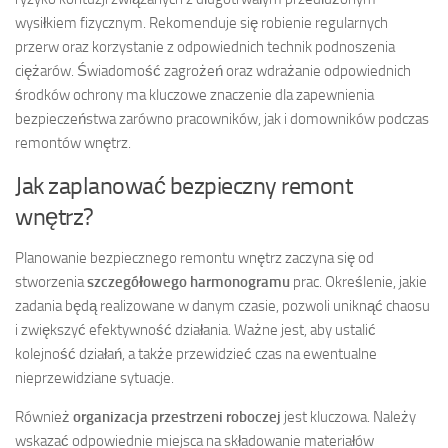
wysiłkiem fizycznym. Rekomenduje się robienie regularnych
przerw oraz korzystanie z odpowiednich technik podnoszenia
ciężarów. Świadomość zagrożeń oraz wdrażanie odpowiednich
środków ochrony ma kluczowe znaczenie dla zapewnienia
bezpieczeństwa zarówno pracowników, jak i domowników podczas
remontów wnętrz.
Jak zaplanować bezpieczny remont
wnętrz?
Planowanie bezpiecznego remontu wnętrz zaczyna się od
stworzenia
szczegółowego harmonogramu
prac. Określenie, jakie
zadania będą realizowane w danym czasie, pozwoli uniknąć chaosu
i zwiększyć efektywność działania. Ważne jest, aby ustalić
kolejność działań, a także przewidzieć czas na ewentualne
nieprzewidziane sytuacje.
Również
organizacja przestrzeni roboczej
jest kluczowa. Należy
wskazać odpowiednie miejsca na składowanie materiałów