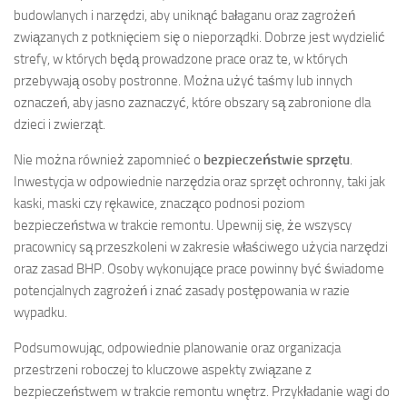
budowlanych i narzędzi, aby uniknąć bałaganu oraz zagrożeń
związanych z potknięciem się o nieporządki. Dobrze jest wydzielić
strefy, w których będą prowadzone prace oraz te, w których
przebywają osoby postronne. Można użyć taśmy lub innych
oznaczeń, aby jasno zaznaczyć, które obszary są zabronione dla
dzieci i zwierząt.
Nie można również zapomnieć o
bezpieczeństwie sprzętu
.
Inwestycja w odpowiednie narzędzia oraz sprzęt ochronny, taki jak
kaski, maski czy rękawice, znacząco podnosi poziom
bezpieczeństwa w trakcie remontu. Upewnij się, że wszyscy
pracownicy są przeszkoleni w zakresie właściwego użycia narzędzi
oraz zasad BHP. Osoby wykonujące prace powinny być świadome
potencjalnych zagrożeń i znać zasady postępowania w razie
wypadku.
Podsumowując, odpowiednie planowanie oraz organizacja
przestrzeni roboczej to kluczowe aspekty związane z
bezpieczeństwem w trakcie remontu wnętrz. Przykładanie wagi do