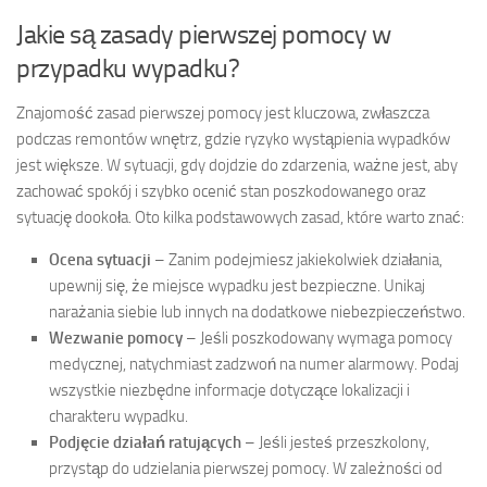
Jakie są zasady pierwszej pomocy w
przypadku wypadku?
Znajomość zasad pierwszej pomocy jest kluczowa, zwłaszcza
podczas remontów wnętrz, gdzie ryzyko wystąpienia wypadków
jest większe. W sytuacji, gdy dojdzie do zdarzenia, ważne jest, aby
zachować spokój i szybko ocenić stan poszkodowanego oraz
sytuację dookoła. Oto kilka podstawowych zasad, które warto znać:
Ocena sytuacji
– Zanim podejmiesz jakiekolwiek działania,
upewnij się, że miejsce wypadku jest bezpieczne. Unikaj
narażania siebie lub innych na dodatkowe niebezpieczeństwo.
Wezwanie pomocy
– Jeśli poszkodowany wymaga pomocy
medycznej, natychmiast zadzwoń na numer alarmowy. Podaj
wszystkie niezbędne informacje dotyczące lokalizacji i
charakteru wypadku.
Podjęcie działań ratujących
– Jeśli jesteś przeszkolony,
przystąp do udzielania pierwszej pomocy. W zależności od