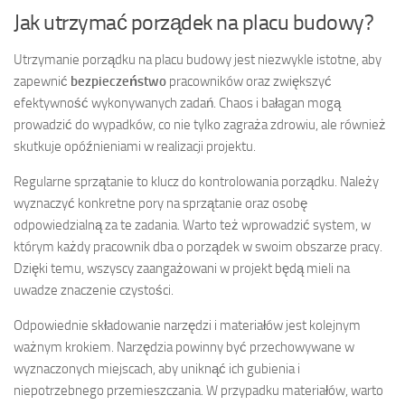
Jak utrzymać porządek na placu budowy?
Utrzymanie porządku na placu budowy jest niezwykle istotne, aby
zapewnić
bezpieczeństwo
pracowników oraz zwiększyć
efektywność wykonywanych zadań. Chaos i bałagan mogą
prowadzić do wypadków, co nie tylko zagraża zdrowiu, ale również
skutkuje opóźnieniami w realizacji projektu.
Regularne sprzątanie to klucz do kontrolowania porządku. Należy
wyznaczyć konkretne pory na sprzątanie oraz osobę
odpowiedzialną za te zadania. Warto też wprowadzić system, w
którym każdy pracownik dba o porządek w swoim obszarze pracy.
Dzięki temu, wszyscy zaangażowani w projekt będą mieli na
uwadze znaczenie czystości.
Odpowiednie składowanie narzędzi i materiałów jest kolejnym
ważnym krokiem. Narzędzia powinny być przechowywane w
wyznaczonych miejscach, aby uniknąć ich gubienia i
niepotrzebnego przemieszczania. W przypadku materiałów, warto