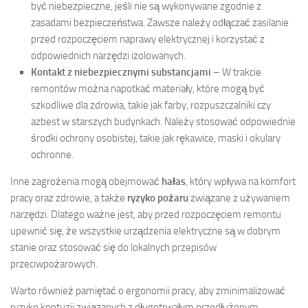
być niebezpieczne, jeśli nie są wykonywane zgodnie z
zasadami bezpieczeństwa. Zawsze należy odłączać zasilanie
przed rozpoczęciem naprawy elektrycznej i korzystać z
odpowiednich narzędzi izolowanych.
Kontakt z niebezpiecznymi substancjami
– W trakcie
remontów można napotkać materiały, które mogą być
szkodliwe dla zdrowia, takie jak farby, rozpuszczalniki czy
azbest w starszych budynkach. Należy stosować odpowiednie
środki ochrony osobistej, takie jak rękawice, maski i okulary
ochronne.
Inne zagrożenia mogą obejmować
hałas
, który wpływa na komfort
pracy oraz zdrowie, a także
ryzyko pożaru
związane z używaniem
narzędzi. Dlatego ważne jest, aby przed rozpoczęciem remontu
upewnić się, że wszystkie urządzenia elektryczne są w dobrym
stanie oraz stosować się do lokalnych przepisów
przeciwpożarowych.
Warto również pamiętać o ergonomii pracy, aby zminimalizować
ryzyko kontuzji związanych z długotrwałym przedłużonym