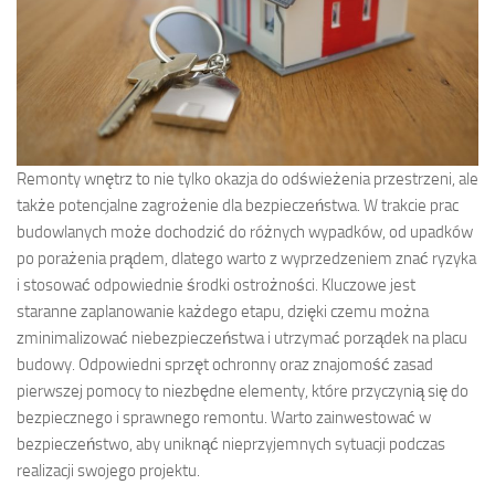
Remonty wnętrz to nie tylko okazja do odświeżenia przestrzeni, ale
także potencjalne zagrożenie dla bezpieczeństwa. W trakcie prac
budowlanych może dochodzić do różnych wypadków, od upadków
po porażenia prądem, dlatego warto z wyprzedzeniem znać ryzyka
i stosować odpowiednie środki ostrożności. Kluczowe jest
staranne zaplanowanie każdego etapu, dzięki czemu można
zminimalizować niebezpieczeństwa i utrzymać porządek na placu
budowy. Odpowiedni sprzęt ochronny oraz znajomość zasad
pierwszej pomocy to niezbędne elementy, które przyczynią się do
bezpiecznego i sprawnego remontu. Warto zainwestować w
bezpieczeństwo, aby uniknąć nieprzyjemnych sytuacji podczas
realizacji swojego projektu.