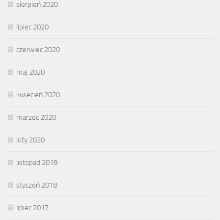
sierpień 2020
lipiec 2020
czerwiec 2020
maj 2020
kwiecień 2020
marzec 2020
luty 2020
listopad 2019
styczeń 2018
lipiec 2017