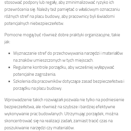
stosować podpory lub regały, aby zminimalizować ryzyko ich
przewrócenia się. Należy też pamiętać o właściwym oznaczaniu
różnych stref na placu budowy, aby pracownicy byli świadomi
potencjalnych niebezpieczeństw.
Pomocne mogą być również dobre praktyki organizacyjne, takie
jak:
Wyznaczanie stref do przechowywania narzędzi i materiałów
na znaków umieszczonych w tych miejscach.
Regularne kontrole porządku, aby wcześniej wyłapywać
potencjalne zagrożenia.
Szkolenia dla pracowników dotyczące zasad bezpieczeństwa i
porządku na placu budowy.
Wprowadzenie takich rozwiązań pozwala nie tylko na podniesienie
bezpieczeństwa, ale również na szybsze i bardziej efektywne
wykonywanie prac budowlanych. Utrzymując porządek, można
skoncentrować się na realizacji zadań, zamiast tracić czas na
poszukiwanie narzędzi czy materialów.