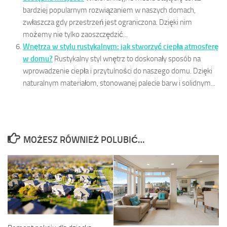
bardziej popularnym rozwiązaniem w naszych domach,
zwłaszcza gdy przestrzeń jest ograniczona. Dzięki nim
możemy nie tylko zaoszczędzić...
Wnętrza w stylu rustykalnym: jak stworzyć ciepłą atmosferę
w domu?
Rustykalny styl wnętrz to doskonały sposób na
wprowadzenie ciepła i przytulności do naszego domu. Dzięki
naturalnym materiałom, stonowanej palecie barw i solidnym...
MOŻESZ RÓWNIEŻ POLUBIĆ…