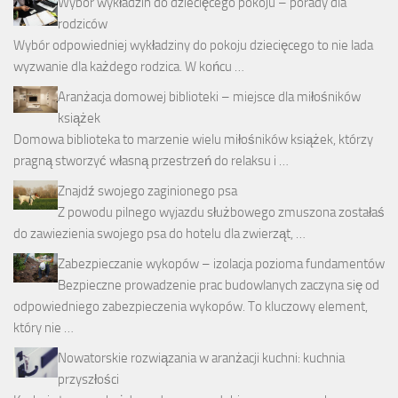
Wybór wykładzin do dziecięcego pokoju – porady dla
rodziców
Wybór odpowiedniej wykładziny do pokoju dziecięcego to nie lada
wyzwanie dla każdego rodzica. W końcu …
Aranżacja domowej biblioteki – miejsce dla miłośników
książek
Domowa biblioteka to marzenie wielu miłośników książek, którzy
pragną stworzyć własną przestrzeń do relaksu i …
Znajdź swojego zaginionego psa
Z powodu pilnego wyjazdu służbowego zmuszona zostałaś
do zawiezienia swojego psa do hotelu dla zwierząt, …
Zabezpieczanie wykopów – izolacja pozioma fundamentów
Bezpieczne prowadzenie prac budowlanych zaczyna się od
odpowiedniego zabezpieczenia wykopów. To kluczowy element,
który nie …
Nowatorskie rozwiązania w aranżacji kuchni: kuchnia
przyszłości