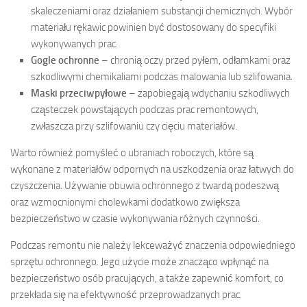
skaleczeniami oraz działaniem substancji chemicznych. Wybór
materiału rękawic powinien być dostosowany do specyfiki
wykonywanych prac.
Gogle ochronne
– chronią oczy przed pyłem, odłamkami oraz
szkodliwymi chemikaliami podczas malowania lub szlifowania.
Maski przeciwpyłowe
– zapobiegają wdychaniu szkodliwych
cząsteczek powstających podczas prac remontowych,
zwłaszcza przy szlifowaniu czy cięciu materiałów.
Warto również pomyśleć o ubraniach roboczych, które są
wykonane z materiałów odpornych na uszkodzenia oraz łatwych do
czyszczenia. Używanie obuwia ochronnego z twardą podeszwą
oraz wzmocnionymi cholewkami dodatkowo zwiększa
bezpieczeństwo w czasie wykonywania różnych czynności.
Podczas remontu nie należy lekceważyć znaczenia odpowiedniego
sprzętu ochronnego. Jego użycie może znacząco wpłynąć na
bezpieczeństwo osób pracujących, a także zapewnić komfort, co
przekłada się na efektywność przeprowadzanych prac.