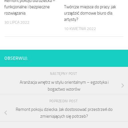
Remont pokoju dla dziecka –
Twórcze miejsce do pracy: jak
funkcjonalne i bezpieczne
urządzić domowe biuro dla
rozwiązania
artysty?
30 LIPCA 2022
10 KWIETNIA 2022
OBSERWUJ:
NASTĘPNY POST
Aranżacja wnętrz w stylu orientalnym – egzotyka i
bogactwo wzorów
POPRZEDNI POST
Remont pokoju dziecka: Jak dostosować przestrzeń do
zmieniających się potrzeb?