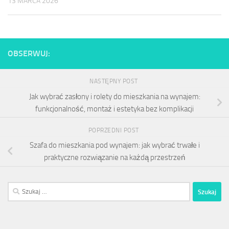
13 MARCA 2026
OBSERWUJ:
NASTĘPNY POST
Jak wybrać zasłony i rolety do mieszkania na wynajem:
funkcjonalność, montaż i estetyka bez komplikacji
POPRZEDNI POST
Szafa do mieszkania pod wynajem: jak wybrać trwałe i
praktyczne rozwiązanie na każdą przestrzeń
Szukaj: