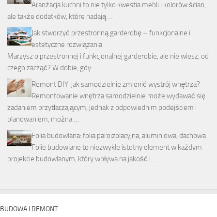
Aranżacja kuchni to nie tylko kwestia mebli i kolorów ścian,
ale także dodatków, które nadają …
Jak stworzyć przestronną garderobę – funkcjonalne i
estetyczne rozwiązania
Marzysz o przestronnej i funkcjonalnej garderobie, ale nie wiesz, od
czego zacząć? W dobie, gdy …
Remont DIY: jak samodzielnie zmienić wystrój wnętrza?
Remontowanie wnętrza samodzielnie może wydawać się
zadaniem przytłaczającym, jednak z odpowiednim podejściem i
planowaniem, można …
Folia budowlana: folia paroizolacyjna, aluminiowa, dachowa
Folie budowlane to niezwykle istotny element w każdym
projekcie budowlanym, który wpływa na jakość i …
BUDOWA I REMONT