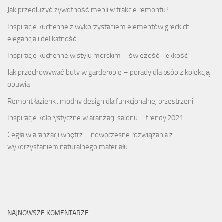
Jak przedłużyć żywotność mebli w trakcie remontu?
Inspiracje kuchenne z wykorzystaniem elementów greckich –
elegancja i delikatność
Inspiracje kuchenne w stylu morskim – świeżość i lekkość
Jak przechowywać buty w garderobie – porady dla osób z kolekcją
obuwia
Remont łazienki: modny design dla funkcjonalnej przestrzeni
Inspiracje kolorystyczne w aranżacji salonu – trendy 2021
Cegła w aranżacji wnętrz – nowoczesne rozwiązania z
wykorzystaniem naturalnego materiału
NAJNOWSZE KOMENTARZE