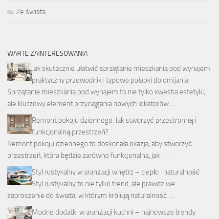
Ze świata
WARTE ZAINTERESOWANIA
Jak skutecznie ułatwić sprzątanie mieszkania pod wynajem:
praktyczny przewodnik i typowe pułapki do omijania
Sprzątanie mieszkania pod wynajem to nie tylko kwestia estetyki,
ale kluczowy element przyciągania nowych lokatorów. …
Remont pokoju dziennego: Jak stworzyć przestronną i
funkcjonalną przestrzeń?
Remont pokoju dziennego to doskonała okazja, aby stworzyć
przestrzeń, która będzie zarówno funkcjonalna, jak i …
Styl rustykalny w aranżacji wnętrz – ciepło i naturalność
Styl rustykalny to nie tylko trend, ale prawdziwe
zaproszenie do świata, w którym królują naturalność …
Modne dodatki w aranżacji kuchni – najnowsze trendy