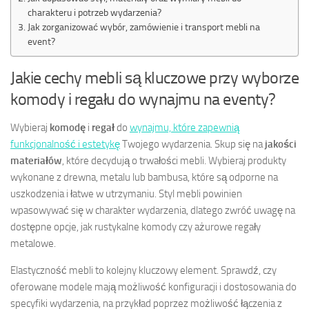
charakteru i potrzeb wydarzenia?
Jak zorganizować wybór, zamówienie i transport mebli na
event?
Jakie cechy mebli są kluczowe przy wyborze
komody i regału do wynajmu na eventy?
Wybieraj
komodę
i
regał
do
wynajmu, które zapewnią
funkcjonalność i estetykę
Twojego wydarzenia. Skup się na
jakości
materiałów
, które decydują o trwałości mebli. Wybieraj produkty
wykonane z drewna, metalu lub bambusa, które są odporne na
uszkodzenia i łatwe w utrzymaniu. Styl mebli powinien
wpasowywać się w charakter wydarzenia, dlatego zwróć uwagę na
dostępne opcje, jak rustykalne komody czy ażurowe regały
metalowe.
Elastyczność mebli to kolejny kluczowy element. Sprawdź, czy
oferowane modele mają możliwość konfiguracji i dostosowania do
specyfiki wydarzenia, na przykład poprzez możliwość łączenia z