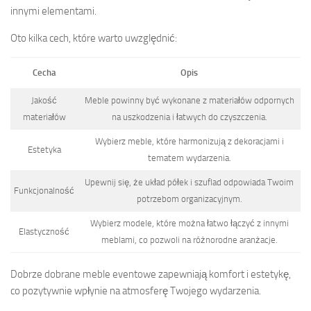
innymi elementami.
Oto kilka cech, które warto uwzględnić:
Cecha
Opis
Jakość
Meble powinny być wykonane z materiałów odpornych
materiałów
na uszkodzenia i łatwych do czyszczenia.
Wybierz meble, które harmonizują z dekoracjami i
Estetyka
tematem wydarzenia.
Upewnij się, że układ półek i szuflad odpowiada Twoim
Funkcjonalność
potrzebom organizacyjnym.
Wybierz modele, które można łatwo łączyć z innymi
Elastyczność
meblami, co pozwoli na różnorodne aranżacje.
Dobrze dobrane meble eventowe zapewniają komfort i estetykę,
co pozytywnie wpłynie na atmosferę Twojego wydarzenia.