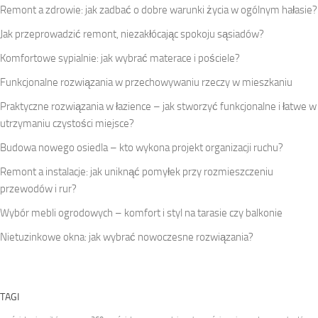
Remont a zdrowie: jak zadbać o dobre warunki życia w ogólnym hałasie?
Jak przeprowadzić remont, niezakłócając spokoju sąsiadów?
Komfortowe sypialnie: jak wybrać materace i pościele?
Funkcjonalne rozwiązania w przechowywaniu rzeczy w mieszkaniu
Praktyczne rozwiązania w łazience – jak stworzyć funkcjonalne i łatwe w
utrzymaniu czystości miejsce?
Budowa nowego osiedla – kto wykona projekt organizacji ruchu?
Remont a instalacje: jak uniknąć pomyłek przy rozmieszczeniu
przewodów i rur?
Wybór mebli ogrodowych – komfort i styl na tarasie czy balkonie
Nietuzinkowe okna: jak wybrać nowoczesne rozwiązania?
TAGI