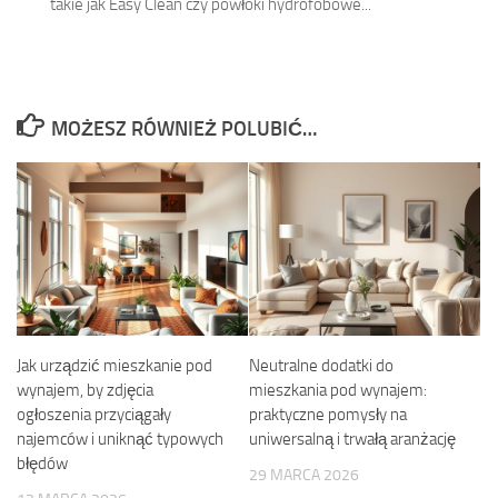
takie jak Easy Clean czy powłoki hydrofobowe...
MOŻESZ RÓWNIEŻ POLUBIĆ…
Jak urządzić mieszkanie pod
Neutralne dodatki do
wynajem, by zdjęcia
mieszkania pod wynajem:
ogłoszenia przyciągały
praktyczne pomysły na
najemców i uniknąć typowych
uniwersalną i trwałą aranżację
błędów
29 MARCA 2026