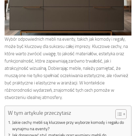
Wybór odpowiednich mebli na eventy, takich jak komody i regały,
może być kluczowy dla sukcesu całej imprezy. Kluczowe cechy, na
które warto zwrócić uwagę, to jakość materiałów, estetyka oraz
funkcjonalność, które zapewniają zarówno trwałość, jak i
atrakcyjność wizualną. Dobierając meble, należy pamiętać, że
muszą one nie tylko spełniać oczekiwania estetyczne, ale również
być praktyczne i elastyczne w aranżacji. W kontekście
różnorodności wydarzeń, znajomość tych cech pomoże w
stworzeniu idealnej atmosfery.
W tym artykule przeczytasz
Jakie cechy mebli są kluczowe przy wyborze komody i regału do
wynajmu na eventy?
Jak dopasować styl, materiały oraz wymiary mebli do