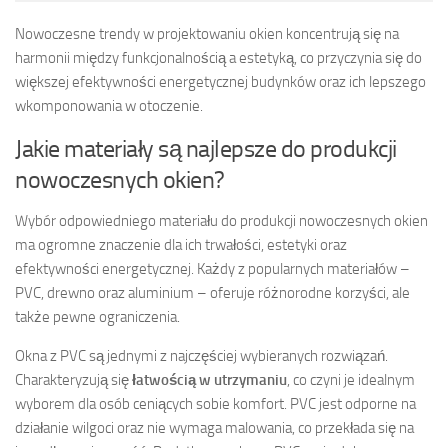
Nowoczesne trendy w projektowaniu okien koncentrują się na
harmonii między funkcjonalnością a estetyką, co przyczynia się do
większej efektywności energetycznej budynków oraz ich lepszego
wkomponowania w otoczenie.
Jakie materiały są najlepsze do produkcji
nowoczesnych okien?
Wybór odpowiedniego materiału do produkcji nowoczesnych okien
ma ogromne znaczenie dla ich trwałości, estetyki oraz
efektywności energetycznej. Każdy z popularnych materiałów –
PVC, drewno oraz aluminium – oferuje różnorodne korzyści, ale
także pewne ograniczenia.
Okna z PVC są jednymi z najczęściej wybieranych rozwiązań.
Charakteryzują się
łatwością w utrzymaniu
, co czyni je idealnym
wyborem dla osób ceniących sobie komfort. PVC jest odporne na
działanie wilgoci oraz nie wymaga malowania, co przekłada się na