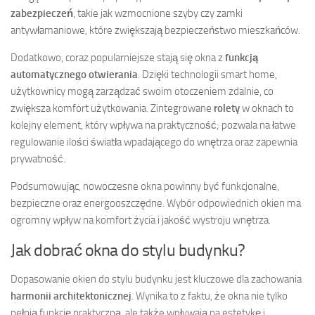
zabezpieczeń
, takie jak wzmocnione szyby czy zamki
antywłamaniowe, które zwiększają bezpieczeństwo mieszkańców.
Dodatkowo, coraz popularniejsze stają się okna z
funkcją
automatycznego otwierania
. Dzięki technologii smart home,
użytkownicy mogą zarządzać swoim otoczeniem zdalnie, co
zwiększa komfort użytkowania. Zintegrowane
rolety
w oknach to
kolejny element, który wpływa na praktyczność; pozwala na łatwe
regulowanie ilości światła wpadającego do wnętrza oraz zapewnia
prywatność.
Podsumowując, nowoczesne okna powinny być funkcjonalne,
bezpieczne oraz energooszczędne. Wybór odpowiednich okien ma
ogromny wpływ na komfort życia i jakość wystroju wnętrza.
Jak dobrać okna do stylu budynku?
Dopasowanie okien do stylu budynku jest kluczowe dla zachowania
harmonii architektonicznej
. Wynika to z faktu, że okna nie tylko
pełnią funkcję praktyczną, ale także wpływają na estetykę i