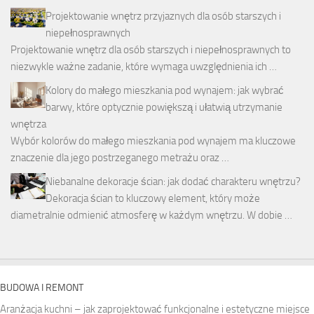
Projektowanie wnętrz przyjaznych dla osób starszych i
niepełnosprawnych
Projektowanie wnętrz dla osób starszych i niepełnosprawnych to
niezwykle ważne zadanie, które wymaga uwzględnienia ich …
Kolory do małego mieszkania pod wynajem: jak wybrać
barwy, które optycznie powiększą i ułatwią utrzymanie
wnętrza
Wybór kolorów do małego mieszkania pod wynajem ma kluczowe
znaczenie dla jego postrzeganego metrażu oraz …
Niebanalne dekoracje ścian: jak dodać charakteru wnętrzu?
Dekoracja ścian to kluczowy element, który może
diametralnie odmienić atmosferę w każdym wnętrzu. W dobie …
BUDOWA I REMONT
Aranżacja kuchni – jak zaprojektować funkcjonalne i estetyczne miejsce