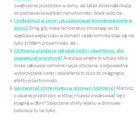
zwiększenie przestrzeni w domu, ale także doskonała okazja
do podniesienia wartości nieruchomości. Wiele osób nie...
Ciepły klimat w zimie: jak zaplanować kominkową strefę w
domu?
Zimą, gdy niskie temperatury zmuszają nas do
spędzania więcej czasu w domach, ciepło kominka staje się nie
tylko źródłem przyjemności, ale i...
Efeftowna aranżacja: jak użyć luster i oświetlenia, aby
powiększyć przestrzeń?
Aranżacja wnętrz to sztuka, która
może całkowicie odmienić nasze otoczenie, a odpowiednie
wykorzystanie luster i oświetlenia to klucz do osiągnięcia
efektu przestronności....
Jak stworzyć strefę relaksu w domowej bibliotece?
Marzysz
o idealnej przestrzeni, w której możesz zrelaksować się z
książką w dłoni? Stworzenie strefy relaksu w domowej
bibliotece to nie tylko...