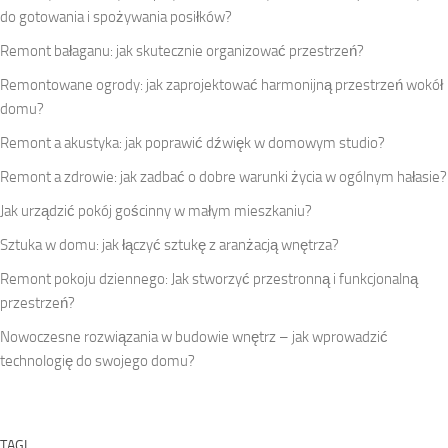
do gotowania i spożywania posiłków?
Remont bałaganu: jak skutecznie organizować przestrzeń?
Remontowane ogrody: jak zaprojektować harmonijną przestrzeń wokół
domu?
Remont a akustyka: jak poprawić dźwięk w domowym studio?
Remont a zdrowie: jak zadbać o dobre warunki życia w ogólnym hałasie?
Jak urządzić pokój gościnny w małym mieszkaniu?
Sztuka w domu: jak łączyć sztukę z aranżacją wnętrza?
Remont pokoju dziennego: Jak stworzyć przestronną i funkcjonalną
przestrzeń?
Nowoczesne rozwiązania w budowie wnętrz – jak wprowadzić
technologię do swojego domu?
TAGI