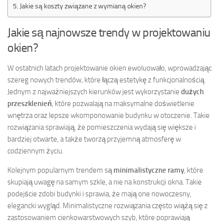
Jakie są koszty związane z wymianą okien?
Jakie są najnowsze trendy w projektowaniu
okien?
W ostatnich latach projektowanie okien ewoluowało, wprowadzając
szereg nowych trendów, które łączą estetykę z funkcjonalnością.
Jednym z najważniejszych kierunków jest wykorzystanie
dużych
przeszklenień
, które pozwalają na maksymalne doświetlenie
wnętrza oraz lepsze wkomponowanie budynku w otoczenie. Takie
rozwiązania sprawiają, że pomieszczenia wydają się większe i
bardziej otwarte, a także tworzą przyjemną atmosferę w
codziennym życiu.
Kolejnym popularnym trendem są
minimalistyczne ramy
, które
skupiają uwagę na samym szkle, a nie na konstrukcji okna. Takie
podejście zdobi budynki i sprawia, że mają one nowoczesny,
elegancki wygląd. Minimalistyczne rozwiązania często wiążą się z
zastosowaniem cienkowarstwowych szyb, które poprawiają