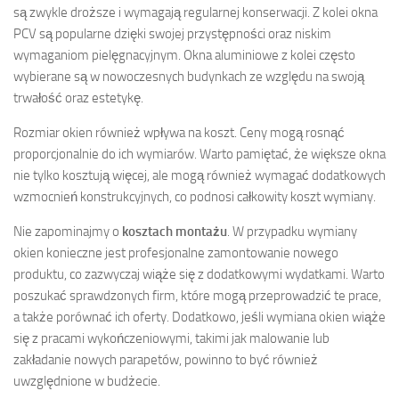
są zwykle droższe i wymagają regularnej konserwacji. Z kolei okna
PCV są popularne dzięki swojej przystępności oraz niskim
wymaganiom pielęgnacyjnym. Okna aluminiowe z kolei często
wybierane są w nowoczesnych budynkach ze względu na swoją
trwałość oraz estetykę.
Rozmiar okien również wpływa na koszt. Ceny mogą rosnąć
proporcjonalnie do ich wymiarów. Warto pamiętać, że większe okna
nie tylko kosztują więcej, ale mogą również wymagać dodatkowych
wzmocnień konstrukcyjnych, co podnosi całkowity koszt wymiany.
Nie zapominajmy o
kosztach montażu
. W przypadku wymiany
okien konieczne jest profesjonalne zamontowanie nowego
produktu, co zazwyczaj wiąże się z dodatkowymi wydatkami. Warto
poszukać sprawdzonych firm, które mogą przeprowadzić te prace,
a także porównać ich oferty. Dodatkowo, jeśli wymiana okien wiąże
się z pracami wykończeniowymi, takimi jak malowanie lub
zakładanie nowych parapetów, powinno to być również
uwzględnione w budżecie.