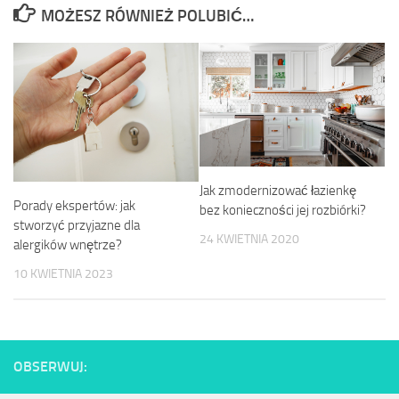
MOŻESZ RÓWNIEŻ POLUBIĆ…
Jak zmodernizować łazienkę
Porady ekspertów: jak
bez konieczności jej rozbiórki?
stworzyć przyjazne dla
24 KWIETNIA 2020
alergików wnętrze?
10 KWIETNIA 2023
OBSERWUJ: