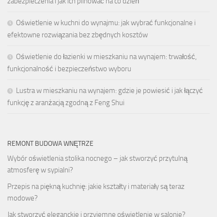
zabezpieczenia i jak ich pilnować na co dzień
Oświetlenie w kuchni do wynajmu: jak wybrać funkcjonalne i
efektowne rozwiązania bez zbędnych kosztów
Oświetlenie do łazienki w mieszkaniu na wynajem: trwałość,
funkcjonalność i bezpieczeństwo wyboru
Lustra w mieszkaniu na wynajem: gdzie je powiesić i jak łączyć
funkcję z aranżacją zgodną z Feng Shui
REMONT BUDOWA WNĘTRZE
Wybór oświetlenia stolika nocnego – jak stworzyć przytulną
atmosferę w sypialni?
Przepis na piękną kuchnię: jakie kształty i materiały są teraz
modowe?
Jak stworzyć eleganckie i przyjemne oświetlenie w salonie?