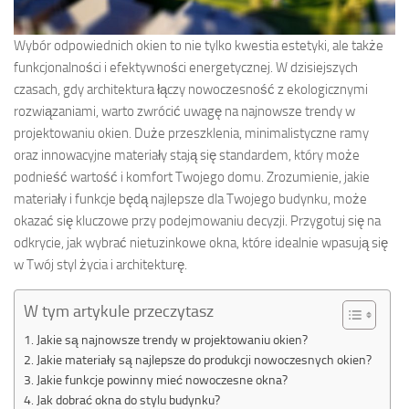
Wybór odpowiednich okien to nie tylko kwestia estetyki, ale także
funkcjonalności i efektywności energetycznej. W dzisiejszych
czasach, gdy architektura łączy nowoczesność z ekologicznymi
rozwiązaniami, warto zwrócić uwagę na najnowsze trendy w
projektowaniu okien. Duże przeszklenia, minimalistyczne ramy
oraz innowacyjne materiały stają się standardem, który może
podnieść wartość i komfort Twojego domu. Zrozumienie, jakie
materiały i funkcje będą najlepsze dla Twojego budynku, może
okazać się kluczowe przy podejmowaniu decyzji. Przygotuj się na
odkrycie, jak wybrać nietuzinkowe okna, które idealnie wpasują się
w Twój styl życia i architekturę.
W tym artykule przeczytasz
Jakie są najnowsze trendy w projektowaniu okien?
Jakie materiały są najlepsze do produkcji nowoczesnych okien?
Jakie funkcje powinny mieć nowoczesne okna?
Jak dobrać okna do stylu budynku?