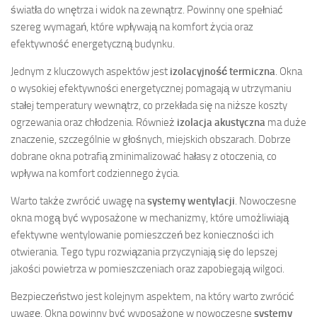
światła do wnętrza i widok na zewnątrz. Powinny one spełniać
szereg wymagań, które wpływają na komfort życia oraz
efektywność energetyczną budynku.
Jednym z kluczowych aspektów jest
izolacyjność termiczna
. Okna
o wysokiej efektywności energetycznej pomagają w utrzymaniu
stałej temperatury wewnątrz, co przekłada się na niższe koszty
ogrzewania oraz chłodzenia. Również
izolacja akustyczna
ma duże
znaczenie, szczególnie w głośnych, miejskich obszarach. Dobrze
dobrane okna potrafią zminimalizować hałasy z otoczenia, co
wpływa na komfort codziennego życia.
Warto także zwrócić uwagę na
systemy wentylacji
. Nowoczesne
okna mogą być wyposażone w mechanizmy, które umożliwiają
efektywne wentylowanie pomieszczeń bez konieczności ich
otwierania. Tego typu rozwiązania przyczyniają się do lepszej
jakości powietrza w pomieszczeniach oraz zapobiegają wilgoci.
Bezpieczeństwo jest kolejnym aspektem, na który warto zwrócić
uwagę. Okna powinny być wyposażone w nowoczesne
systemy