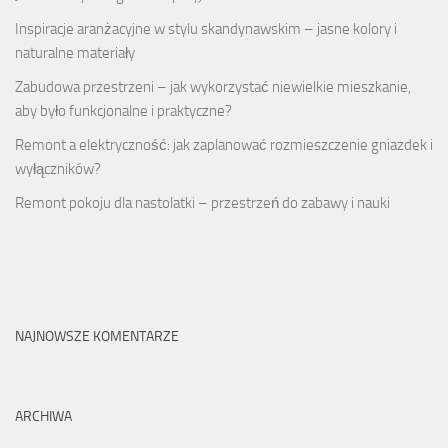
Inspiracje aranżacyjne w stylu skandynawskim – jasne kolory i
naturalne materiały
Zabudowa przestrzeni – jak wykorzystać niewielkie mieszkanie,
aby było funkcjonalne i praktyczne?
Remont a elektryczność: jak zaplanować rozmieszczenie gniazdek i
wyłączników?
Remont pokoju dla nastolatki – przestrzeń do zabawy i nauki
NAJNOWSZE KOMENTARZE
ARCHIWA