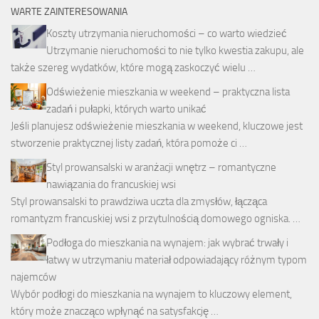
WARTE ZAINTERESOWANIA
Koszty utrzymania nieruchomości – co warto wiedzieć
Utrzymanie nieruchomości to nie tylko kwestia zakupu, ale
także szereg wydatków, które mogą zaskoczyć wielu …
Odświeżenie mieszkania w weekend – praktyczna lista
zadań i pułapki, których warto unikać
Jeśli planujesz odświeżenie mieszkania w weekend, kluczowe jest
stworzenie praktycznej listy zadań, która pomoże ci …
Styl prowansalski w aranżacji wnętrz – romantyczne
nawiązania do francuskiej wsi
Styl prowansalski to prawdziwa uczta dla zmysłów, łącząca
romantyzm francuskiej wsi z przytulnością domowego ogniska. …
Podłoga do mieszkania na wynajem: jak wybrać trwały i
łatwy w utrzymaniu materiał odpowiadający różnym typom
najemców
Wybór podłogi do mieszkania na wynajem to kluczowy element,
który może znacząco wpłynąć na satysfakcję …