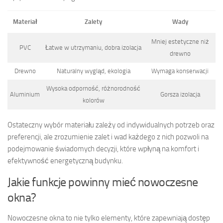
Materiał
Zalety
Wady
Mniej estetyczne niż
PVC
Łatwe w utrzymaniu, dobra izolacja
drewno
Drewno
Naturalny wygląd, ekologia
Wymaga konserwacji
Wysoka odporność, różnorodność
Aluminium
Gorsza izolacja
kolorów
Ostateczny wybór materiału zależy od indywidualnych potrzeb oraz
preferencji, ale zrozumienie zalet i wad każdego z nich pozwoli na
podejmowanie świadomych decyzji, które wpłyną na komfort i
efektywność energetyczną budynku.
Jakie funkcje powinny mieć nowoczesne
okna?
Nowoczesne okna to nie tylko elementy, które zapewniają dostęp