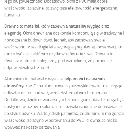
jego długowieczność. Dodatkowo, okna z PVC mają dobre
właściwości izolacyjne, co zwiększa efektywność energetyczną
budynku.
Drewno to materiał, który zapewnia
naturalny wygląd
oraz
elegancję. Okna drewniane doskonale komponują się w tradycyjne i
nowoczesne budownictwo. Jednak, aby zachowały swoje
właściwości przez długie lata, wymagają regularnej konserwacji, co
może być dla niektórych użytkowników uciążliwe. Drewno to
również materiał ekologiczny, pod warunkiem, że pochodzi z
odpowiedzialnych źródeł.
Aluminium to materiał o wysokiej
odporności na warunki
atmosferyczne
. Okna aluminiowe są niezwykle trwałe i nie ulegają
odkształceniom pod wpływem ekstremalnych temperatur.
Dodatkowo, dzięki nowoczesnym technologiom, okna te mogą być
dostępne w różnych kolorach, co pozwala na idealne dopasowanie
do stylu budynku. Warto jednak pamiętać, że aluminium ma gorsze
właściwości izolacyjne w porównaniu do PVC i drewna, co może
wpływać na koszty ogrzewania.