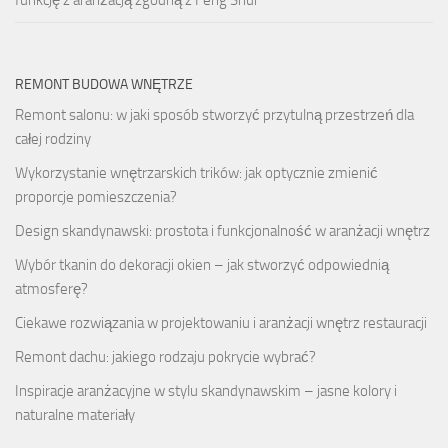
funkcję z aranżacją zgodną z Feng Shui
REMONT BUDOWA WNĘTRZE
Remont salonu: w jaki sposób stworzyć przytulną przestrzeń dla
całej rodziny
Wykorzystanie wnętrzarskich trików: jak optycznie zmienić
proporcje pomieszczenia?
Design skandynawski: prostota i funkcjonalność w aranżacji wnętrz
Wybór tkanin do dekoracji okien – jak stworzyć odpowiednią
atmosferę?
Ciekawe rozwiązania w projektowaniu i aranżacji wnętrz restauracji
Remont dachu: jakiego rodzaju pokrycie wybrać?
Inspiracje aranżacyjne w stylu skandynawskim – jasne kolory i
naturalne materiały