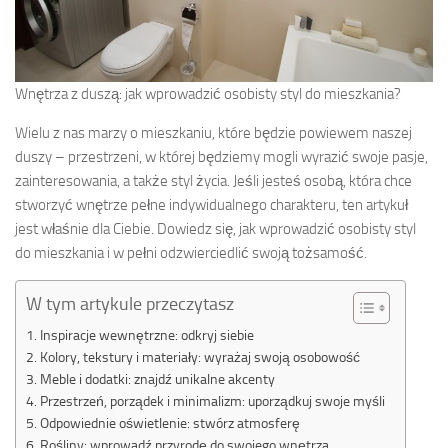
Wnętrza z duszą: jak wprowadzić osobisty styl do mieszkania?
Wielu z nas marzy o mieszkaniu, które będzie powiewem naszej
duszy – przestrzeni, w której będziemy mogli wyrazić swoje pasje,
zainteresowania, a także styl życia. Jeśli jesteś osobą, która chce
stworzyć wnętrze pełne indywidualnego charakteru, ten artykuł
jest właśnie dla Ciebie. Dowiedz się, jak wprowadzić osobisty styl
do mieszkania i w pełni odzwierciedlić swoją tożsamość.
W tym artykule przeczytasz
Inspiracje wewnętrzne: odkryj siebie
Kolory, tekstury i materiały: wyrażaj swoją osobowość
Meble i dodatki: znajdź unikalne akcenty
Przestrzeń, porządek i minimalizm: uporządkuj swoje myśli
Odpowiednie oświetlenie: stwórz atmosferę
Rośliny: wprowadź przyrodę do swojego wnętrza