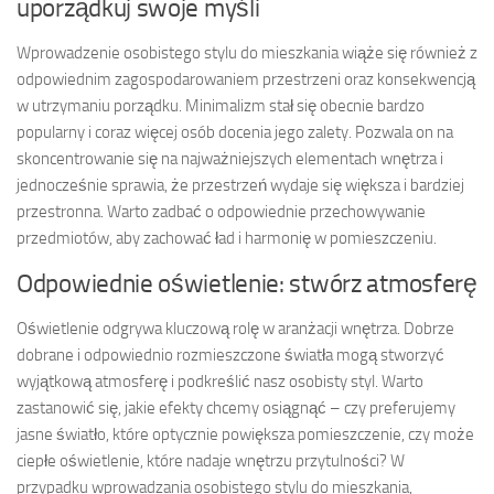
uporządkuj swoje myśli
Wprowadzenie osobistego stylu do mieszkania wiąże się również z
odpowiednim zagospodarowaniem przestrzeni oraz konsekwencją
w utrzymaniu porządku. Minimalizm stał się obecnie bardzo
popularny i coraz więcej osób docenia jego zalety. Pozwala on na
skoncentrowanie się na najważniejszych elementach wnętrza i
jednocześnie sprawia, że przestrzeń wydaje się większa i bardziej
przestronna. Warto zadbać o odpowiednie przechowywanie
przedmiotów, aby zachować ład i harmonię w pomieszczeniu.
Odpowiednie oświetlenie: stwórz atmosferę
Oświetlenie odgrywa kluczową rolę w aranżacji wnętrza. Dobrze
dobrane i odpowiednio rozmieszczone światła mogą stworzyć
wyjątkową atmosferę i podkreślić nasz osobisty styl. Warto
zastanowić się, jakie efekty chcemy osiągnąć – czy preferujemy
jasne światło, które optycznie powiększa pomieszczenie, czy może
ciepłe oświetlenie, które nadaje wnętrzu przytulności? W
przypadku wprowadzania osobistego stylu do mieszkania,