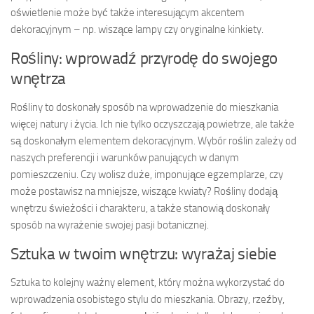
oświetlenie może być także interesującym akcentem
dekoracyjnym – np. wiszące lampy czy oryginalne kinkiety.
Rośliny: wprowadź przyrodę do swojego
wnętrza
Rośliny to doskonały sposób na wprowadzenie do mieszkania
więcej natury i życia. Ich nie tylko oczyszczają powietrze, ale także
są doskonałym elementem dekoracyjnym. Wybór roślin zależy od
naszych preferencji i warunków panujących w danym
pomieszczeniu. Czy wolisz duże, imponujące egzemplarze, czy
może postawisz na mniejsze, wiszące kwiaty? Rośliny dodają
wnętrzu świeżości i charakteru, a także stanowią doskonały
sposób na wyrażenie swojej pasji botanicznej.
Sztuka w twoim wnętrzu: wyrażaj siebie
Sztuka to kolejny ważny element, który można wykorzystać do
wprowadzenia osobistego stylu do mieszkania. Obrazy, rzeźby,