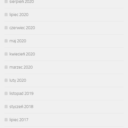
sierpień 2020
lipiec 2020
czerwiec 2020
maj 2020
kwiecień 2020
marzec 2020
luty 2020
listopad 2019
styczeń 2018
lipiec 2017