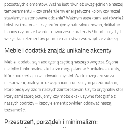
pozostałych elementów. Ważne jest również uwzględnienie naszej
temperamentu – czy preferujemy energetyczne kolory czy raczej
stawiamy na stonowane odcienie? Ważnym aspektem jest również
tekstura i materiał – czy preferujemy naturalne drewno, delikatne
tkaniny czy może twarde i nowoczesne materiały? Kombinacja tych
wszystkich elementów pomoże nam stworzyć wnętrze z duszą.
Meble i dodatki: znajdź unikalne akcenty
Meble i dodatki są nieodłączną częścią naszego wnętrza. Są one
nie tylko funkcjonalne, ale także mogą stanowić unikalne akcenty,
które podkreślą nasz indywidualny styl. Warto rozejrzeć się za
niekonwencjonalnymi rozwiązaniami i unikalnymi przedmiotami,
które będą wyrazem naszych zainteresowań. Czy to oryginalny stół,
który sami zaprojektujemy, czy może ekskluzywne fotografie z
naszych podróży – każdy element powinien oddawać naszą
tożsamość.
Przestrzeń, porządek i minimalizm: