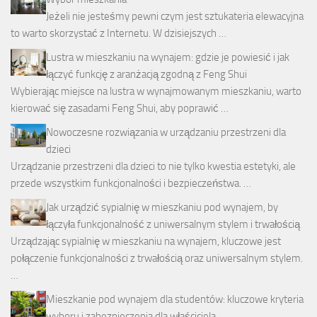
Jeżeli nie jesteśmy pewni czym jest sztukateria elewacyjna
to warto skorzystać z Internetu. W dzisiejszych …
Lustra w mieszkaniu na wynajem: gdzie je powiesić i jak
łączyć funkcję z aranżacją zgodną z Feng Shui
Wybierając miejsce na lustra w wynajmowanym mieszkaniu, warto
kierować się zasadami Feng Shui, aby poprawić …
Nowoczesne rozwiązania w urządzaniu przestrzeni dla
dzieci
Urządzanie przestrzeni dla dzieci to nie tylko kwestia estetyki, ale
przede wszystkim funkcjonalności i bezpieczeństwa. …
Jak urządzić sypialnię w mieszkaniu pod wynajem, by
łączyła funkcjonalność z uniwersalnym stylem i trwałością
Urządzając sypialnię w mieszkaniu na wynajem, kluczowe jest
połączenie funkcjonalności z trwałością oraz uniwersalnym stylem.
…
Mieszkanie pod wynajem dla studentów: kluczowe kryteria
wyboru i zabezpieczenia dla właściciela