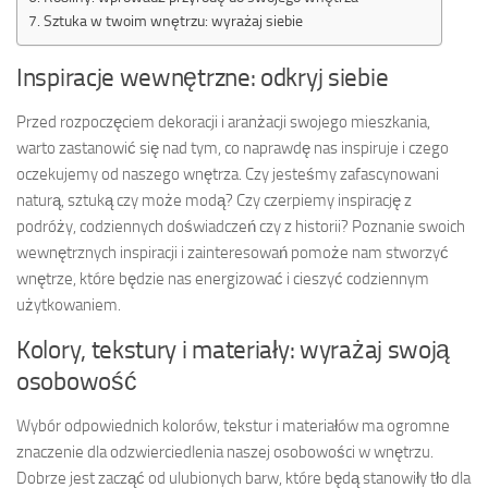
Sztuka w twoim wnętrzu: wyrażaj siebie
Inspiracje wewnętrzne: odkryj siebie
Przed rozpoczęciem dekoracji i aranżacji swojego mieszkania,
warto zastanowić się nad tym, co naprawdę nas inspiruje i czego
oczekujemy od naszego wnętrza. Czy jesteśmy zafascynowani
naturą, sztuką czy może modą? Czy czerpiemy inspirację z
podróży, codziennych doświadczeń czy z historii? Poznanie swoich
wewnętrznych inspiracji i zainteresowań pomoże nam stworzyć
wnętrze, które będzie nas energizować i cieszyć codziennym
użytkowaniem.
Kolory, tekstury i materiały: wyrażaj swoją
osobowość
Wybór odpowiednich kolorów, tekstur i materiałów ma ogromne
znaczenie dla odzwierciedlenia naszej osobowości w wnętrzu.
Dobrze jest zacząć od ulubionych barw, które będą stanowiły tło dla