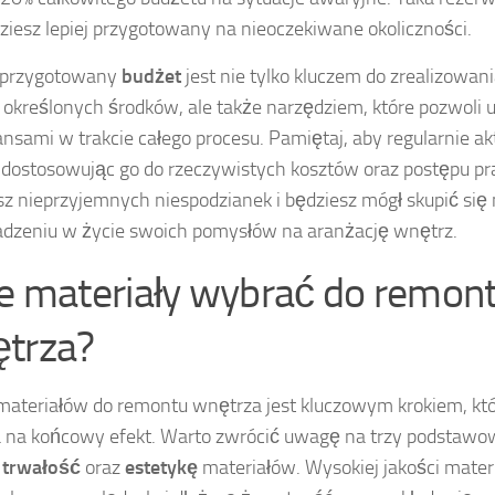
ziesz lepiej przygotowany na nieoczekiwane okoliczności.
 przygotowany
budżet
jest nie tylko kluczem do zrealizowan
określonych środków, ale także narzędziem, które pozwoli 
ansami w trakcie całego procesu. Pamiętaj, aby regularnie a
 dostosowując go do rzeczywistych kosztów oraz postępu pr
sz nieprzyjemnych niespodzianek i będziesz mógł skupić si
zeniu w życie swoich pomysłów na aranżację wnętrz.
ie materiały wybrać do remon
trza?
ateriałów do remontu wnętrza jest kluczowym krokiem, kt
na końcowy efekt. Warto zwrócić uwagę na trzy podstawo
,
trwałość
oraz
estetykę
materiałów. Wysokiej jakości mater