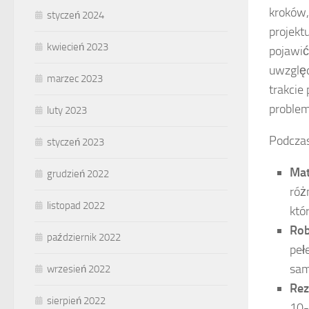
kroków,
styczeń 2024
projekt
kwiecień 2023
pojawić
uwzglę
marzec 2023
trakcie
problem
luty 2023
Podczas
styczeń 2023
Mat
grudzień 2022
róż
listopad 2022
któ
Rob
październik 2022
peł
sam
wrzesień 2022
Rez
sierpień 2022
10-