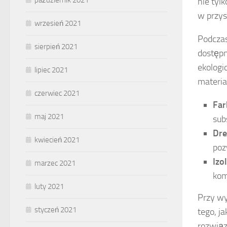
październik 2021
nie tyl
w przys
wrzesień 2021
Podczas
sierpień 2021
dostępn
ekologi
lipiec 2021
materia
czerwiec 2021
Far
maj 2021
sub
Dre
kwiecień 2021
poz
Izo
marzec 2021
kom
luty 2021
Przy wy
styczeń 2021
tego, j
rozwiąz