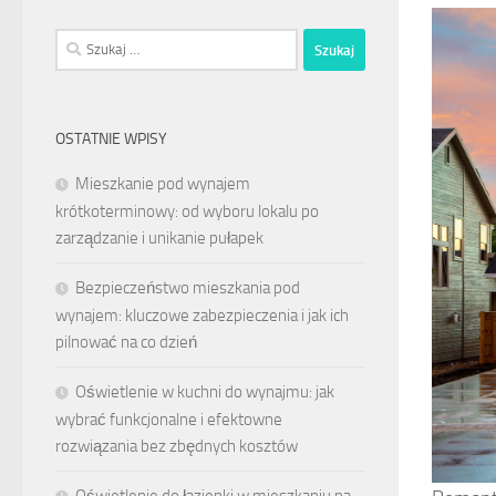
Szukaj:
OSTATNIE WPISY
Mieszkanie pod wynajem
krótkoterminowy: od wyboru lokalu po
zarządzanie i unikanie pułapek
Bezpieczeństwo mieszkania pod
wynajem: kluczowe zabezpieczenia i jak ich
pilnować na co dzień
Oświetlenie w kuchni do wynajmu: jak
wybrać funkcjonalne i efektowne
rozwiązania bez zbędnych kosztów