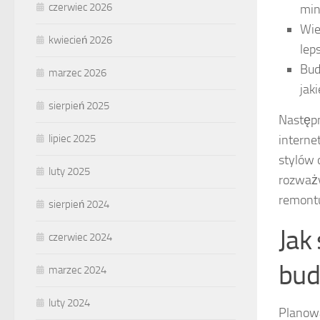
czerwiec 2026
min
Wie
kwiecień 2026
lep
Bud
marzec 2026
jak
sierpień 2025
Następ
lipiec 2025
interne
stylów 
luty 2025
rozważy
remontu
sierpień 2024
Jak
czerwiec 2024
bud
marzec 2024
luty 2024
Planowa