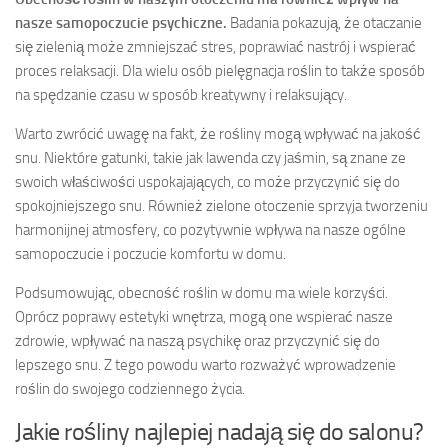
nasze samopoczucie psychiczne.
Badania pokazują, że otaczanie
się zielenią może zmniejszać stres, poprawiać nastrój i wspierać
proces relaksacji. Dla wielu osób pielęgnacja roślin to także sposób
na spędzanie czasu w sposób kreatywny i relaksujący.
Warto zwrócić uwagę na fakt, że rośliny mogą wpływać na jakość
snu. Niektóre gatunki, takie jak lawenda czy jaśmin, są znane ze
swoich właściwości uspokajających, co może przyczynić się do
spokojniejszego snu. Również zielone otoczenie sprzyja tworzeniu
harmonijnej atmosfery, co pozytywnie wpływa na nasze ogólne
samopoczucie i poczucie komfortu w domu.
Podsumowując, obecność roślin w domu ma wiele korzyści.
Oprócz poprawy estetyki wnętrza, mogą one wspierać nasze
zdrowie, wpływać na naszą psychikę oraz przyczynić się do
lepszego snu. Z tego powodu warto rozważyć wprowadzenie
roślin do swojego codziennego życia.
Jakie rośliny najlepiej nadają się do salonu?