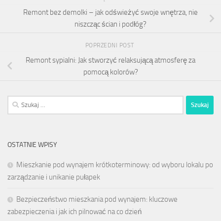
Remont bez demolki – jak odświeżyć swoje wnętrza, nie
niszcząc ścian i podłóg?
POPRZEDNI POST
Remont sypialni: Jak stworzyć relaksującą atmosferę za
pomocą kolorów?
Szukaj:
OSTATNIE WPISY
Mieszkanie pod wynajem krótkoterminowy: od wyboru lokalu po
zarządzanie i unikanie pułapek
Bezpieczeństwo mieszkania pod wynajem: kluczowe
zabezpieczenia i jak ich pilnować na co dzień