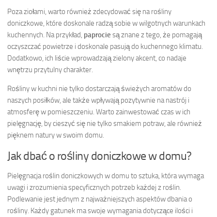
Poza ziołami, warto również zdecydować się na rośliny
doniczkowe, które doskonale radzą sobie w wilgotnych warunkach
kuchennych. Na przykład,
paprocie
są znane z tego, że pomagają
oczyszczać powietrze i doskonale pasują do kuchennego klimatu.
Dodatkowo, ich liście wprowadzają zielony akcent, co nadaje
wnętrzu przytulny charakter.
Rośliny w kuchni nie tylko dostarczają świeżych aromatów do
naszych posiłków, ale także wpływają pozytywnie na nastrój i
atmosferę w pomieszczeniu. Warto zainwestować czas w ich
pielęgnację, by cieszyć się nie tylko smakiem potraw, ale również
pięknem natury w swoim domu.
Jak dbać o rośliny doniczkowe w domu?
Pielęgnacja roślin doniczkowych w domu to sztuka, która wymaga
uwagi i zrozumienia specyficznych potrzeb każdej z roślin.
Podlewanie jest jednym z najważniejszych aspektów dbania o
rośliny. Każdy gatunek ma swoje wymagania dotyczące ilości i