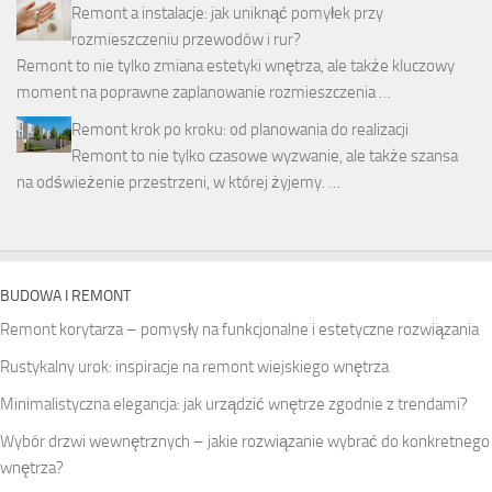
Remont a instalacje: jak uniknąć pomyłek przy
rozmieszczeniu przewodów i rur?
Remont to nie tylko zmiana estetyki wnętrza, ale także kluczowy
moment na poprawne zaplanowanie rozmieszczenia …
Remont krok po kroku: od planowania do realizacji
Remont to nie tylko czasowe wyzwanie, ale także szansa
na odświeżenie przestrzeni, w której żyjemy. …
BUDOWA I REMONT
Remont korytarza – pomysły na funkcjonalne i estetyczne rozwiązania
Rustykalny urok: inspiracje na remont wiejskiego wnętrza
Minimalistyczna elegancja: jak urządzić wnętrze zgodnie z trendami?
Wybór drzwi wewnętrznych – jakie rozwiązanie wybrać do konkretnego
wnętrza?