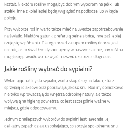
kształt. Niektóre rośliny mogą być dobrym wyborem na
półki lub
stoliki
, inne z kolei lepiej będą wyglądać na podłodze lub w kącie
pokoju.
Przy wyborze roślin warto także mieć na uwadze zapotrzebowanie
na światło. Niektóre gatunki preferują pełne słońce, inne zaś lepiej
czują się w półcieniu. Dlatego przed zakupem rośliny dobrze jest
ocenić, jakim światłem dysponujemy w naszym salonie, aby roślina
mogła się prawidłowo rozwijać i cieszyć oko przez długi czas.
Jakie rośliny wybrać do sypialni?
Wybierając rośliny do sypialni, warto skupić się na takich, które
sprzyjają relaksowi oraz poprawiają jakość snu. Rośliny doniczkowe
nie tylko wprowadzają do wnętrza odrobinę natury, ale także
wpływają na higienę powietrza, co jest szczególnie ważne w
miejscu, gdzie odpoczywamy.
Jednym z najlepszych wyborów do sypialni jest
lawenda
. Jej
delikatny zapach działa uspokajająco, co sprzyja spokojnemu snu.