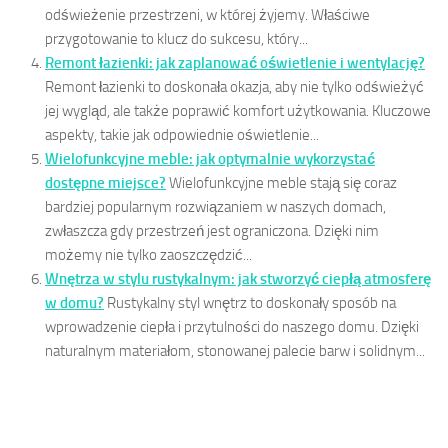
odświeżenie przestrzeni, w której żyjemy. Właściwe
przygotowanie to klucz do sukcesu, który...
Remont łazienki: jak zaplanować oświetlenie i wentylację?
Remont łazienki to doskonała okazja, aby nie tylko odświeżyć
jej wygląd, ale także poprawić komfort użytkowania. Kluczowe
aspekty, takie jak odpowiednie oświetlenie...
Wielofunkcyjne meble: jak optymalnie wykorzystać
dostępne miejsce?
Wielofunkcyjne meble stają się coraz
bardziej popularnym rozwiązaniem w naszych domach,
zwłaszcza gdy przestrzeń jest ograniczona. Dzięki nim
możemy nie tylko zaoszczędzić...
Wnętrza w stylu rustykalnym: jak stworzyć ciepłą atmosferę
w domu?
Rustykalny styl wnętrz to doskonały sposób na
wprowadzenie ciepła i przytulności do naszego domu. Dzięki
naturalnym materiałom, stonowanej palecie barw i solidnym...