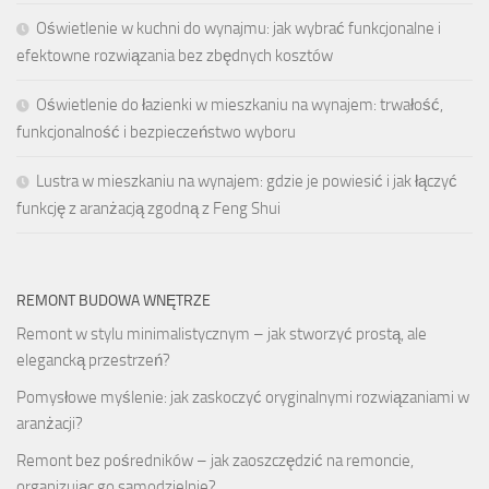
Oświetlenie w kuchni do wynajmu: jak wybrać funkcjonalne i
efektowne rozwiązania bez zbędnych kosztów
Oświetlenie do łazienki w mieszkaniu na wynajem: trwałość,
funkcjonalność i bezpieczeństwo wyboru
Lustra w mieszkaniu na wynajem: gdzie je powiesić i jak łączyć
funkcję z aranżacją zgodną z Feng Shui
REMONT BUDOWA WNĘTRZE
Remont w stylu minimalistycznym – jak stworzyć prostą, ale
elegancką przestrzeń?
Pomysłowe myślenie: jak zaskoczyć oryginalnymi rozwiązaniami w
aranżacji?
Remont bez pośredników – jak zaoszczędzić na remoncie,
organizując go samodzielnie?