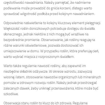
częstotliwości nawadniania. Należy pamiętać, że nadmierne
podlewanie może prowadzić do gnicia korzeni, dlatego warto
sprawdzać wilgotność podłoża przed kolejnym nawadnianiem.
Odpowiednie naświetlenie to kolejny kluczowy element pielęgnacji.
Większość roślin doniczkowych potrzebuje dostępu do światła
słonecznego, jednak niektóre z nich mogą być wrażliwe na
bezpośrednie promienie. Obserwowanie, jak rośliny reagują na
różne warunki oświetleniowe, pozwala dostosować ich
umiejscowienie w domu. W przypadku roślin, które preferują cień,
warto wybrać miejsca z rozproszonym światłem.
Warto także regularnie nawozić rośliny, aby zapewnić im
niezbędne składniki odżywcze. W okresie wzrostu, zazwyczaj
wiosną i latem, stosowanie nawozów organicznych lub mineralnych
pomoże w zdrowym rozwoju roślin. Należy jednak przestrzegać
zalecanych dawek, żeby uniknąć przenawożenia, które może być
szkodliwe.
Obserwacja stanu roślin to klucz do ich zdrowia. Regularne