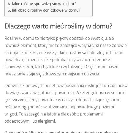
Jakie rośliny sprawdzą się w kuchni?
Jak dbać o rośliny doniczkowe w domu?
Dlaczego warto mieć rośliny w domu?
Rośliny w domu to nie tylko piękny dodatek do wystroju, ale
również element, który może znacząco wpłynąć na nasze zdrowie i
samopoczucie. Przede wszystkim, rośliny są naturalnymi filtrami
powietrza, co oznacza, że potrafią oczyszczać otoczenie z
zanieczyszczeń, takich jak kurz czy toksyny. Dzięki temu nasze
mieszkanie staje się zdrowszym miejscem do życia.
Jednym z kluczowych benefitów posiadania roślin jest ich zdolność
do zwiększania wilgotności powietrza. W szczególności w sezonie
grzewczym, kiedy powietrze w naszych domach staje się suche,
rośliny mogą pomóc w utrzymaniu odpowiedniego poziomu
wilgoci. To szczególnie istotne dla osób z problemami
oddechowymi lub alergiami.
Obecność roślin w naszym otoczeniu ma również wpływ na