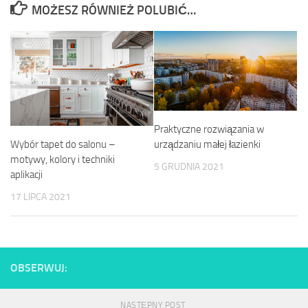
MOŻESZ RÓWNIEŻ POLUBIĆ…
Praktyczne rozwiązania w
Wybór tapet do salonu –
urządzaniu małej łazienki
motywy, kolory i techniki
5 GRUDNIA 2021
aplikacji
17 LIPCA 2021
OBSERWUJ:
NASTĘPNY POST