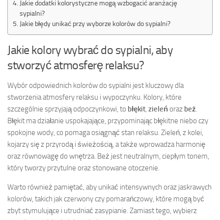
Jakie dodatki kolorystyczne mogą wzbogacić aranżację
sypialni?
Jakie błędy unikać przy wyborze kolorów do sypialni?
Jakie kolory wybrać do sypialni, aby
stworzyć atmosferę relaksu?
Wybór odpowiednich kolorów do sypialni jest kluczowy dla
stworzenia atmosfery relaksu i wypoczynku. Kolory, które
szczególnie sprzyjają odpoczynkowi, to
błękit
,
zieleń
oraz
beż
.
Błękit ma działanie uspokajające, przypominając błękitne niebo czy
spokojne wody, co pomaga osiągnąć stan relaksu. Zieleń, z kolei,
kojarzy się z przyrodą i świeżością, a także wprowadza harmonię
oraz równowagę do wnętrza. Beż jest neutralnym, ciepłym tonem,
który tworzy przytulne oraz stonowane otoczenie.
Warto również pamiętać, aby unikać intensywnych oraz jaskrawych
kolorów, takich jak czerwony czy pomarańczowy, które mogą być
zbyt stymulujące i utrudniać zasypianie. Zamiast tego, wybierz