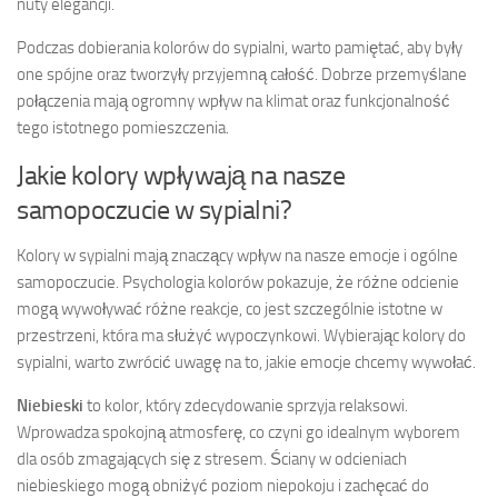
nuty elegancji.
Podczas dobierania kolorów do sypialni, warto pamiętać, aby były
one spójne oraz tworzyły przyjemną całość. Dobrze przemyślane
połączenia mają ogromny wpływ na klimat oraz funkcjonalność
tego istotnego pomieszczenia.
Jakie kolory wpływają na nasze
samopoczucie w sypialni?
Kolory w sypialni mają znaczący wpływ na nasze emocje i ogólne
samopoczucie. Psychologia kolorów pokazuje, że różne odcienie
mogą wywoływać różne reakcje, co jest szczególnie istotne w
przestrzeni, która ma służyć wypoczynkowi. Wybierając kolory do
sypialni, warto zwrócić uwagę na to, jakie emocje chcemy wywołać.
Niebieski
to kolor, który zdecydowanie sprzyja relaksowi.
Wprowadza spokojną atmosferę, co czyni go idealnym wyborem
dla osób zmagających się z stresem. Ściany w odcieniach
niebieskiego mogą obniżyć poziom niepokoju i zachęcać do