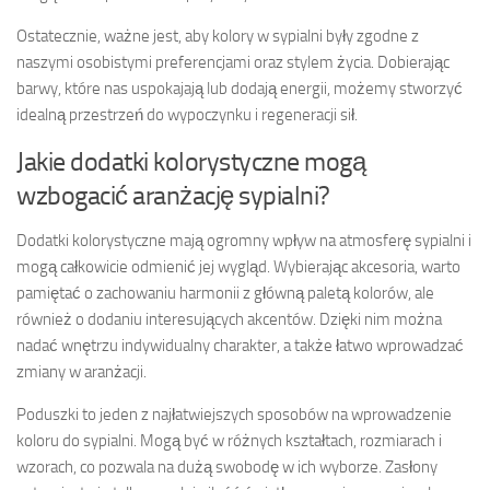
Ostatecznie, ważne jest, aby kolory w sypialni były zgodne z
naszymi osobistymi preferencjami oraz stylem życia. Dobierając
barwy, które nas uspokajają lub dodają energii, możemy stworzyć
idealną przestrzeń do wypoczynku i regeneracji sił.
Jakie dodatki kolorystyczne mogą
wzbogacić aranżację sypialni?
Dodatki kolorystyczne mają ogromny wpływ na atmosferę sypialni i
mogą całkowicie odmienić jej wygląd. Wybierając akcesoria, warto
pamiętać o zachowaniu harmonii z główną paletą kolorów, ale
również o dodaniu interesujących akcentów. Dzięki nim można
nadać wnętrzu indywidualny charakter, a także łatwo wprowadzać
zmiany w aranżacji.
Poduszki to jeden z najłatwiejszych sposobów na wprowadzenie
koloru do sypialni. Mogą być w różnych kształtach, rozmiarach i
wzorach, co pozwala na dużą swobodę w ich wyborze. Zasłony