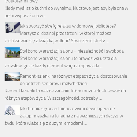
krótkoterminowy
Kiedy myślisz o kuchni do wynajmu, kluczowe jest, aby była ona w
pełni wyposażona w …
Jak stworzyć strefę relaksu w domowej bibliotece?
Marzysz o idealnej przestrzeni, w której możesz
zrelaksować się z książką w dłoni? Stworzenie strefy …
Styl boho w aranżacji salonu – niezależność i swoboda
Styl boho w aranżacji salonu to prawdziwa uczta dla
zmysłów, gdzie każdy element wnętrza opowiada …
Remont łazienki na różnych etapach życia: dostosowanie
do potrzeb seniorów i małych dzieci.
Remont łazienki to ważne zadanie, które można dostosować do
różnych etapów życia. W szczególności, potrzeby …
Jak chronić się przed nieuczciwymi deweloperami?
Zakup mieszkania to jedna z najważniejszych decyzji w
życiu, która wiąże się z dużymi emocjami …