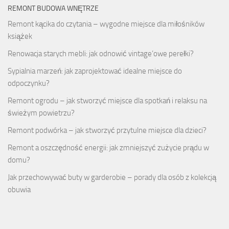
REMONT BUDOWA WNĘTRZE
Remont kącika do czytania – wygodne miejsce dla miłośników
książek
Renowacja starych mebli: jak odnowić vintage’owe perełki?
Sypialnia marzeń: jak zaprojektować idealne miejsce do
odpoczynku?
Remont ogrodu – jak stworzyć miejsce dla spotkań i relaksu na
świeżym powietrzu?
Remont podwórka – jak stworzyć przytulne miejsce dla dzieci?
Remont a oszczędność energii: jak zmniejszyć zużycie prądu w
domu?
Jak przechowywać buty w garderobie – porady dla osób z kolekcją
obuwia