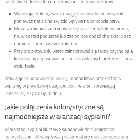
pastelowe odcienie lub umiarkowane, stonowane barwy.
Wybierając kolory, zwróć uwagę na oświetlenie w sypialni,
ponieważ naturalne światło wpływa na percepcję barw.
Możesz również zdecydować się na akcenty kolorystyczne,
np. w postaci poduszek lub zasłon, aby dodać charakteru bez
dominacji intensywnych kolorów.
Przy projektowaniu warto zainspirować się także psychologią
kolorów, by dopasować odcienie do własnych preferencji oraz
stylu życia.
Stawiając na odpowiednie kolory, można łatwo przekształcić
sypialnię w prawdziwą oazę spokoju i relaksu, sprzyjającą
regeneracji sił po długim dniu.
Jakie połączenia kolorystyczne są
najmodniejsze w aranżacji sypialni?
W aranżacji sypialni kluczowe są odpowiednie połączenia
kolorystyczne, które wpływają na atmosferę oraz samopoczucie