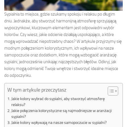
Sypialnia to miejsce, gdzie szukamy spokoju i relaksu po długim
dniu. Jednakże, aby stworzyć harmonijną atmosferę sprzyjającą
wypoczynkowi, kluczowym elementem jest odpowiedni wybór
kolorów. Czy wiesz, jakie odcienie działają uspokajająco, a które
mogą wprowadzać niepotrzebny chaos? W artykule przyjrzymy się
modnym połączeniom kolorystycznym, ich wpływowi na nasze
samopoczucie oraz dodatkom, które mogą wzbogacić aranżację
sypialni, jednocześnie unikając najczęstszych błędów. Odkryj, jak
kolory mogą odmienić Twoje wnętrze i stworzyć idealne miejsce
do odpoczynku.
W tym artykule przeczytasz
Jakie kolory wybrać do sypialni, aby stworzyć atmosferę
relaksu?
Jakie połączenia kolorystyczne są najmodniejsze w aranżacji
sypialni?
Jakie kolory wpływają na nasze samopoczucie w sypialni?