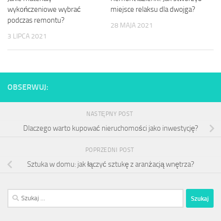
miejsce relaksu dla dwojga?
wykończeniowe wybrać
podczas remontu?
28 MAJA 2021
3 LIPCA 2021
OBSERWUJ:
NASTĘPNY POST
Dlaczego warto kupować nieruchomości jako inwestycję?
POPRZEDNI POST
Sztuka w domu: jak łączyć sztukę z aranżacją wnętrza?
Szukaj: