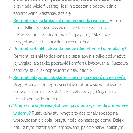
przynieść wiele frustracji, jeśli nie zostanie odpowiednio
zaplanowane. Zastanawiasz się,...
Remont krok po kroku: od planowania do realizacji
Remont
to nie tylko czasowe wyzwanie, ale także szansa na
odświeżenie przestrzeni, w której żyjemy. Właściwe
przygotowanie to klucz do sukcesu, który...
Remont łazienki: jak zaplanować oświetlenie i wentylację?
Remont łazienki to doskonała okazja, aby nie tylko odświeżyć
jej wygląd, ale także poprawić komfort użytkowania. Kluczowe
aspekty, takie jak odpowiednie oświetlenie...
Remont bałaganu: jak skutecznie organizować przestrzeń?
W zgiełku codziennego życia łatwo zatracić się w bałaganie,
który z czasem może stać się przytłaczający. Organizacja
przestrzeni w domu to nie...
Wnętrza w stylu rustykalnym: jak stworzyć ciepłą atmosferę
w domu?
Rustykalny styl wnętrz to doskonały sposób na
wprowadzenie ciepła i przytulności do naszego domu. Dzięki
naturalnym materiałom, stonowanej palecie barw i solidnym...