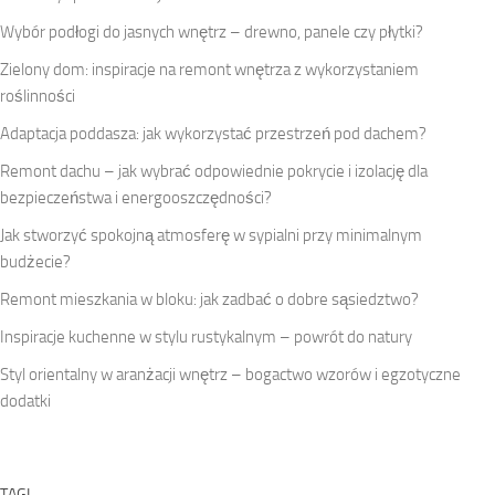
Wybór podłogi do jasnych wnętrz – drewno, panele czy płytki?
Zielony dom: inspiracje na remont wnętrza z wykorzystaniem
roślinności
Adaptacja poddasza: jak wykorzystać przestrzeń pod dachem?
Remont dachu – jak wybrać odpowiednie pokrycie i izolację dla
bezpieczeństwa i energooszczędności?
Jak stworzyć spokojną atmosferę w sypialni przy minimalnym
budżecie?
Remont mieszkania w bloku: jak zadbać o dobre sąsiedztwo?
Inspiracje kuchenne w stylu rustykalnym – powrót do natury
Styl orientalny w aranżacji wnętrz – bogactwo wzorów i egzotyczne
dodatki
TAGI