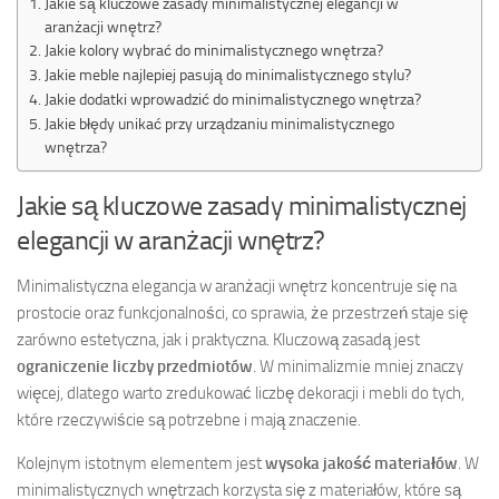
Jakie są kluczowe zasady minimalistycznej elegancji w
aranżacji wnętrz?
Jakie kolory wybrać do minimalistycznego wnętrza?
Jakie meble najlepiej pasują do minimalistycznego stylu?
Jakie dodatki wprowadzić do minimalistycznego wnętrza?
Jakie błędy unikać przy urządzaniu minimalistycznego
wnętrza?
Jakie są kluczowe zasady minimalistycznej
elegancji w aranżacji wnętrz?
Minimalistyczna elegancja w aranżacji wnętrz koncentruje się na
prostocie oraz funkcjonalności, co sprawia, że przestrzeń staje się
zarówno estetyczna, jak i praktyczna. Kluczową zasadą jest
ograniczenie liczby przedmiotów
. W minimalizmie mniej znaczy
więcej, dlatego warto zredukować liczbę dekoracji i mebli do tych,
które rzeczywiście są potrzebne i mają znaczenie.
Kolejnym istotnym elementem jest
wysoka jakość materiałów
. W
minimalistycznych wnętrzach korzysta się z materiałów, które są