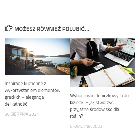
MOŻESZ RÓWNIEŻ POLUBIĆ…
Inspiracje kuchenne z
wykorzystaniem elementów
Wybór roślin doniczkowych do
greckich – elegancja i
łazienki – jak stworzyć
delikatność
przyjazne środowisko dla
30 SIERPNIA 2021
roślin?
5 KWIETNIA 2023