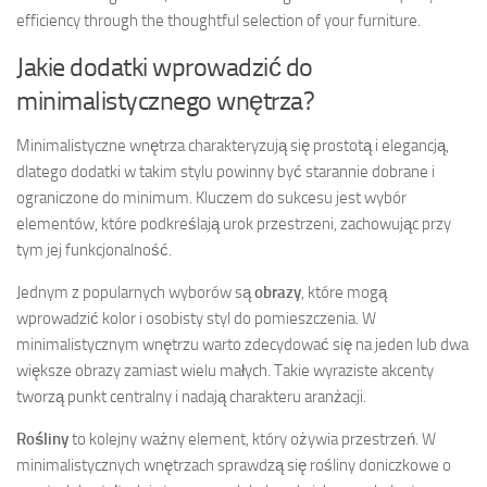
efficiency through the thoughtful selection of your furniture.
Jakie dodatki wprowadzić do
minimalistycznego wnętrza?
Minimalistyczne wnętrza charakteryzują się prostotą i elegancją,
dlatego dodatki w takim stylu powinny być starannie dobrane i
ograniczone do minimum. Kluczem do sukcesu jest wybór
elementów, które podkreślają urok przestrzeni, zachowując przy
tym jej funkcjonalność.
Jednym z popularnych wyborów są
obrazy
, które mogą
wprowadzić kolor i osobisty styl do pomieszczenia. W
minimalistycznym wnętrzu warto zdecydować się na jeden lub dwa
większe obrazy zamiast wielu małych. Takie wyraziste akcenty
tworzą punkt centralny i nadają charakteru aranżacji.
Rośliny
to kolejny ważny element, który ożywia przestrzeń. W
minimalistycznych wnętrzach sprawdzą się rośliny doniczkowe o