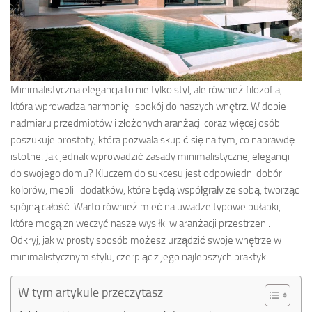
Minimalistyczna elegancja to nie tylko styl, ale również filozofia,
która wprowadza harmonię i spokój do naszych wnętrz. W dobie
nadmiaru przedmiotów i złożonych aranżacji coraz więcej osób
poszukuje prostoty, która pozwala skupić się na tym, co naprawdę
istotne. Jak jednak wprowadzić zasady minimalistycznej elegancji
do swojego domu? Kluczem do sukcesu jest odpowiedni dobór
kolorów, mebli i dodatków, które będą współgrały ze sobą, tworząc
spójną całość. Warto również mieć na uwadze typowe pułapki,
które mogą zniweczyć nasze wysiłki w aranżacji przestrzeni.
Odkryj, jak w prosty sposób możesz urządzić swoje wnętrze w
minimalistycznym stylu, czerpiąc z jego najlepszych praktyk.
W tym artykule przeczytasz