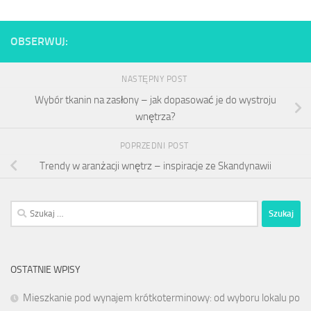
OBSERWUJ:
NASTĘPNY POST
Wybór tkanin na zasłony – jak dopasować je do wystroju
wnętrza?
POPRZEDNI POST
Trendy w aranżacji wnętrz – inspiracje ze Skandynawii
Szukaj:
OSTATNIE WPISY
Mieszkanie pod wynajem krótkoterminowy: od wyboru lokalu po