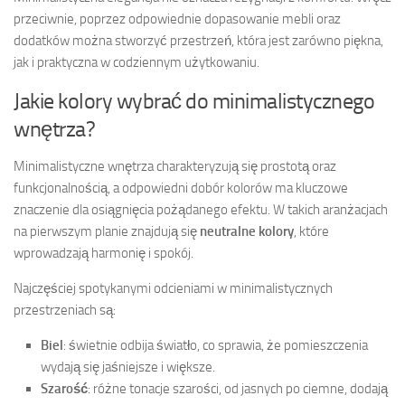
przeciwnie, poprzez odpowiednie dopasowanie mebli oraz
dodatków można stworzyć przestrzeń, która jest zarówno piękna,
jak i praktyczna w codziennym użytkowaniu.
Jakie kolory wybrać do minimalistycznego
wnętrza?
Minimalistyczne wnętrza charakteryzują się prostotą oraz
funkcjonalnością, a odpowiedni dobór kolorów ma kluczowe
znaczenie dla osiągnięcia pożądanego efektu. W takich aranżacjach
na pierwszym planie znajdują się
neutralne kolory
, które
wprowadzają harmonię i spokój.
Najczęściej spotykanymi odcieniami w minimalistycznych
przestrzeniach są:
Biel
: świetnie odbija światło, co sprawia, że pomieszczenia
wydają się jaśniejsze i większe.
Szarość
: różne tonacje szarości, od jasnych po ciemne, dodają