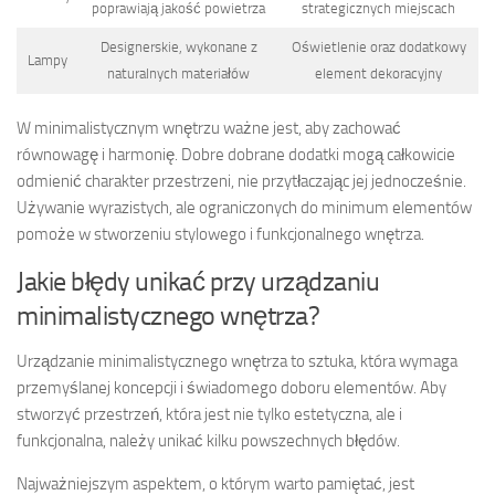
poprawiają jakość powietrza
strategicznych miejscach
Designerskie, wykonane z
Oświetlenie oraz dodatkowy
Lampy
naturalnych materiałów
element dekoracyjny
W minimalistycznym wnętrzu ważne jest, aby zachować
równowagę i harmonię. Dobre dobrane dodatki mogą całkowicie
odmienić charakter przestrzeni, nie przytłaczając jej jednocześnie.
Używanie wyrazistych, ale ograniczonych do minimum elementów
pomoże w stworzeniu stylowego i funkcjonalnego wnętrza.
Jakie błędy unikać przy urządzaniu
minimalistycznego wnętrza?
Urządzanie minimalistycznego wnętrza to sztuka, która wymaga
przemyślanej koncepcji i świadomego doboru elementów. Aby
stworzyć przestrzeń, która jest nie tylko estetyczna, ale i
funkcjonalna, należy unikać kilku powszechnych błędów.
Najważniejszym aspektem, o którym warto pamiętać, jest