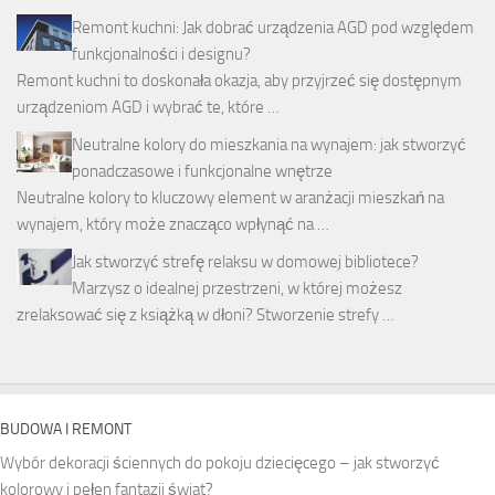
Remont kuchni: Jak dobrać urządzenia AGD pod względem
funkcjonalności i designu?
Remont kuchni to doskonała okazja, aby przyjrzeć się dostępnym
urządzeniom AGD i wybrać te, które …
Neutralne kolory do mieszkania na wynajem: jak stworzyć
ponadczasowe i funkcjonalne wnętrze
Neutralne kolory to kluczowy element w aranżacji mieszkań na
wynajem, który może znacząco wpłynąć na …
Jak stworzyć strefę relaksu w domowej bibliotece?
Marzysz o idealnej przestrzeni, w której możesz
zrelaksować się z książką w dłoni? Stworzenie strefy …
BUDOWA I REMONT
Wybór dekoracji ściennych do pokoju dziecięcego – jak stworzyć
kolorowy i pełen fantazji świat?