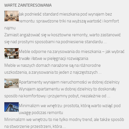
WARTE ZAINTERESOWANIA
Jak podnieść standard mieszkania pod wynajem bez
remontu: sprawdzone triki na wyższą wartość i komfort
najmu
Zamiast angażować się w kosztowne remonty, warto zastanowić
się nad prostymi sposobami na podniesienie standardu …
Meble odporne na zarysowania do mieszkania – jak wybrać
trwałe i łatwe w pielęgnacji rozwiązania
Meble w naszych domach narażone są na różnorodne
uszkodzenia, a zarysowania to jeden z najczęstszych …
Apartamenty wynajem nieruchomości w dobrej dzielnicy
Wynajem apartamentu w dobrej dzielnicy to doskonały
sposób na komfortowy i przyjemny pobyt, niezależnie od …
Minimalizm we wnętrzu: prostota, którą warto wziąć pod
uwagę podczas remontu
Minimalizm we wnętrzu to nie tylko modny trend, ale także sposób
na stworzenie przestrzeni, która …