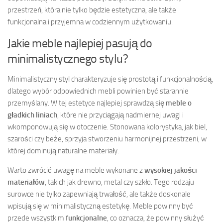
przestrzeń, która nie tylko będzie estetyczna, ale także
funkcjonalna i przyjemna w codziennym użytkowaniu.
Jakie meble najlepiej pasują do
minimalistycznego stylu?
Minimalistyczny styl charakteryzuje się prostotą i funkcjonalnością,
dlatego wybór odpowiednich mebli powinien być starannie
przemyślany. W tej estetyce najlepiej sprawdzą się
meble o
gładkich liniach
, które nie przyciągają nadmiernej uwagi i
wkomponowują się w otoczenie. Stonowana kolorystyka, jak biel,
szarości czy beże, sprzyja stworzeniu harmonijnej przestrzeni, w
której dominują naturalne materiały.
Warto zwrócić uwagę na meble wykonane z
wysokiej jakości
materiałów
, takich jak drewno, metal czy szkło. Tego rodzaju
surowce nie tylko zapewniają trwałość, ale także doskonale
wpisują się w minimalistyczną estetykę. Meble powinny być
przede wszystkim
funkcjonalne
, co oznacza, że powinny służyć