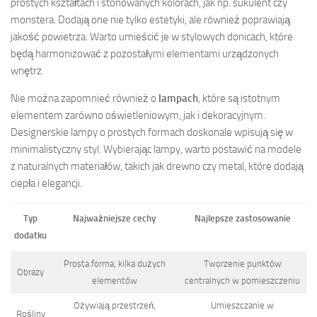
prostych kształtach i stonowanych kolorach, jak np. sukulent czy
monstera. Dodają one nie tylko estetyki, ale również poprawiają
jakość powietrza. Warto umieścić je w stylowych donicach, które
będą harmonizować z pozostałymi elementami urządzonych
wnętrz.
Nie można zapomnieć również o
lampach
, które są istotnym
elementem zarówno oświetleniowym, jak i dekoracyjnym.
Designerskie lampy o prostych formach doskonale wpisują się w
minimalistyczny styl. Wybierając lampy, warto postawić na modele
z naturalnych materiałów, takich jak drewno czy metal, które dodają
ciepła i elegancji.
Typ
Najważniejsze cechy
Najlepsze zastosowanie
dodatku
Prosta forma, kilka dużych
Tworzenie punktów
Obrazy
elementów
centralnych w pomieszczeniu
Ożywiają przestrzeń,
Umieszczanie w
Rośliny