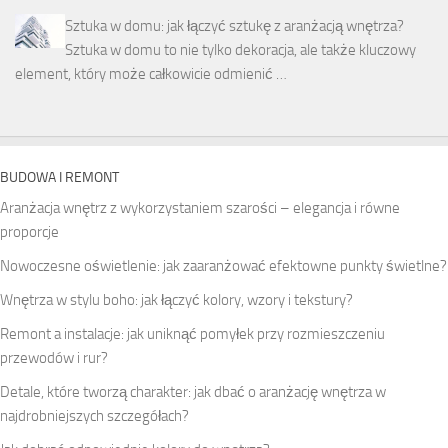
Sztuka w domu: jak łączyć sztukę z aranżacją wnętrza?
Sztuka w domu to nie tylko dekoracja, ale także kluczowy
element, który może całkowicie odmienić …
BUDOWA I REMONT
Aranżacja wnętrz z wykorzystaniem szarości – elegancja i równe
proporcje
Nowoczesne oświetlenie: jak zaaranżować efektowne punkty świetlne?
Wnętrza w stylu boho: jak łączyć kolory, wzory i tekstury?
Remont a instalacje: jak uniknąć pomyłek przy rozmieszczeniu
przewodów i rur?
Detale, które tworzą charakter: jak dbać o aranżację wnętrza w
najdrobniejszych szczegółach?