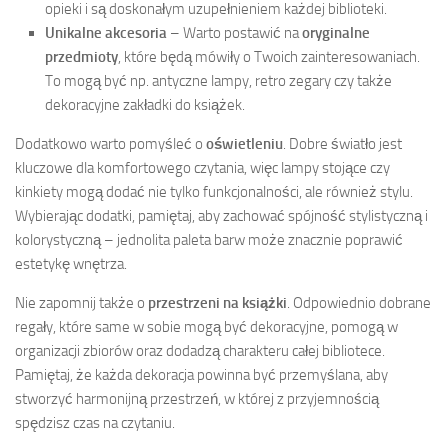
opieki i są doskonałym uzupełnieniem każdej biblioteki.
Unikalne akcesoria
– Warto postawić na
oryginalne
przedmioty
, które będą mówiły o Twoich zainteresowaniach.
To mogą być np. antyczne lampy, retro zegary czy także
dekoracyjne zakładki do książek.
Dodatkowo warto pomyśleć o
oświetleniu
. Dobre światło jest
kluczowe dla komfortowego czytania, więc lampy stojące czy
kinkiety mogą dodać nie tylko funkcjonalności, ale również stylu.
Wybierając dodatki, pamiętaj, aby zachować spójność stylistyczną i
kolorystyczną – jednolita paleta barw może znacznie poprawić
estetykę wnętrza.
Nie zapomnij także o
przestrzeni na książki
. Odpowiednio dobrane
regały, które same w sobie mogą być dekoracyjne, pomogą w
organizacji zbiorów oraz dodadzą charakteru całej bibliotece.
Pamiętaj, że każda dekoracja powinna być przemyślana, aby
stworzyć harmonijną przestrzeń, w której z przyjemnością
spędzisz czas na czytaniu.