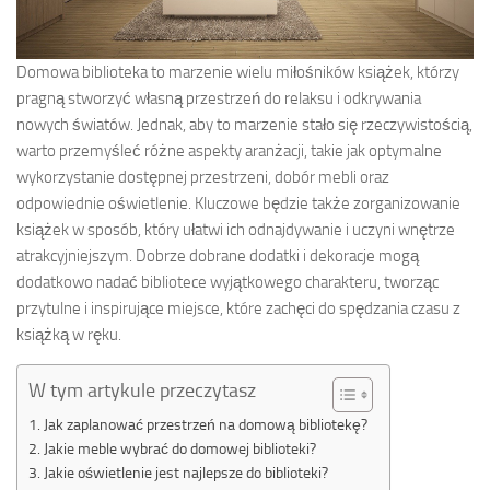
Domowa biblioteka to marzenie wielu miłośników książek, którzy
pragną stworzyć własną przestrzeń do relaksu i odkrywania
nowych światów. Jednak, aby to marzenie stało się rzeczywistością,
warto przemyśleć różne aspekty aranżacji, takie jak optymalne
wykorzystanie dostępnej przestrzeni, dobór mebli oraz
odpowiednie oświetlenie. Kluczowe będzie także zorganizowanie
książek w sposób, który ułatwi ich odnajdywanie i uczyni wnętrze
atrakcyjniejszym. Dobrze dobrane dodatki i dekoracje mogą
dodatkowo nadać bibliotece wyjątkowego charakteru, tworząc
przytulne i inspirujące miejsce, które zachęci do spędzania czasu z
książką w ręku.
W tym artykule przeczytasz
Jak zaplanować przestrzeń na domową bibliotekę?
Jakie meble wybrać do domowej biblioteki?
Jakie oświetlenie jest najlepsze do biblioteki?