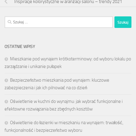
Inspiracje kolorystyczne w aranżacji salonu – trendy 2021
Szukaj:
OSTATNIE WPISY
Mieszkanie pod wynajem krótkoterminowy: od wyboru lokalu po
zarządzanie i unikanie pułapek
Bezpieczeństwo mieszkania pod wynajem: kluczowe
zabezpieczenia i jak ich pilnować na co dzień
Oświetlenie w kuchni do wynajmu: jak wybrać funkcjonalne i
efektowne rozwiązania bez zbędnych kosztów
Oświetlenie do łazienki w mieszkaniu na wynajem: trwałość,
funkcjonalność i bezpieczeństwo wyboru