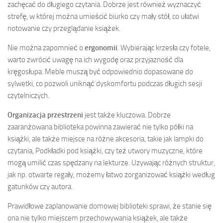
zachęcać do długiego czytania. Dobrze jest również wyznaczyć
strefę, w której można umieścić biurko czy mały stół, co ułatwi
notowanie czy przeglądanie książek.
Nie można zapomnieć o
ergonomii
. Wybierając krzesła czy fotele,
warto zwrócić uwagę na ich wygodę oraz przyjazność dla
kręgosłupa. Meble muszą być odpowiednio dopasowane do
sylwetki, co pozwoli uniknąć dyskomfortu podczas długich sesji
czytelniczych.
Organizacja przestrzeni
jest także kluczowa. Dobrze
zaaranżowana biblioteka powinna zawierać nie tylko półki na
książki, ale także miejsce na różne akcesoria, takie jak lampki do
czytania, Podkładki pod książki, czy też utwory muzyczne, które
mogą umilić czas spędzany na lekturze. Uzywając różnych struktur,
jak np. otwarte regały, możemy łatwo zorganizować książki według
gatunków czy autora.
Prawidłowe zaplanowanie domowej biblioteki sprawi, że stanie się
ona nie tylko miejscem przechowywania książek, ale także