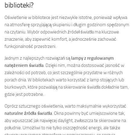
biblioteki?
Oświetlenie w bibliotece jest niezwykle istotne, ponieważ wpływa
na atmosferę sprzyjającą skupieniu i długim godzinom spędzonym
na czytaniu. Wybór odpowiednich źródeł światła ma kluczowe
znaczenie, aby zapewnić komfort, a jednocześnie zachować
funkcjonalność przestrzeni.
Jednym z najlepszych rozwiązań są
lampy z regulowanym
natężeniem światła
. Dzięki nim, można dostosować jasność w
zależności od potrzeb, co jest szczególnie przydatne w różnych
porach dnia. W bibliotekach warto korzystać z lamp stojących lub
biurkowych, które pozwalają na skierowanie światła dokładnie tam,
gdzie jest potrzebne.
Oprócz sztucznego oświetlenia, warto maksymalnie wykorzystać
naturalne źródła światła
. Okna powinny być umiejscowione tak,
aby wpuszczać jak najwięcej daylight, zwłaszcza te skierowane na
południe. Umożliwi to nie tylko oszczędność energii, ale także
stworzy przyjemną atmosferę w pomieszczeniu, co sprzyja