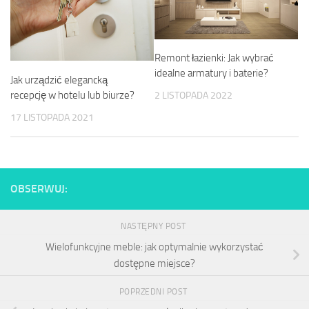
Remont łazienki: Jak wybrać
idealne armatury i baterie?
Jak urządzić elegancką
recepcję w hotelu lub biurze?
2 LISTOPADA 2022
17 LISTOPADA 2021
OBSERWUJ:
NASTĘPNY POST
Wielofunkcyjne meble: jak optymalnie wykorzystać
dostępne miejsce?
POPRZEDNI POST