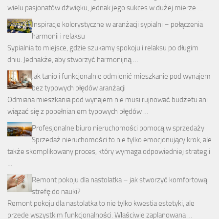
wielu pasjonatów dźwięku, jednak jego sukces w dużej mierze …
Inspiracje kolorystyczne w aranżacji sypialni – połączenia
harmonii i relaksu
Sypialnia to miejsce, gdzie szukamy spokoju i relaksu po długim
dniu. Jednakże, aby stworzyć harmonijną …
Jak tanio i funkcjonalnie odmienić mieszkanie pod wynajem
bez typowych błędów aranżacji
Odmiana mieszkania pod wynajem nie musi rujnować budżetu ani
wiązać się z popełnianiem typowych błędów …
Profesjonalne biuro nieruchomości pomocą w sprzedaży
Sprzedaż nieruchomości to nie tylko emocjonujący krok, ale
także skomplikowany proces, który wymaga odpowiedniej strategii
…
Remont pokoju dla nastolatka – jak stworzyć komfortową
strefę do nauki?
Remont pokoju dla nastolatka to nie tylko kwestia estetyki, ale
przede wszystkim funkcjonalności. Właściwie zaplanowana …