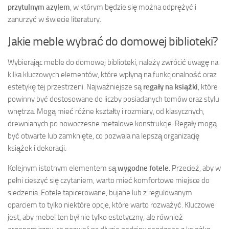
przytulnym azylem
, w którym będzie się można odprężyć i
zanurzyć w świecie literatury.
Jakie meble wybrać do domowej biblioteki?
Wybierając meble do domowej biblioteki, należy zwrócić uwagę na
kilka kluczowych elementów, które wpłyną na funkcjonalność oraz
estetykę tej przestrzeni. Najważniejsze są
regały na książki
, które
powinny być dostosowane do liczby posiadanych tomów oraz stylu
wnętrza. Mogą mieć różne kształty i rozmiary, od klasycznych,
drewnianych po nowoczesne metalowe konstrukcje. Regały mogą
być otwarte lub zamknięte, co pozwala na lepszą organizację
książek i dekoracji.
Kolejnym istotnym elementem są
wygodne fotele
. Przecież, aby w
pełni cieszyć się czytaniem, warto mieć komfortowe miejsce do
siedzenia. Fotele tapicerowane, bujane lub z regulowanym
oparciem to tylko niektóre opcje, które warto rozważyć. Kluczowe
jest, aby mebel ten był nie tylko estetyczny, ale również