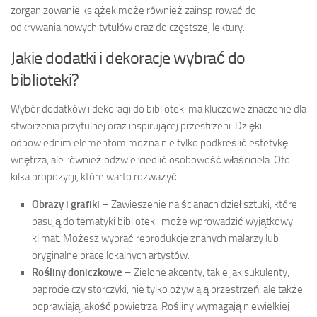
zorganizowanie książek może również zainspirować do
odkrywania nowych tytułów oraz do częstszej lektury.
Jakie dodatki i dekoracje wybrać do
biblioteki?
Wybór dodatków i dekoracji do biblioteki ma kluczowe znaczenie dla
stworzenia przytulnej oraz inspirującej przestrzeni. Dzięki
odpowiednim elementom można nie tylko podkreślić estetykę
wnętrza, ale również odzwierciedlić osobowość właściciela. Oto
kilka propozycji, które warto rozważyć:
Obrazy i grafiki
– Zawieszenie na ścianach dzieł sztuki, które
pasują do tematyki biblioteki, może wprowadzić wyjątkowy
klimat. Możesz wybrać reprodukcje znanych malarzy lub
oryginalne prace lokalnych artystów.
Rośliny doniczkowe
– Zielone akcenty, takie jak sukulenty,
paprocie czy storczyki, nie tylko ożywiają przestrzeń, ale także
poprawiają jakość powietrza. Rośliny wymagają niewielkiej