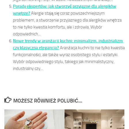
Porady ekspertów: jak stworzyć przyjazne dla alergików
wnętrze?
Alergie stają się coraz powszechniejszym
problemem, a stworzenie przyjaznego dla alergików wnętrza
to nie tylko kwestia komfortu, ale i zdrowia. Wybór
odpowiednich...
Nowe trendy w aranżacji kuchni: minimalizm, industrializm
czy klasyczna elegancja?
Aranżacja kuchni to nie tylko kwestia
funkcjonalności, ale także wyraz osobistego stylu i estetyki.
Wybór odpowiedniego stylu, takiego jak minimalistyczny,
industrialny czy...
MOŻESZ RÓWNIEŻ POLUBIĆ…