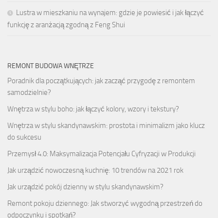
Lustra w mieszkaniu na wynajem: gdzie je powiesić i jak łączyć
funkcję z aranżacją zgodną z Feng Shui
REMONT BUDOWA WNĘTRZE
Poradnik dla początkujących: jak zacząć przygodę z remontem
samodzielnie?
Wnętrza w stylu boho: jak łączyć kolory, wzory i tekstury?
Wnętrza w stylu skandynawskim: prostota i minimalizm jako klucz
do sukcesu
Przemysł 4.0: Maksymalizacja Potencjału Cyfryzacji w Produkcji
Jak urządzić nowoczesną kuchnię: 10 trendów na 2021 rok
Jak urządzić pokój dzienny w stylu skandynawskim?
Remont pokoju dziennego: Jak stworzyć wygodną przestrzeń do
odpoczynku i spotkań?