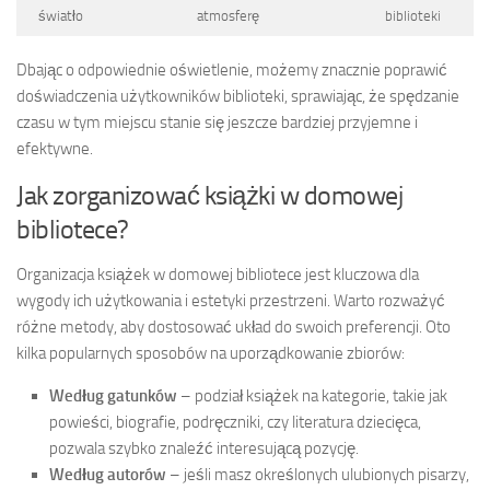
światło
atmosferę
biblioteki
Dbając o odpowiednie oświetlenie, możemy znacznie poprawić
doświadczenia użytkowników biblioteki, sprawiając, że spędzanie
czasu w tym miejscu stanie się jeszcze bardziej przyjemne i
efektywne.
Jak zorganizować książki w domowej
bibliotece?
Organizacja książek w domowej bibliotece jest kluczowa dla
wygody ich użytkowania i estetyki przestrzeni. Warto rozważyć
różne metody, aby dostosować układ do swoich preferencji. Oto
kilka popularnych sposobów na uporządkowanie zbiorów:
Według gatunków
– podział książek na kategorie, takie jak
powieści, biografie, podręczniki, czy literatura dziecięca,
pozwala szybko znaleźć interesującą pozycję.
Według autorów
– jeśli masz określonych ulubionych pisarzy,