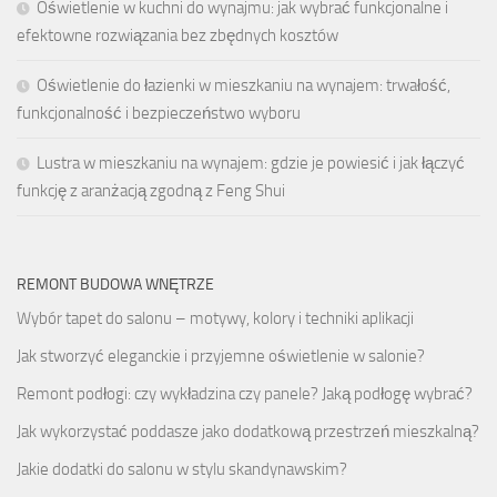
Oświetlenie w kuchni do wynajmu: jak wybrać funkcjonalne i
efektowne rozwiązania bez zbędnych kosztów
Oświetlenie do łazienki w mieszkaniu na wynajem: trwałość,
funkcjonalność i bezpieczeństwo wyboru
Lustra w mieszkaniu na wynajem: gdzie je powiesić i jak łączyć
funkcję z aranżacją zgodną z Feng Shui
REMONT BUDOWA WNĘTRZE
Wybór tapet do salonu – motywy, kolory i techniki aplikacji
Jak stworzyć eleganckie i przyjemne oświetlenie w salonie?
Remont podłogi: czy wykładzina czy panele? Jaką podłogę wybrać?
Jak wykorzystać poddasze jako dodatkową przestrzeń mieszkalną?
Jakie dodatki do salonu w stylu skandynawskim?