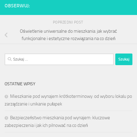
OBSERWUJ:
POPRZEDNI POST
Oświetlenie uniwersalne do mieszkania: jak wybrać
funkcjonalne i estetyczne rozwiązania na co dzień
Szukaj:
OSTATNIE WPISY
Mieszkanie pod wynajem krótkoterminowy: od wyboru lokalu po
zarządzanie i unikanie pułapek
Bezpieczeństwo mieszkania pod wynajem: kluczowe
zabezpieczenia i jak ich pilnować na co dzień