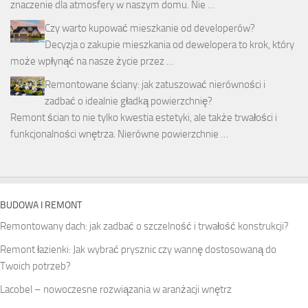
znaczenie dla atmosfery w naszym domu. Nie …
Czy warto kupować mieszkanie od developerów?
Decyzja o zakupie mieszkania od dewelopera to krok, który
może wpłynąć na nasze życie przez …
Remontowane ściany: jak zatuszować nierówności i
zadbać o idealnie gładką powierzchnię?
Remont ścian to nie tylko kwestia estetyki, ale także trwałości i
funkcjonalności wnętrza. Nierówne powierzchnie …
BUDOWA I REMONT
Remontowany dach: jak zadbać o szczelność i trwałość konstrukcji?
Remont łazienki: Jak wybrać prysznic czy wannę dostosowaną do
Twoich potrzeb?
Lacobel – nowoczesne rozwiązania w aranżacji wnętrz