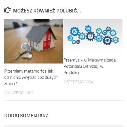
MOŻESZ RÓWNIEŻ POLUBIĆ…
Przemysł 4.0: Maksymalizacja
Potencjału Cyfryzacji w
Przemiany metamorfoz: jak
Produkcji
odmienić wnętrze bez dużych
4 STYCZNIA 2024
zmian?
28 LUTEGO 2023
DODAJ KOMENTARZ