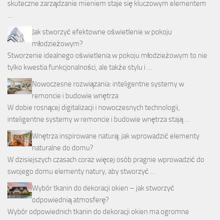
skuteczne zarządzanie mieniem staje się kluczowym elementem
…
Jak stworzyć efektowne oświetlenie w pokoju
młodzieżowym?
Stworzenie idealnego oświetlenia w pokoju młodzieżowym to nie
tylko kwestia funkcjonalności, ale także stylu i …
Nowoczesne rozwiązania: inteligentne systemy w
remoncie i budowie wnętrza
W dobie rosnącej digitalizacji i nowoczesnych technologii,
inteligentne systemy w remoncie i budowie wnętrza stają …
Wnętrza inspirowane naturą: jak wprowadzić elementy
naturalne do domu?
W dzisiejszych czasach coraz więcej osób pragnie wprowadzić do
swojego domu elementy natury, aby stworzyć …
Wybór tkanin do dekoracji okien – jak stworzyć
odpowiednią atmosferę?
Wybór odpowiednich tkanin do dekoracji okien ma ogromne