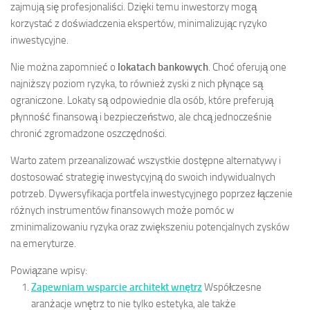
zajmują się profesjonaliści. Dzięki temu inwestorzy mogą
korzystać z doświadczenia ekspertów, minimalizując ryzyko
inwestycyjne.
Nie można zapomnieć o
lokatach bankowych
. Choć oferują one
najniższy poziom ryzyka, to również zyski z nich płynące są
ograniczone. Lokaty są odpowiednie dla osób, które preferują
płynność finansową i bezpieczeństwo, ale chcą jednocześnie
chronić zgromadzone oszczędności.
Warto zatem przeanalizować wszystkie dostępne alternatywy i
dostosować strategię inwestycyjną do swoich indywidualnych
potrzeb. Dywersyfikacja portfela inwestycyjnego poprzez łączenie
różnych instrumentów finansowych może pomóc w
zminimalizowaniu ryzyka oraz zwiększeniu potencjalnych zysków
na emeryturze.
Powiązane wpisy:
Zapewniam wsparcie architekt wnętrz
Współczesne
aranżacje wnętrz to nie tylko estetyka, ale także