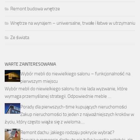
Remont budowa wnętrze
Wnętrze na wynajem – uniwersalne, trwałe i łatwe w utrzymaniu
Ze świata
WARTE ZAINTERESOWANIA
Wybór mebli do niewielkiego salonu – funkcjonalność na
pierwszym miejscu
Wybór mebli do niewielkiego salonu to nie lada wyzwanie, które
wymaga przemyślanej strategii. Odpowiednie meble …
Porady dla pierwszych-time kupujących nieruchomości
Zakup nieruchomości to jeden z najważniejszych kroków w
życiu, który często wiąże się z wieloma …
Remont dachu: jakiego rodzaju pokrycie wybrać?
Decyzja o remoncie dachu to nie tylko kwestia estetyki, ale