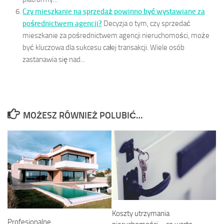
Czy mieszkanie na sprzedaż powinno być wystawiane za
pośrednictwem agencji?
Decyzja o tym, czy sprzedać
mieszkanie za pośrednictwem agencji nieruchomości, może
być kluczowa dla sukcesu całej transakcji. Wiele osób
zastanawia się nad...
MOŻESZ RÓWNIEŻ POLUBIĆ…
Koszty utrzymania
Profesjonalne