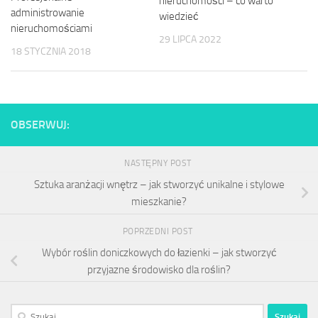
nieruchomości – co warto
administrowanie
wiedzieć
nieruchomościami
29 LIPCA 2022
18 STYCZNIA 2018
OBSERWUJ:
NASTĘPNY POST
Sztuka aranżacji wnętrz – jak stworzyć unikalne i stylowe
mieszkanie?
POPRZEDNI POST
Wybór roślin doniczkowych do łazienki – jak stworzyć
przyjazne środowisko dla roślin?
Szukaj: