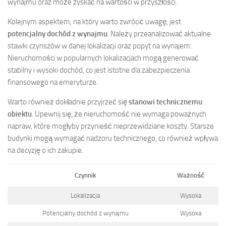
wynajmu oraz może zyskać na wartości w przyszłości.
Kolejnym aspektem, na który warto zwrócić uwagę, jest
potencjalny dochód z wynajmu
. Należy przeanalizować aktualne
stawki czynszów w danej lokalizacji oraz popyt na wynajem.
Nieruchomości w popularnych lokalizacjach mogą generować
stabilny i wysoki dochód, co jest istotne dla zabezpieczenia
finansowego na emeryturze.
Warto również dokładnie przyjrzeć się
stanowi technicznemu
obiektu
. Upewnij się, że nieruchomość nie wymaga poważnych
napraw, które mogłyby przynieść nieprzewidziane koszty. Starsze
budynki mogą wymagać nadzoru technicznego, co również wpływa
na decyzję o ich zakupie.
Czynnik
Ważność
Lokalizacja
Wysoka
Potencjalny dochód z wynajmu
Wysoka