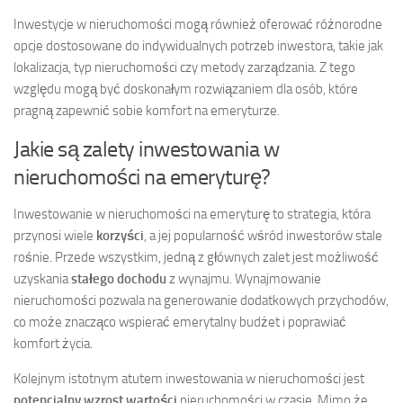
Inwestycje w nieruchomości mogą również oferować różnorodne
opcje dostosowane do indywidualnych potrzeb inwestora, takie jak
lokalizacja, typ nieruchomości czy metody zarządzania. Z tego
względu mogą być doskonałym rozwiązaniem dla osób, które
pragną zapewnić sobie komfort na emeryturze.
Jakie są zalety inwestowania w
nieruchomości na emeryturę?
Inwestowanie w nieruchomości na emeryturę to strategia, która
przynosi wiele
korzyści
, a jej popularność wśród inwestorów stale
rośnie. Przede wszystkim, jedną z głównych zalet jest możliwość
uzyskania
stałego dochodu
z wynajmu. Wynajmowanie
nieruchomości pozwala na generowanie dodatkowych przychodów,
co może znacząco wspierać emerytalny budżet i poprawiać
komfort życia.
Kolejnym istotnym atutem inwestowania w nieruchomości jest
potencjalny wzrost wartości
nieruchomości w czasie. Mimo że