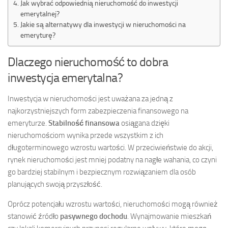
Jak wybrać odpowiednią nieruchomość do inwestycji
emerytalnej?
Jakie są alternatywy dla inwestycji w nieruchomości na
emeryturę?
Dlaczego nieruchomość to dobra
inwestycja emerytalna?
Inwestycja w nieruchomości jest uważana za jedną z
najkorzystniejszych form zabezpieczenia finansowego na
emeryturze.
Stabilność finansowa
osiągana dzięki
nieruchomościom wynika przede wszystkim z ich
długoterminowego wzrostu wartości. W przeciwieństwie do akcji,
rynek nieruchomości jest mniej podatny na nagłe wahania, co czyni
go bardziej stabilnym i bezpiecznym rozwiązaniem dla osób
planujących swoją przyszłość.
Oprócz potencjału wzrostu wartości, nieruchomości mogą również
stanowić źródło
pasywnego dochodu
. Wynajmowanie mieszkań