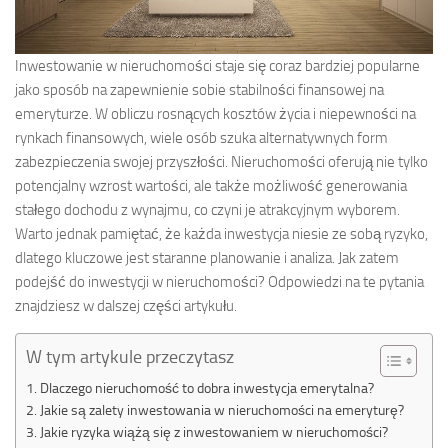
Inwestowanie w nieruchomości staje się coraz bardziej popularne
jako sposób na zapewnienie sobie stabilności finansowej na
emeryturze. W obliczu rosnących kosztów życia i niepewności na
rynkach finansowych, wiele osób szuka alternatywnych form
zabezpieczenia swojej przyszłości. Nieruchomości oferują nie tylko
potencjalny wzrost wartości, ale także możliwość generowania
stałego dochodu z wynajmu, co czyni je atrakcyjnym wyborem.
Warto jednak pamiętać, że każda inwestycja niesie ze sobą ryzyko,
dlatego kluczowe jest staranne planowanie i analiza. Jak zatem
podejść do inwestycji w nieruchomości? Odpowiedzi na te pytania
znajdziesz w dalszej części artykułu.
W tym artykule przeczytasz
Dlaczego nieruchomość to dobra inwestycja emerytalna?
Jakie są zalety inwestowania w nieruchomości na emeryturę?
Jakie ryzyka wiążą się z inwestowaniem w nieruchomości?