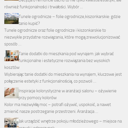
również funkcjonalności i trwałości. Wybór …
Tunele ogrodnicze – folie ogrodnicze,kiszonkarskie: gdzie
tanio kupić?
Tunele ogrodnicze oraz folie ogrodnicze i kiszonkarskie to
niezwykle przydatne rozwiązania, które mogą zrewolucjonizować
sposób …
Tanie dodatki do mieszkania pod wynajem: jak wybrać
funkcjonalne i estetyczne rozwiązania bez wysokich
kosztów
Wybierając tanie dodatki do mieszkania na wynajem, kluczowe jest
połączenie estetyki z funkcjonalnością, co pozwoli …
Inspiracje kolorystyczne w aranżacji salonu – ożywienie
przy pomocy kolorów
Kolor ma niezwykłą moc – potrafi ożywić, uspokoić, a nawet
zmienić nasze postrzeganie przestrzeni. Aranżacja …
Jak urządzić wnętrze pokoju młodzieżowego – miejsce na
rozwój i odpoczynek