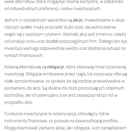
wiele alternatyw, które mogą być równie korzystne, w zależności
od indywidualnych preferencji i celów inwestycyjnych.
Jednym z rozważanych wariantów są
akcje
. Inwestowanie w akcje
różnych spółek może przynieść duże zyski, ale jednocześnie
wiąże się z wyższym ryzykiem. Wartość akcji jest zmienna i zależy
od kondycji rynku oraz działań poszczególnych firm. Dlatego ten typ
inwestycji wymaga odpowiedniej wiedzy oraz śledzenia sytuacji na
rynkach finansowych.
Kolejną alternatywą są
obligacje
, które stanowią mniej ryzykowną
inwestycję. Obligacje emitowane przez rządy lub korporacje oferują
stałe oprocentowanie, co sprawia, że są bardziej przewidywalne w
porównaniu do akcji. Są idealne dla osób poszukujących stabilnych
dochodów, ale ich potencjalny zysk jest zazwyczaj niższy niż w
przypadku akcji.
Fundusze inwestycyjne to kolejna opcja, która łączy różne
instrumenty finansowe, co pozwala na dywersyfikację portfela.
Mogą obejmować zarówno akcje, jak i obligacje, a ich zarządzaniem