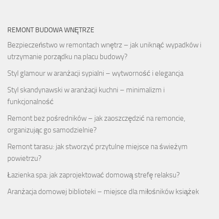
REMONT BUDOWA WNĘTRZE
Bezpieczeństwo w remontach wnętrz – jak uniknąć wypadków i
utrzymanie porządku na placu budowy?
Styl glamour w aranżacji sypialni – wytworność i elegancja
Styl skandynawski w aranżacji kuchni – minimalizm i
funkcjonalność
Remont bez pośredników – jak zaoszczędzić na remoncie,
organizując go samodzielnie?
Remont tarasu: jak stworzyć przytulne miejsce na świeżym
powietrzu?
Łazienka spa: jak zaprojektować domową strefę relaksu?
Aranżacja domowej biblioteki – miejsce dla miłośników książek