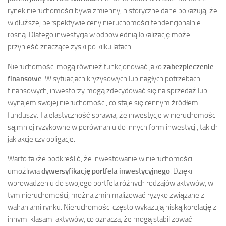
rynek nieruchomości bywa zmienny, historyczne dane pokazują, że
w dłuższej perspektywie ceny nieruchomości tendencjonalnie
rosną. Dlatego inwestycja w odpowiednią lokalizację może
przynieść znaczące zyski po kilku latach.
Nieruchomości mogą również funkcjonować jako
zabezpieczenie
finansowe
. W sytuacjach kryzysowych lub nagłych potrzebach
finansowych, inwestorzy mogą zdecydować się na sprzedaż lub
wynajem swojej nieruchomości, co staje się cennym źródłem
funduszy. Ta elastyczność sprawia, że inwestycje w nieruchomości
są mniej ryzykowne w porównaniu do innych form inwestycji, takich
jak akcje czy obligacje.
Warto także podkreślić, że inwestowanie w nieruchomości
umożliwia
dywersyfikację portfela inwestycyjnego
. Dzięki
wprowadzeniu do swojego portfela różnych rodzajów aktywów, w
tym nieruchomości, można zminimalizować ryzyko związane z
wahaniami rynku. Nieruchomości często wykazują niską korelację z
innymi klasami aktywów, co oznacza, że mogą stabilizować