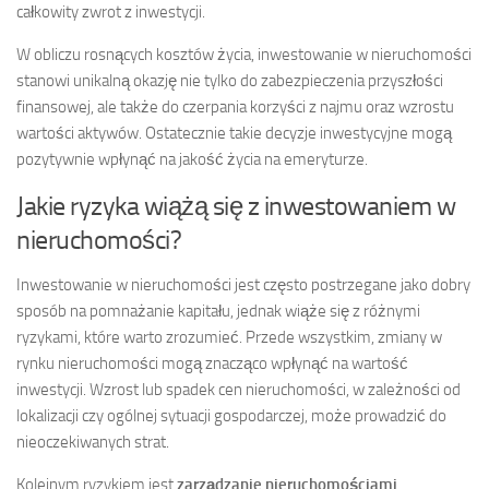
całkowity zwrot z inwestycji.
W obliczu rosnących kosztów życia, inwestowanie w nieruchomości
stanowi unikalną okazję nie tylko do zabezpieczenia przyszłości
finansowej, ale także do czerpania korzyści z najmu oraz wzrostu
wartości aktywów. Ostatecznie takie decyzje inwestycyjne mogą
pozytywnie wpłynąć na jakość życia na emeryturze.
Jakie ryzyka wiążą się z inwestowaniem w
nieruchomości?
Inwestowanie w nieruchomości jest często postrzegane jako dobry
sposób na pomnażanie kapitału, jednak wiąże się z różnymi
ryzykami, które warto zrozumieć. Przede wszystkim, zmiany w
rynku nieruchomości mogą znacząco wpłynąć na wartość
inwestycji. Wzrost lub spadek cen nieruchomości, w zależności od
lokalizacji czy ogólnej sytuacji gospodarczej, może prowadzić do
nieoczekiwanych strat.
Kolejnym ryzykiem jest
zarządzanie nieruchomościami
.