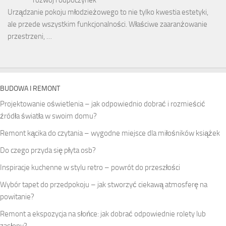
Urządzanie pokoju młodzieżowego to nie tylko kwestia estetyki,
ale przede wszystkim funkcjonalności. Właściwe zaaranżowanie
przestrzeni, …
BUDOWA I REMONT
Projektowanie oświetlenia – jak odpowiednio dobrać i rozmieścić
źródła światła w swoim domu?
Remont kącika do czytania – wygodne miejsce dla miłośników książek
Do czego przyda się płyta osb?
Inspiracje kuchenne w stylu retro – powrót do przeszłości
Wybór tapet do przedpokoju – jak stworzyć ciekawą atmosferę na
powitanie?
Remont a ekspozycja na słońce: jak dobrać odpowiednie rolety lub
zasłony?