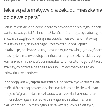
Jakie są alternatywy dla zakupu mieszkania
od dewelopera?
Zakup mieszkania od dewelopera to powszechna praktyka, jednak
warto rozważyć także inne możliwości, które mogą być atrakcyjne
z różnych względów. Jedną z najpopularniejszych alternatyw są
mieszkania z rynku wtórnego. Często oferują one
lepsze
lokalizacje
, ponieważ są usytuowane w już rozwiniętych częściach
miast, gdzie mamy dostęp do infrastruktury, jak szkoły, sklepy czy
komunikacja miejska. Wybór mieszkań z rynku wtórnego jest także
szerszy, co pozwala na znalezienie lokum dostosowanego do
indywidualnych potrzeb.
Inną opcją jest
wynajem mieszkania
, co może być korzystne dla
osób, które nie są pewne, czy chcą na stałe osiedlić się w danym
miejscu. Wynajem daje możliwość większej elastyczności oraz
mniej zobowiązań finansowych związanych z utrzymaniem
nieruchomości. To rozwiązanie sprawdzi się również dla tych,