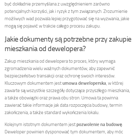
być dokładnie przemyślana z uwzględnieniem zarówno
potencjalnych korzyści, jak i ryzyk z tym związanych. Zrozumienie
możliwych wad pozwala lepiej przygotować się na wyzwania, jakie
mogą się pojawić w trakcie całego procesu zakupu.
Jakie dokumenty są potrzebne przy zakupie
mieszkania od dewelopera?
Zakup mieszkania od dewelopera to proces, który wymaga
zgromadzenia wielu ważnych dokumentów, aby zapewnić
bezpieczeństwo transakcji oraz ochronę swoich interesów.
Kluczowym dokumentem jest
umowa deweloperska
, w której
zawarte są wszystkie szczegóły dotyczące przyszłego mieszkania,
a także obowiązki oraz prawa obu stron. Umowa ta powinna
zawierać takie informacje jak data rozpoczęcia budowy, termin
zakończenia, a także standard wykończenia lokalu.
Kolejnym istotnym dokumentem jest
pozwolenie na budowę
.
Deweloper powinien dysponować tym dokumentem, aby móc