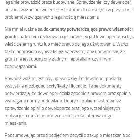
legalnie prowadzić prace budowlane. Sprawdzenie, czy deweloper
posiada ważne pozwolenie, jest istotne dla uniknięcia w przyszłości
problemów związanych z legalnością mieszkania.
Nie mniej ważne są
dokumenty potwierdzające prawo własności
gruntu
, na którym realizowana jest inwestycja. Deweloper musi być
właścicielem gruntu lub mieć prawo do jego użytkowania. Warto
także poprosić o wypis z księgi wieczystej, aby upewnić się, że
grunt nie jest obciążony żadnymi hipotekami czy innymi
zobowiązaniami.
Również ważne jest, aby upewnić się, że deweloper posiada
wszystkie
niezbędne certyfikaty i licencje
. Takie dokumenty
potwierdzają, że deweloper działa zgodnie z prawem oraz spełnia
wymagane normy budowlane. Dobrym krokiem jest również
sprawdzenie opinii o deweloperze oraz jego wcześniejszych
realizacji, co może pomóc w ocenie jakości oferowanego
mieszkania.
Podsumowując, przed podjęciem decyzji o zakupie mieszkania od