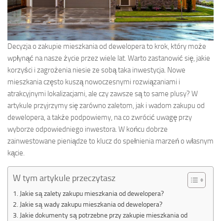
Decyzja o zakupie mieszkania od dewelopera to krok, który może
wpłynąć na nasze życie przez wiele lat. Warto zastanowić się, jakie
korzyści i zagrożenia niesie ze sobą taka inwestycja. Nowe
mieszkania często kuszą nowoczesnymi rozwiązaniami i
atrakcyjnymi lokalizacjami, ale czy zawsze są to same plusy? W
artykule przyjrzymy się zarówno zaletom, jak i wadom zakupu od
dewelopera, a także podpowiemy, na co zwrócić uwagę przy
wyborze odpowiedniego inwestora. W końcu dobrze
zainwestowane pieniądze to klucz do spełnienia marzeń o własnym
kącie.
W tym artykule przeczytasz
Jakie są zalety zakupu mieszkania od dewelopera?
Jakie są wady zakupu mieszkania od dewelopera?
Jakie dokumenty są potrzebne przy zakupie mieszkania od