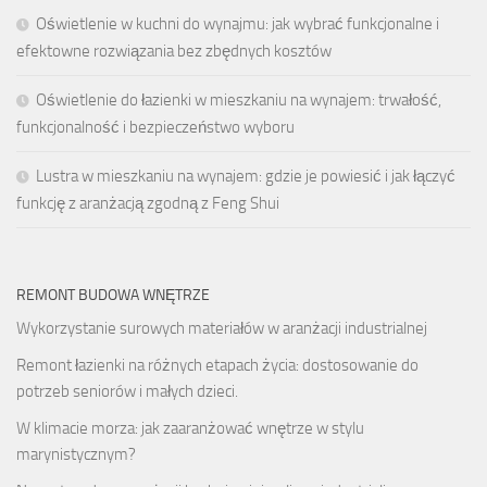
Oświetlenie w kuchni do wynajmu: jak wybrać funkcjonalne i
efektowne rozwiązania bez zbędnych kosztów
Oświetlenie do łazienki w mieszkaniu na wynajem: trwałość,
funkcjonalność i bezpieczeństwo wyboru
Lustra w mieszkaniu na wynajem: gdzie je powiesić i jak łączyć
funkcję z aranżacją zgodną z Feng Shui
REMONT BUDOWA WNĘTRZE
Wykorzystanie surowych materiałów w aranżacji industrialnej
Remont łazienki na różnych etapach życia: dostosowanie do
potrzeb seniorów i małych dzieci.
W klimacie morza: jak zaaranżować wnętrze w stylu
marynistycznym?