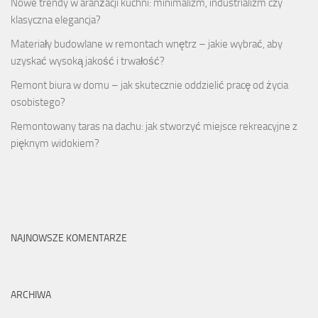
Nowe trendy w aranżacji kuchni: minimalizm, industrializm czy
klasyczna elegancja?
Materiały budowlane w remontach wnętrz – jakie wybrać, aby
uzyskać wysoką jakość i trwałość?
Remont biura w domu – jak skutecznie oddzielić pracę od życia
osobistego?
Remontowany taras na dachu: jak stworzyć miejsce rekreacyjne z
pięknym widokiem?
NAJNOWSZE KOMENTARZE
ARCHIWA