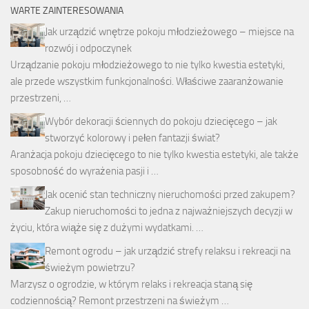
WARTE ZAINTERESOWANIA
Jak urządzić wnętrze pokoju młodzieżowego – miejsce na
rozwój i odpoczynek
Urządzanie pokoju młodzieżowego to nie tylko kwestia estetyki,
ale przede wszystkim funkcjonalności. Właściwe zaaranżowanie
przestrzeni, …
Wybór dekoracji ściennych do pokoju dziecięcego – jak
stworzyć kolorowy i pełen fantazji świat?
Aranżacja pokoju dziecięcego to nie tylko kwestia estetyki, ale także
sposobność do wyrażenia pasji i …
Jak ocenić stan techniczny nieruchomości przed zakupem?
Zakup nieruchomości to jedna z najważniejszych decyzji w
życiu, która wiąże się z dużymi wydatkami. …
Remont ogrodu – jak urządzić strefy relaksu i rekreacji na
świeżym powietrzu?
Marzysz o ogrodzie, w którym relaks i rekreacja staną się
codziennością? Remont przestrzeni na świeżym …