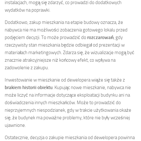
instalacjach, mogą się zdarzyć, co prowadzi do dodatkowych
wydatków na poprawki.
Dodatkowo, zakup mieszkania na etapie budowy oznacza, że
nabywca nie ma możliwości zobaczenia gotowego lokalu przed
podjęciem decyzji. To może prowadzić do
rozczarowań
, gdy
rzeczywisty stan mieszkania będzie odbiegał od prezentacji w
materiałach marketingowych. Zdarza się, że wizualizacje mogą być
znacznie atrakcyjniejsze niż końcowy efekt, co wpływa na
zadowolenie z zakupu.
Inwestowanie w mieszkanie od dewelopera wiąże się także z
brakiem historii obiektu
. Kupując nowe mieszkanie, nabywca nie
może liczyć na informacje dotyczące eksploatacji budynku ani na
doświadczenia innych mieszkańców. Może to prowadzić do
nieprzyjemnych niespodzianek, gdy w trakcie użytkowania okaże
się, że budynek ma poważne problemy, które nie były wcześniej
ujawnione.
Ostatecznie, decyzja o zakupie mieszkania od dewelopera powinna