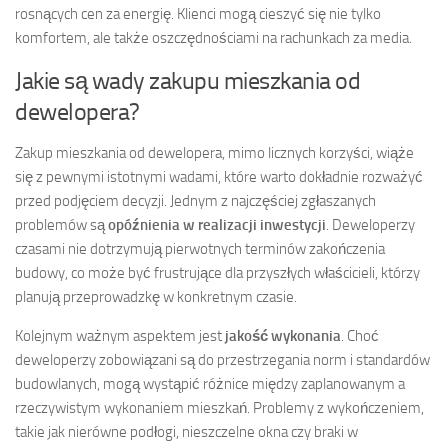
rosnących cen za energię. Klienci mogą cieszyć się nie tylko
komfortem, ale także oszczędnościami na rachunkach za media.
Jakie są wady zakupu mieszkania od
dewelopera?
Zakup mieszkania od dewelopera, mimo licznych korzyści, wiąże
się z pewnymi istotnymi wadami, które warto dokładnie rozważyć
przed podjęciem decyzji. Jednym z najczęściej zgłaszanych
problemów są
opóźnienia w realizacji inwestycji
. Deweloperzy
czasami nie dotrzymują pierwotnych terminów zakończenia
budowy, co może być frustrujące dla przyszłych właścicieli, którzy
planują przeprowadzkę w konkretnym czasie.
Kolejnym ważnym aspektem jest
jakość wykonania
. Choć
deweloperzy zobowiązani są do przestrzegania norm i standardów
budowlanych, mogą wystąpić różnice między zaplanowanym a
rzeczywistym wykonaniem mieszkań. Problemy z wykończeniem,
takie jak nierówne podłogi, nieszczelne okna czy braki w