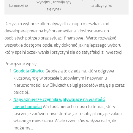
wynajmu, rozwijający
komercyjne
analizy rynku
się rynek
Decyzja o wyborze alternatywy dla zakupu mieszkania od
dewelopera powinna być przemyślana i dostosowana do
osobistych potrzeb oraz sytuacji finansowej. Warto rozważyć
wszystkie dostępne opcje, aby dokonać jak najlepszego wyboru,
który spełni oczekiwania i przyczyni się do satysfakcji z inwestycji.
Powiązane wpisy:
Geodeta Gliwice
Geodezja to dziedzina, która odgrywa
kluczową rolę w procesie budowlanym i nabywaniu
nieruchomości, a w Gliwicach usługi geodetów stają się coraz
bardziej...
Najważniejsze czynniki wpływające na wartość
nieruchomości
Wartość nieruchomości to temat, który
fascynuje zarówno inwestorów, jak i osoby planujące zakup
własnego mieszkania. Wiele czynników wpływa na to, ile
możemy...