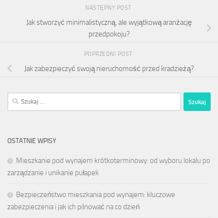
NASTĘPNY POST
Jak stworzyć minimalistyczną, ale wyjątkową aranżację
przedpokoju?
POPRZEDNI POST
Jak zabezpieczyć swoją nieruchomość przed kradzieżą?
Szukaj:
OSTATNIE WPISY
Mieszkanie pod wynajem krótkoterminowy: od wyboru lokalu po
zarządzanie i unikanie pułapek
Bezpieczeństwo mieszkania pod wynajem: kluczowe
zabezpieczenia i jak ich pilnować na co dzień