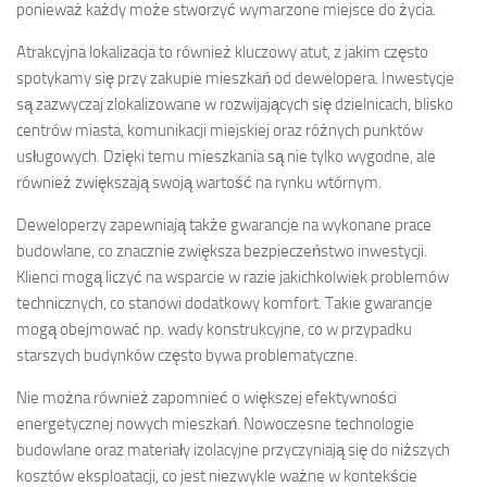
ponieważ każdy może stworzyć wymarzone miejsce do życia.
Atrakcyjna lokalizacja to również kluczowy atut, z jakim często
spotykamy się przy zakupie mieszkań od dewelopera. Inwestycje
są zazwyczaj zlokalizowane w rozwijających się dzielnicach, blisko
centrów miasta, komunikacji miejskiej oraz różnych punktów
usługowych. Dzięki temu mieszkania są nie tylko wygodne, ale
również zwiększają swoją wartość na rynku wtórnym.
Deweloperzy zapewniają także gwarancje na wykonane prace
budowlane, co znacznie zwiększa bezpieczeństwo inwestycji.
Klienci mogą liczyć na wsparcie w razie jakichkolwiek problemów
technicznych, co stanowi dodatkowy komfort. Takie gwarancje
mogą obejmować np. wady konstrukcyjne, co w przypadku
starszych budynków często bywa problematyczne.
Nie można również zapomnieć o większej efektywności
energetycznej nowych mieszkań. Nowoczesne technologie
budowlane oraz materiały izolacyjne przyczyniają się do niższych
kosztów eksploatacji, co jest niezwykle ważne w kontekście