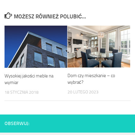
MOŻESZ RÓWNIEŻ POLUBIĆ…
Dom czy mieszkanie – co
Wysokiej jakości meble na
wybrać?
wymiar
20 LUTEGO 2023
18 STYCZNIA 2018
OBSERWUJ: