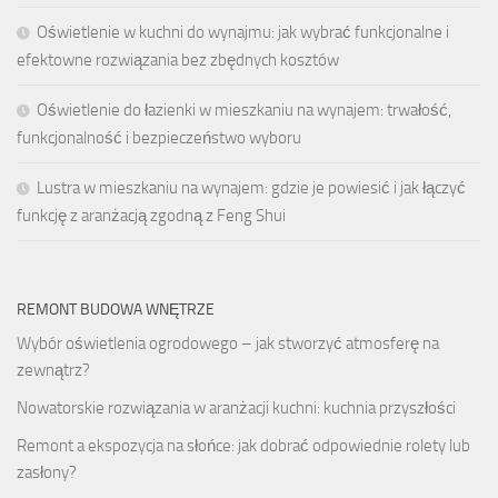
Oświetlenie w kuchni do wynajmu: jak wybrać funkcjonalne i
efektowne rozwiązania bez zbędnych kosztów
Oświetlenie do łazienki w mieszkaniu na wynajem: trwałość,
funkcjonalność i bezpieczeństwo wyboru
Lustra w mieszkaniu na wynajem: gdzie je powiesić i jak łączyć
funkcję z aranżacją zgodną z Feng Shui
REMONT BUDOWA WNĘTRZE
Wybór oświetlenia ogrodowego – jak stworzyć atmosferę na
zewnątrz?
Nowatorskie rozwiązania w aranżacji kuchni: kuchnia przyszłości
Remont a ekspozycja na słońce: jak dobrać odpowiednie rolety lub
zasłony?