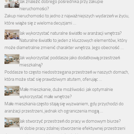
Jak znaleźć dobrego pośrednika przy zakupie
nieruchomości?
Zakup nieruchomości to jedno z najważniejszych wydarzeń w życiu,
które wiąże się z wieloma decyzjami …
Jak wykorzystać naturalne światło w aranżacji wnętrza?
Naturalne światło to jeden z kluczowych elementów, który
może diametralnie zmienić charakter wnętrza. Jego obecność …
Jak wykorzystać poddasze jako dodatkową przestrzeń
mieszkalną?
Poddasze to często niedostrzegana przestrzeń w naszych domach,
która może stać się prawdziwym atutem, oferując …
Małe mieszkanie, duże możliwości: jak optymalnie
wykorzystać małe wnętrze?
Małe mieszkania często stają się wyzwaniem, gdy przychodzi do
aranżacji przestrzeni, jednak ich ograniczenia mogą …
Jak stworzyć przestrzeń do pracy w domowym biurze?
W dobie pracy zdalnej stworzenie efektywnej przestrzeni