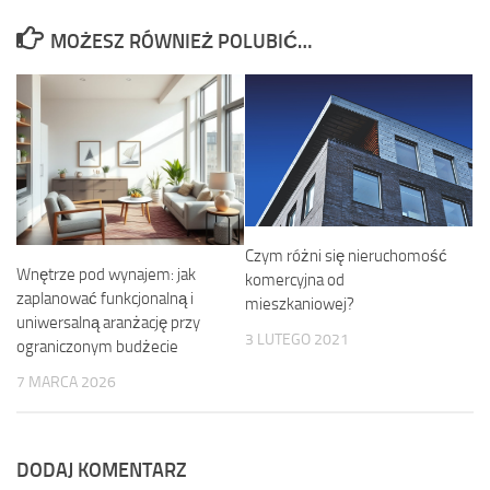
MOŻESZ RÓWNIEŻ POLUBIĆ…
Czym różni się nieruchomość
Wnętrze pod wynajem: jak
komercyjna od
zaplanować funkcjonalną i
mieszkaniowej?
uniwersalną aranżację przy
3 LUTEGO 2021
ograniczonym budżecie
7 MARCA 2026
DODAJ KOMENTARZ