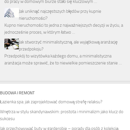
do pracy w domowym biurze stało się kluczowym …
Jak uniknąć najczęstszych błędów przy kupnie
nieruchomości?
Kupno nieruchomości to jedna z najważniejszych decyzji w życiu, a
jednocześnie proces, w którym łatwo …
Jak stworzyć minimalistyczną, ale wyjątkową aranżację
przedpokoju?
Przedpokój to wizytówka każdego domu, a minimalistyczna
aranżacja może sprawić, że to niewielkie pomieszczenie stanie …
BUDOWA I REMONT
Łazienka spa: jak zaprojektować domową strefę relaksu?
Wnętrza w stylu skandynawskim: prostota i minimalizm jako klucz do
sukcesu
Jak przechowywać buty w garderobie – porady dla osób z kolekcją