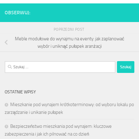
OBSERWUJ:
POPRZEDNI POST
Meble modułowe do wynajmu na eventy: jak zaplanować
wybór i uniknąć pułapek aranżacji
Szukaj:
OSTATNIE WPISY
Mieszkanie pod wynajem krótkoterminowy: od wyboru lokalu po
zarządzanie i unikanie pułapek
Bezpieczeństwo mieszkania pod wynajem: kluczowe
zabezpieczenia i jak ich pilnować na co dzień