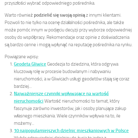
przyszłości wybrać odpowiedniego pośrednika.
Warto również
podzielić się swoją opinią
z innymi klientami.
Pozwoli to nie tylko na ocenę działalności pośrednika, ale także
może pomóc innym w podjęciu decyzji przy wyborze odpowiedniej
osoby do współpracy. Rekomendacje oraz opinie z doświadczenia
są bardzo cenne i mogą wpłynąć na reputację pośrednika na rynku.
Powiązane wpisy:
Geodeta Gliwice
Geodezja to dziedzina, która odgrywa
kluczową rolę w procesie budowlanym i nabywaniu
nieruchomości, a w Gliwicach usługi geodetów stają się coraz
bardziej...
Najważniejsze czynniki wpływające na wartość
nieruchomości
Wartość nieruchomości to temat, który
fascynuje zarówno inwestorów, jak i osoby planujące zakup
własnego mieszkania. Wiele czynników wpływa na to, ile
możemy...
10 najpopularniejszych dzielnic mieszkaniowych w Polsce