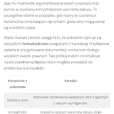
daje mu możliwość argumentowania swoich propozycji oraz
pomoc w uzyskaniu korzystniejszych warunków zakupu. To
szczególnie istotne w przypadku, gdy mamy do czynienia z
dynamicznie zmieniającym się rynkiem, gdzie ceny mogą wahać
się w krótkim czasie.
Warto również zwrócić uwagę na to, że pośrednik zajmuje się
wszystkimi
formalnościami
związanymi z transakcją. Przykładowe
zadania to przygotowanie dokumentacji, umów oraz obsługa
wszelkich kwestii prawnych. Taki profesjonalizm minimalizuje
ryzyko popełnienia błędów, które mogłyby prowadzić do
problemów w przyszłości.
Korzystanie z
Korzyści
pośrednika
Możliwość odnalezienia najlepszych ofert z zgodnych
Wiedza o rynku
z naszymi wymaganiami.
Umiejętności
Uzyskanie lepszych warunków zakupu dzięki