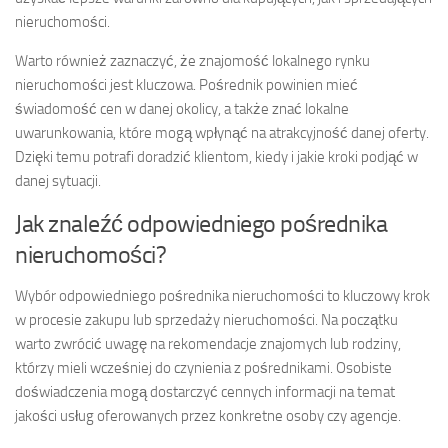
nieruchomości.
Warto również zaznaczyć, że znajomość lokalnego rynku
nieruchomości jest kluczowa. Pośrednik powinien mieć
świadomość cen w danej okolicy, a także znać lokalne
uwarunkowania, które mogą wpłynąć na atrakcyjność danej oferty.
Dzięki temu potrafi doradzić klientom, kiedy i jakie kroki podjąć w
danej sytuacji.
Jak znaleźć odpowiedniego pośrednika
nieruchomości?
Wybór odpowiedniego pośrednika nieruchomości to kluczowy krok
w procesie zakupu lub sprzedaży nieruchomości. Na początku
warto zwrócić uwagę na rekomendacje znajomych lub rodziny,
którzy mieli wcześniej do czynienia z pośrednikami. Osobiste
doświadczenia mogą dostarczyć cennych informacji na temat
jakości usług oferowanych przez konkretne osoby czy agencje.