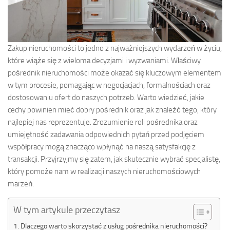
Zakup nieruchomości to jedno z najważniejszych wydarzeń w życiu,
które wiąże się z wieloma decyzjami i wyzwaniami. Właściwy
pośrednik nieruchomości może okazać się kluczowym elementem
w tym procesie, pomagając w negocjacjach, formalnościach oraz
dostosowaniu ofert do naszych potrzeb. Warto wiedzieć, jakie
cechy powinien mieć dobry pośrednik oraz jak znaleźć tego, który
najlepiej nas reprezentuje. Zrozumienie roli pośrednika oraz
umiejętność zadawania odpowiednich pytań przed podjęciem
współpracy mogą znacząco wpłynąć na naszą satysfakcję z
transakcji. Przyjrzyjmy się zatem, jak skutecznie wybrać specjalistę,
który pomoże nam w realizacji naszych nieruchomościowych
marzeń.
W tym artykule przeczytasz
Dlaczego warto skorzystać z usług pośrednika nieruchomości?