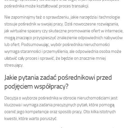
pośrednika może kształtować proces transakcji.
Nie zapominajmy też o sprawdzeniu, jakie narzędzia i technologie
stosuje pośrednik w swojej pracy. Dziś nowoczesne rozwiązania,
jak wirtualne spacery czy skuteczne promowanie ofert w internecie,
mogą znacząco przyspieszyć znalezienie odpowiednich nabywców
lub ofert. Podsumowując, wybór pośrednika nieruchomości
wymaga staranności i przemyślenia, ale odpowiednia osoba może
ułatwić cały proces i sprawić, że będzie on znacznie mniej
stresujący.
Jakie pytania zadać pośrednikowi przed
podjęciem współpracy?
Decyzja o wyborze pośrednika w obrocie nieruchomościami jest
kluczowa i wymaga zadania precyzyjnych pytań, które pomogą
ocenić jego kompetencje oraz sposób pracy. Oto kilka istotnych
kwestii, które warto poruszyć.