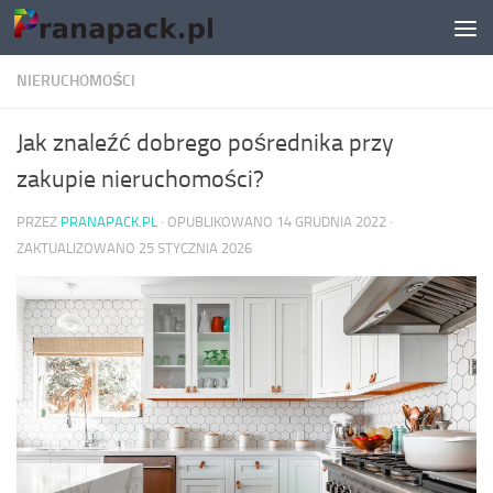
Skip to content
NIERUCHOMOŚCI
Jak znaleźć dobrego pośrednika przy
zakupie nieruchomości?
PRZEZ
PRANAPACK.PL
· OPUBLIKOWANO
14 GRUDNIA 2022
·
ZAKTUALIZOWANO
25 STYCZNIA 2026