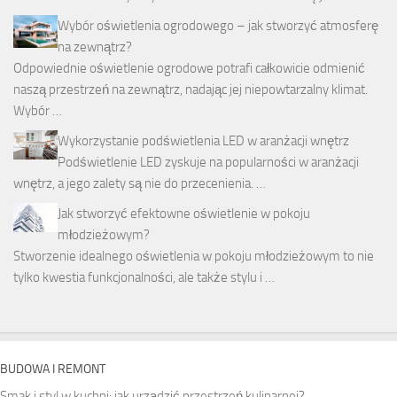
Wybór oświetlenia ogrodowego – jak stworzyć atmosferę
na zewnątrz?
Odpowiednie oświetlenie ogrodowe potrafi całkowicie odmienić
naszą przestrzeń na zewnątrz, nadając jej niepowtarzalny klimat.
Wybór …
Wykorzystanie podświetlenia LED w aranżacji wnętrz
Podświetlenie LED zyskuje na popularności w aranżacji
wnętrz, a jego zalety są nie do przecenienia. …
Jak stworzyć efektowne oświetlenie w pokoju
młodzieżowym?
Stworzenie idealnego oświetlenia w pokoju młodzieżowym to nie
tylko kwestia funkcjonalności, ale także stylu i …
BUDOWA I REMONT
Smak i styl w kuchni: jak urządzić przestrzeń kulinarnej?