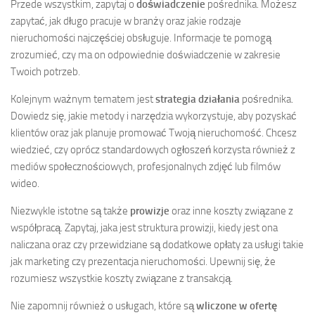
Przede wszystkim, zapytaj o
doświadczenie
pośrednika. Możesz
zapytać, jak długo pracuje w branży oraz jakie rodzaje
nieruchomości najczęściej obsługuje. Informacje te pomogą
zrozumieć, czy ma on odpowiednie doświadczenie w zakresie
Twoich potrzeb.
Kolejnym ważnym tematem jest
strategia działania
pośrednika.
Dowiedz się, jakie metody i narzędzia wykorzystuje, aby pozyskać
klientów oraz jak planuje promować Twoją nieruchomość. Chcesz
wiedzieć, czy oprócz standardowych ogłoszeń korzysta również z
mediów społecznościowych, profesjonalnych zdjęć lub filmów
wideo.
Niezwykle istotne są także
prowizje
oraz inne koszty związane z
współpracą. Zapytaj, jaka jest struktura prowizji, kiedy jest ona
naliczana oraz czy przewidziane są dodatkowe opłaty za usługi takie
jak marketing czy prezentacja nieruchomości. Upewnij się, że
rozumiesz wszystkie koszty związane z transakcją.
Nie zapomnij również o usługach, które są
wliczone w ofertę