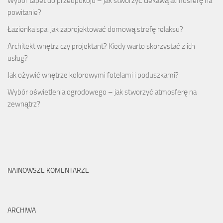
Wybór tapet do przedpokoju – jak stworzyć ciekawą atmosferę na
powitanie?
Łazienka spa: jak zaprojektować domową strefę relaksu?
Architekt wnętrz czy projektant? Kiedy warto skorzystać z ich
usług?
Jak ożywić wnętrze kolorowymi fotelami i poduszkami?
Wybór oświetlenia ogrodowego – jak stworzyć atmosferę na
zewnątrz?
NAJNOWSZE KOMENTARZE
ARCHIWA