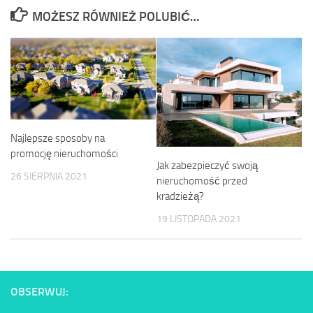
MOŻESZ RÓWNIEŻ POLUBIĆ…
Najlepsze sposoby na
promocję nieruchomości
Jak zabezpieczyć swoją
26 SIERPNIA 2021
nieruchomość przed
kradzieżą?
19 LISTOPADA 2021
OBSERWUJ: