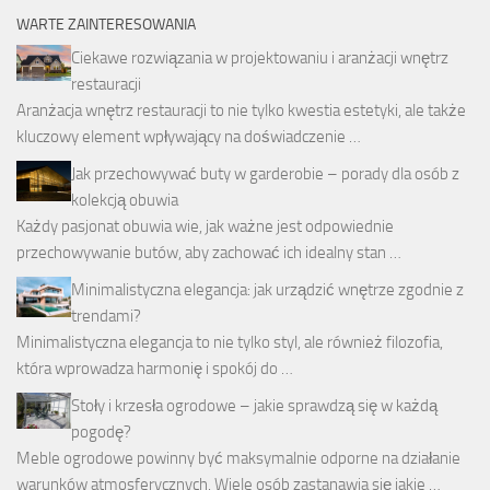
WARTE ZAINTERESOWANIA
Ciekawe rozwiązania w projektowaniu i aranżacji wnętrz
restauracji
Aranżacja wnętrz restauracji to nie tylko kwestia estetyki, ale także
kluczowy element wpływający na doświadczenie …
Jak przechowywać buty w garderobie – porady dla osób z
kolekcją obuwia
Każdy pasjonat obuwia wie, jak ważne jest odpowiednie
przechowywanie butów, aby zachować ich idealny stan …
Minimalistyczna elegancja: jak urządzić wnętrze zgodnie z
trendami?
Minimalistyczna elegancja to nie tylko styl, ale również filozofia,
która wprowadza harmonię i spokój do …
Stoły i krzesła ogrodowe – jakie sprawdzą się w każdą
pogodę?
Meble ogrodowe powinny być maksymalnie odporne na działanie
warunków atmosferycznych. Wiele osób zastanawia się jakie …