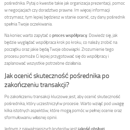
pośrednika. Pytaj o kwestie takie jak organizacja prezentacji, pomoc
w negocjacjach czy doradztwo prawne. Im więcej informacji
otrzymasz, tym lepiej będziesz w stanie ocenić, czy dany pośrednik
spełnia Twoje oczekiwania.
Na koniec warto zapytać o
proces współpracy
. Dowiedz się, jak
będzie wyglądać współpraca krok po kroku, co należy zrobić na
początku oraz jakie będą Twoje obowiązki. Zrozumienie tego
procesu pomoże Ci lepiej przygotować się do współpracy i
zaplanować wszystkie potrzebne działania.
Jak ocenić skuteczność pośrednika po
zakończeniu transakcji?
Po zakończeniu transakcji kluczowe jest, aby ocenić skuteczność
pośrednika, który uczestniczył w procesie. Warto wziąć pod uwagę
kilka istotnych aspektów, które mogą pomóc w pełnej ocenie oraz
sformułowaniu własnej opinii.
Jednym z najważniejszych kryteriów jest
jakość obsługi
.