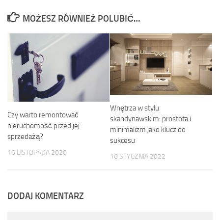
MOŻESZ RÓWNIEŻ POLUBIĆ…
Wnętrza w stylu
Czy warto remontować
skandynawskim: prostota i
nieruchomość przed jej
minimalizm jako klucz do
sprzedażą?
sukcesu
16 LISTOPADA 2020
16 STYCZNIA 2022
DODAJ KOMENTARZ