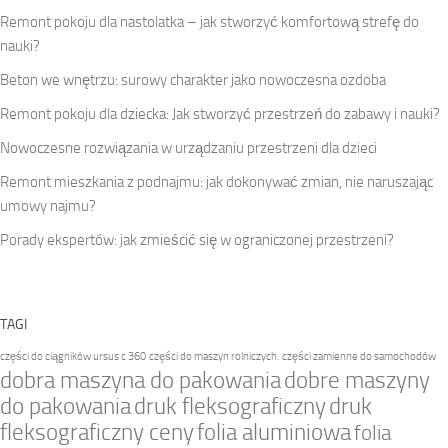
Remont pokoju dla nastolatka – jak stworzyć komfortową strefę do
nauki?
Beton we wnętrzu: surowy charakter jako nowoczesna ozdoba
Remont pokoju dla dziecka: Jak stworzyć przestrzeń do zabawy i nauki?
Nowoczesne rozwiązania w urządzaniu przestrzeni dla dzieci
Remont mieszkania z podnajmu: jak dokonywać zmian, nie naruszając
umowy najmu?
Porady ekspertów: jak zmieścić się w ograniczonej przestrzeni?
TAGI
części do ciągników ursus c 360
części do maszyn rolniczych.
części zamienne do samochodów
dobra maszyna do pakowania
dobre maszyny
do pakowania
druk fleksograficzny
druk
fleksograficzny ceny
folia aluminiowa
folia