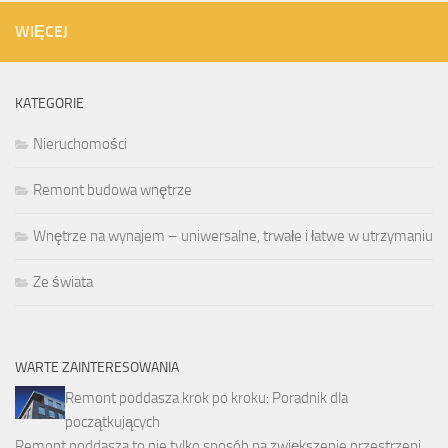
WIĘCEJ
KATEGORIE
Nieruchomości
Remont budowa wnętrze
Wnętrze na wynajem – uniwersalne, trwałe i łatwe w utrzymaniu
Ze świata
WARTE ZAINTERESOWANIA
Remont poddasza krok po kroku: Poradnik dla
początkujących
Remont poddasza to nie tylko sposób na zwiększenie przestrzeni