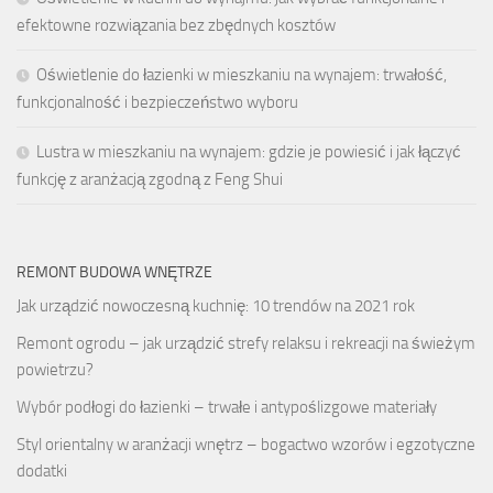
efektowne rozwiązania bez zbędnych kosztów
Oświetlenie do łazienki w mieszkaniu na wynajem: trwałość,
funkcjonalność i bezpieczeństwo wyboru
Lustra w mieszkaniu na wynajem: gdzie je powiesić i jak łączyć
funkcję z aranżacją zgodną z Feng Shui
REMONT BUDOWA WNĘTRZE
Jak urządzić nowoczesną kuchnię: 10 trendów na 2021 rok
Remont ogrodu – jak urządzić strefy relaksu i rekreacji na świeżym
powietrzu?
Wybór podłogi do łazienki – trwałe i antypoślizgowe materiały
Styl orientalny w aranżacji wnętrz – bogactwo wzorów i egzotyczne
dodatki