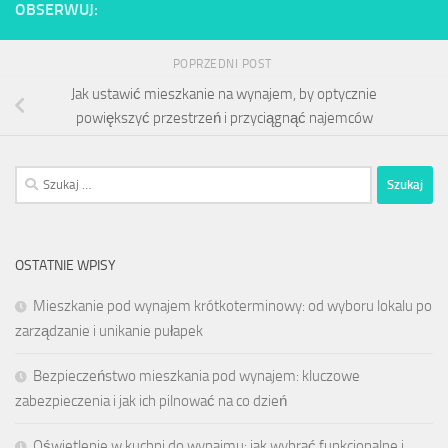
OBSERWUJ:
POPRZEDNI POST
Jak ustawić mieszkanie na wynajem, by optycznie
powiększyć przestrzeń i przyciągnąć najemców
Szukaj:
OSTATNIE WPISY
Mieszkanie pod wynajem krótkoterminowy: od wyboru lokalu po
zarządzanie i unikanie pułapek
Bezpieczeństwo mieszkania pod wynajem: kluczowe
zabezpieczenia i jak ich pilnować na co dzień
Oświetlenie w kuchni do wynajmu: jak wybrać funkcjonalne i