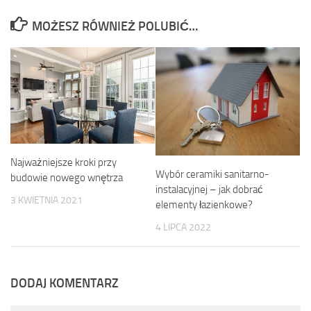
MOŻESZ RÓWNIEŻ POLUBIĆ…
Najważniejsze kroki przy
Wybór ceramiki sanitarno-
budowie nowego wnętrza
instalacyjnej – jak dobrać
3 KWIETNIA 2021
elementy łazienkowe?
4 LIPCA 2022
DODAJ KOMENTARZ