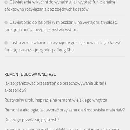
Oświetlenie w kuchni do wynajmu: jak wybrać funkcjonalne i
efektowne rozwiązania bez zbędnych kosztów
Oświetlenie do łazienki w mieszkaniu na wynajem: trwałość,
funkcjonalność i bezpieczeństwo wyboru
Lustra w mieszkaniu na wynajem: gdzie je powiesić i jak łączyć
funkcję z aranżacją zgodną z Feng Shui
REMONT BUDOWA WNĘTRZE
Jak zorganizować przestrzeń do przechowywania ubrań i
akcesoriów?
Rustykalny urok: inspiracje na remont wiejskiego wnętrza
Remont a ekologia: jak wybrać przyjazne dla środowiska materiały?
Do czego przyda się płyta osb?
Inspiracje kuchenne w stylu eklektycznym – połączenie różnych