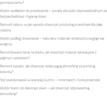
pomieszczeniu?
Wybór wykładzin do przedszkola – porady dla osób odpowiedzialnych za
bezpieczeństwo i higienę dzieci
Remont salonu: w jaki sposób stworzyć przytulną przestrzeń dla całej
rodziny
Wybór podłogi drewnianej – naturalny materiał i estetyczny wygląd we
wnętrzu
Remontowany taras na dachu: jak stworzyć miejsce rekreacyjne z
pięknym widokiem?
Remont sypialni: Jak stworzyć relaksującą atmosferę za pomocą
kolorów?
Styl skandynawski w aranżacji kuchni – minimalizm i funkcjonalność
Wybór tkanin do dekoracji okien – jak stworzyć odpowiednią
atmosferę?