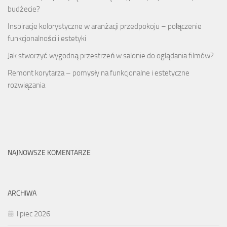
budżecie?
Inspiracje kolorystyczne w aranżacji przedpokoju – połączenie
funkcjonalności i estetyki
Jak stworzyć wygodną przestrzeń w salonie do oglądania filmów?
Remont korytarza – pomysły na funkcjonalne i estetyczne
rozwiązania
NAJNOWSZE KOMENTARZE
ARCHIWA
lipiec 2026