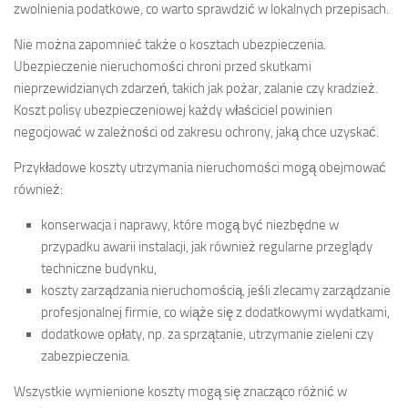
zwolnienia podatkowe, co warto sprawdzić w lokalnych przepisach.
Nie można zapomnieć także o kosztach ubezpieczenia.
Ubezpieczenie nieruchomości chroni przed skutkami
nieprzewidzianych zdarzeń, takich jak pożar, zalanie czy kradzież.
Koszt polisy ubezpieczeniowej każdy właściciel powinien
negocjować w zależności od zakresu ochrony, jaką chce uzyskać.
Przykładowe koszty utrzymania nieruchomości mogą obejmować
również:
konserwacja i naprawy, które mogą być niezbędne w
przypadku awarii instalacji, jak również regularne przeglądy
techniczne budynku,
koszty zarządzania nieruchomością, jeśli zlecamy zarządzanie
profesjonalnej firmie, co wiąże się z dodatkowymi wydatkami,
dodatkowe opłaty, np. za sprzątanie, utrzymanie zieleni czy
zabezpieczenia.
Wszystkie wymienione koszty mogą się znacząco różnić w