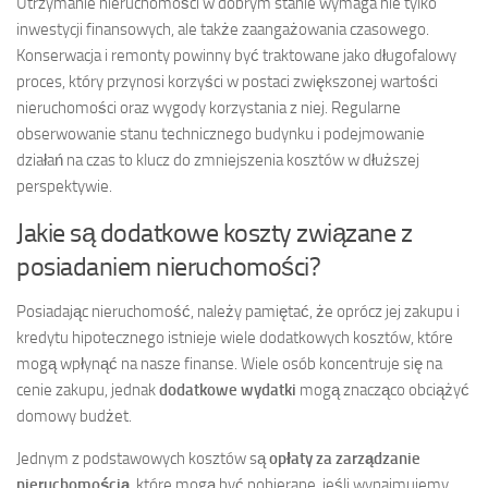
Utrzymanie nieruchomości w dobrym stanie wymaga nie tylko
inwestycji finansowych, ale także zaangażowania czasowego.
Konserwacja i remonty powinny być traktowane jako długofalowy
proces, który przynosi korzyści w postaci zwiększonej wartości
nieruchomości oraz wygody korzystania z niej. Regularne
obserwowanie stanu technicznego budynku i podejmowanie
działań na czas to klucz do zmniejszenia kosztów w dłuższej
perspektywie.
Jakie są dodatkowe koszty związane z
posiadaniem nieruchomości?
Posiadając nieruchomość, należy pamiętać, że oprócz jej zakupu i
kredytu hipotecznego istnieje wiele dodatkowych kosztów, które
mogą wpłynąć na nasze finanse. Wiele osób koncentruje się na
cenie zakupu, jednak
dodatkowe wydatki
mogą znacząco obciążyć
domowy budżet.
Jednym z podstawowych kosztów są
opłaty za zarządzanie
nieruchomością
, które mogą być pobierane, jeśli wynajmujemy