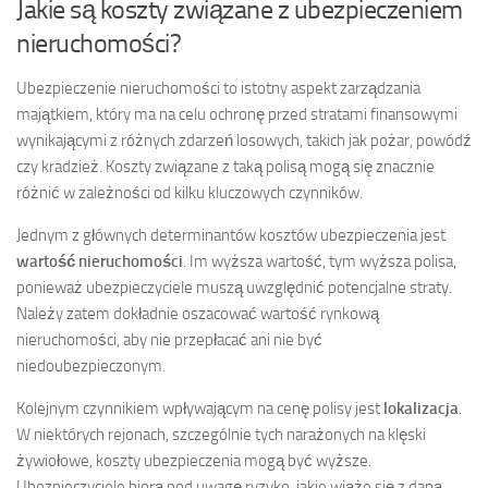
Jakie są koszty związane z ubezpieczeniem
nieruchomości?
Ubezpieczenie nieruchomości to istotny aspekt zarządzania
majątkiem, który ma na celu ochronę przed stratami finansowymi
wynikającymi z różnych zdarzeń losowych, takich jak pożar, powódź
czy kradzież. Koszty związane z taką polisą mogą się znacznie
różnić w zależności od kilku kluczowych czynników.
Jednym z głównych determinantów kosztów ubezpieczenia jest
wartość nieruchomości
. Im wyższa wartość, tym wyższa polisa,
ponieważ ubezpieczyciele muszą uwzględnić potencjalne straty.
Należy zatem dokładnie oszacować wartość rynkową
nieruchomości, aby nie przepłacać ani nie być
niedoubezpieczonym.
Kolejnym czynnikiem wpływającym na cenę polisy jest
lokalizacja
.
W niektórych rejonach, szczególnie tych narażonych na klęski
żywiołowe, koszty ubezpieczenia mogą być wyższe.
Ubezpieczyciele biorą pod uwagę ryzyko, jakie wiąże się z daną