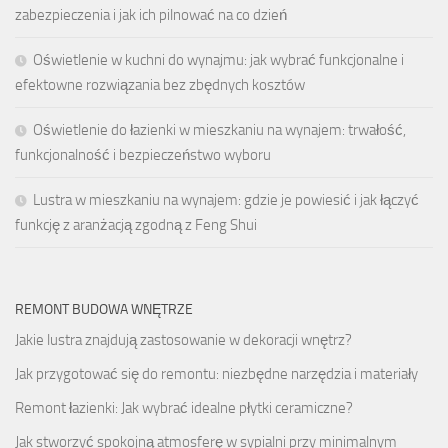
zabezpieczenia i jak ich pilnować na co dzień
Oświetlenie w kuchni do wynajmu: jak wybrać funkcjonalne i
efektowne rozwiązania bez zbędnych kosztów
Oświetlenie do łazienki w mieszkaniu na wynajem: trwałość,
funkcjonalność i bezpieczeństwo wyboru
Lustra w mieszkaniu na wynajem: gdzie je powiesić i jak łączyć
funkcję z aranżacją zgodną z Feng Shui
REMONT BUDOWA WNĘTRZE
Jakie lustra znajdują zastosowanie w dekoracji wnętrz?
Jak przygotować się do remontu: niezbędne narzędzia i materiały
Remont łazienki: Jak wybrać idealne płytki ceramiczne?
Jak stworzyć spokojną atmosferę w sypialni przy minimalnym