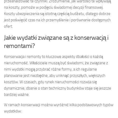
przeanalizować te czynniki. Zrozumienie, jak wartości te wpływają
na koszty, pomoże w podjęciu świadomej decyzji finansowej.
Koszty ubezpieczenia są istotną częścią budżetu, dlatego dobrze
jest poświęcić czas na ich przemyślenie i porównanie dostępnych
ofert.
Jakie wydatki związane są z konserwacją i
remontami?
Konserwacja i remonty to kluczowe aspekty dbałości o każdą
nieruchomość. Właściciele muszą być świadomi, że związane z
nimi wydatki mogą przybrać różne formy, a ich regularne
planowanie jest niezbędne, aby uniknąć przyszłych, większych
kosztów. W czasach, gdy rynek nieruchomości rozwija się
dynamicznie, dbanie o stan techniczny budynków staje się jeszcze
bardziej ważne.
W ramach konserwacji można wyróżnić kilka podstawowych typów
wydatków: