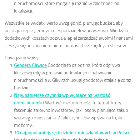
nieruchomości, które mogą się różnić w zależności od
lokalizacji.
Wszystkie te wydatki warto uwzględnić, planując budżet, aby
uniknąć nieprzyjemnych niespodzianek w przyszłości. Wiedza o
dodatkowych kosztach pozwala lepiej zarządzać swoimi finansami i
cieszyć się posiadaniem nieruchomości bez zbędnych stresów.
Powiązane wpisy:
Geodeta Gliwice
Geodezja to dziedzina, która odgrywa
kluczową rolę w procesie budowlanym i nabywaniu
nieruchomości, a w Gliwicach usługi geodetów stają się coraz
bardziej...
Najważniejsze czynniki wpływające na wartość
nieruchomości
Wartość nieruchomości to temat, który
fascynuje zarówno inwestorów, jak i osoby planujące zakup
własnego mieszkania. Wiele czynników wpływa na to, ile
możemy...
10 najpopularniejszych dzielnic mieszkaniowych w Polsce