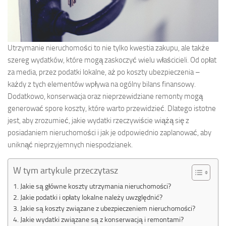
Utrzymanie nieruchomości to nie tylko kwestia zakupu, ale także
szereg wydatków, które mogą zaskoczyć wielu właścicieli. Od opłat
za media, przez podatki lokalne, aż po koszty ubezpieczenia –
każdy z tych elementów wpływa na ogólny bilans finansowy.
Dodatkowo, konserwacja oraz nieprzewidziane remonty mogą
generować spore koszty, które warto przewidzieć. Dlatego istotne
jest, aby zrozumieć, jakie wydatki rzeczywiście wiążą się z
posiadaniem nieruchomości i jak je odpowiednio zaplanować, aby
uniknąć nieprzyjemnych niespodzianek.
W tym artykule przeczytasz
Jakie są główne koszty utrzymania nieruchomości?
Jakie podatki i opłaty lokalne należy uwzględnić?
Jakie są koszty związane z ubezpieczeniem nieruchomości?
Jakie wydatki związane są z konserwacją i remontami?