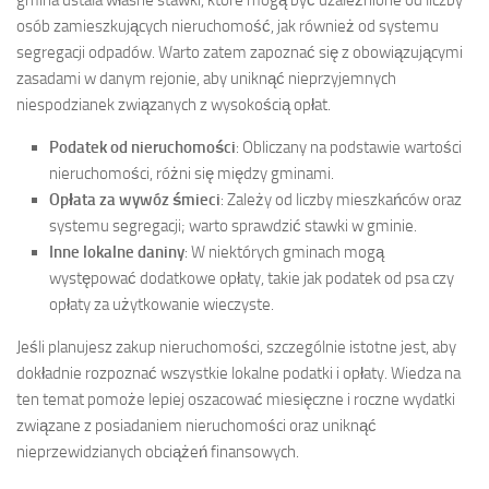
osób zamieszkujących nieruchomość, jak również od systemu
segregacji odpadów. Warto zatem zapoznać się z obowiązującymi
zasadami w danym rejonie, aby uniknąć nieprzyjemnych
niespodzianek związanych z wysokością opłat.
Podatek od nieruchomości
: Obliczany na podstawie wartości
nieruchomości, różni się między gminami.
Opłata za wywóz śmieci
: Zależy od liczby mieszkańców oraz
systemu segregacji; warto sprawdzić stawki w gminie.
Inne lokalne daniny
: W niektórych gminach mogą
występować dodatkowe opłaty, takie jak podatek od psa czy
opłaty za użytkowanie wieczyste.
Jeśli planujesz zakup nieruchomości, szczególnie istotne jest, aby
dokładnie rozpoznać wszystkie lokalne podatki i opłaty. Wiedza na
ten temat pomoże lepiej oszacować miesięczne i roczne wydatki
związane z posiadaniem nieruchomości oraz uniknąć
nieprzewidzianych obciążeń finansowych.