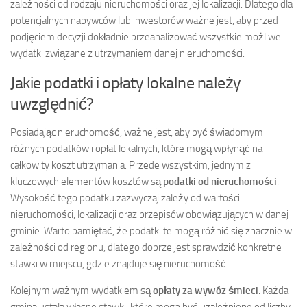
zależności od rodzaju nieruchomości oraz jej lokalizacji. Dlatego dla
potencjalnych nabywców lub inwestorów ważne jest, aby przed
podjęciem decyzji dokładnie przeanalizować wszystkie możliwe
wydatki związane z utrzymaniem danej nieruchomości.
Jakie podatki i opłaty lokalne należy
uwzględnić?
Posiadając nieruchomość, ważne jest, aby być świadomym
różnych podatków i opłat lokalnych, które mogą wpłynąć na
całkowity koszt utrzymania. Przede wszystkim, jednym z
kluczowych elementów kosztów są
podatki od nieruchomości
.
Wysokość tego podatku zazwyczaj zależy od wartości
nieruchomości, lokalizacji oraz przepisów obowiązujących w danej
gminie. Warto pamiętać, że podatki te mogą różnić się znacznie w
zależności od regionu, dlatego dobrze jest sprawdzić konkretne
stawki w miejscu, gdzie znajduje się nieruchomość.
Kolejnym ważnym wydatkiem są
opłaty za wywóz śmieci
. Każda
gmina ustala własne stawki, które mogą być uzależnione od liczby