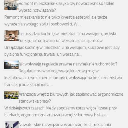
Remont mieszkania: klasyka czy nowoczesność? Jakie
wybrać rozwiązanie?
Remont mieszkania to nie tylko kwestia estetyki, ale także
wyrażenia swojego stylu i osobowości. W …
Jak urządzić kuchnię w mieszkaniu na wynajem, by była
funkcjonalna, trwała i uniwersalna dla najemców
Urządzając kuchnię w mieszkaniu na wynajem, kluczowe jest, aby
była ona funkcjonalna, trwała i uniwersalna …
Jak wpływają regulacje prawne na rynek nieruchomości?
Regulacje prawne odgrywają kluczową rolę w
kształtowaniu rynku nieruchomości, wpływając na bezpieczeństwo
transakcji oraz stabilność …
Aranżacja wnętrz biurowych: jak zaplanować ergonomiczne
stanowiska pracy?
W dzisiejszych czasach, kiedy spędzamy coraz więcej czasu przy
biurkach, ergonomiczna aranżacja wnętrz biurowych staje …
Nowatorskie rozwiązania w aranżacji kuchni: kuchnia