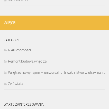
styczeń 2017
WIĘCEJ
KATEGORIE
Nieruchomości
Remont budowa wnętrze
Wnętrze na wynajem – uniwersalne, trwałe i łatwe w utrzymaniu
Ze świata
WARTE ZAINTERESOWANIA