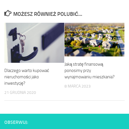
MOŻESZ RÓWNIEŻ POLUBIĆ…
Jaką stratę finansową
ponosimy przy
Dlaczego warto kupować
wynajmowaniu mieszkania?
nieruchomości jako
inwestycję?
8 MARCA 2023
21 GRUDNIA 2020
OBSERWUJ: