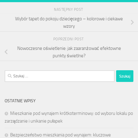
NASTĘPNY POST
Wybór tapet do pokoju dziecięcego – kolorowe i ciekawe
wzory
POPRZEDNI POST
Nowoczesne oświetlenie: jak zaaranżować efektowne
punkty świetlne?
Szukaj:
OSTATNIE WPISY
Mieszkanie pod wynajem krótkoterminowy: od wyboru lokalu po
zarządzanie i unikanie pułapek
Bezpieczeństwo mieszkania pod wynajem: kluczowe