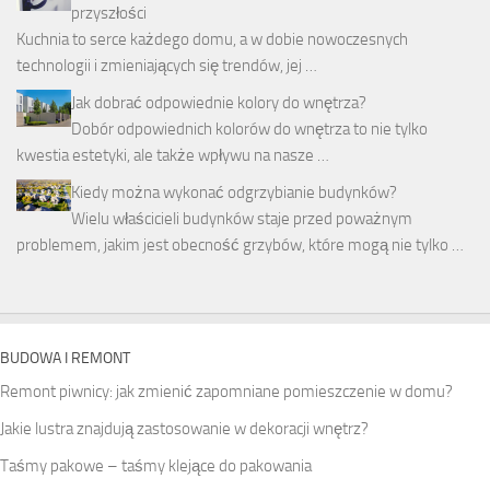
przyszłości
Kuchnia to serce każdego domu, a w dobie nowoczesnych
technologii i zmieniających się trendów, jej …
Jak dobrać odpowiednie kolory do wnętrza?
Dobór odpowiednich kolorów do wnętrza to nie tylko
kwestia estetyki, ale także wpływu na nasze …
Kiedy można wykonać odgrzybianie budynków?
Wielu właścicieli budynków staje przed poważnym
problemem, jakim jest obecność grzybów, które mogą nie tylko …
BUDOWA I REMONT
Remont piwnicy: jak zmienić zapomniane pomieszczenie w domu?
Jakie lustra znajdują zastosowanie w dekoracji wnętrz?
Taśmy pakowe – taśmy klejące do pakowania