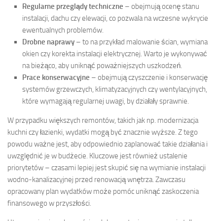
Regularne przeglądy techniczne
– obejmują ocenę stanu
instalacji, dachu czy elewacji, co pozwala na wczesne wykrycie
ewentualnych problemów.
Drobne naprawy
– to na przykład malowanie ścian, wymiana
okien czy korekta instalacji elektrycznej. Warto je wykonywać
na bieżąco, aby uniknąć poważniejszych uszkodzeń.
Prace konserwacyjne
– obejmują czyszczenie i konserwację
systemów grzewczych, klimatyzacyjnych czy wentylacyjnych,
które wymagają regularnej uwagi, by działały sprawnie.
W przypadku większych remontów, takich jak np. modernizacja
kuchni czy łazienki, wydatki mogą być znacznie wyższe. Z tego
powodu ważne jest, aby odpowiednio zaplanować takie działania i
uwzględnić je w budżecie. Kluczowe jest również ustalenie
priorytetów – czasami lepiej jest skupić się na wymianie instalacji
wodno-kanalizacyjnej przed renowacją wnętrza. Zawczasu
opracowany plan wydatków może pomóc uniknąć zaskoczenia
finansowego w przyszłości.