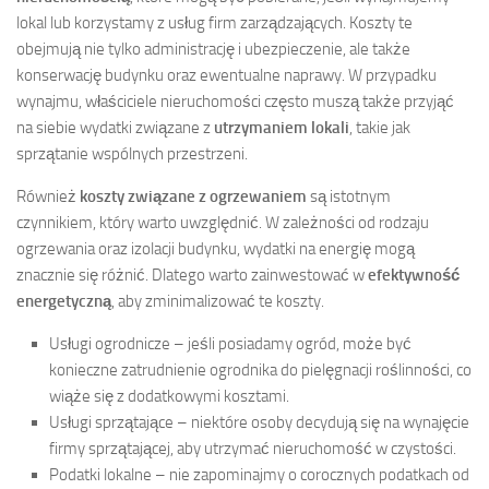
lokal lub korzystamy z usług firm zarządzających. Koszty te
obejmują nie tylko administrację i ubezpieczenie, ale także
konserwację budynku oraz ewentualne naprawy. W przypadku
wynajmu, właściciele nieruchomości często muszą także przyjąć
na siebie wydatki związane z
utrzymaniem lokali
, takie jak
sprzątanie wspólnych przestrzeni.
Również
koszty związane z ogrzewaniem
są istotnym
czynnikiem, który warto uwzględnić. W zależności od rodzaju
ogrzewania oraz izolacji budynku, wydatki na energię mogą
znacznie się różnić. Dlatego warto zainwestować w
efektywność
energetyczną
, aby zminimalizować te koszty.
Usługi ogrodnicze – jeśli posiadamy ogród, może być
konieczne zatrudnienie ogrodnika do pielęgnacji roślinności, co
wiąże się z dodatkowymi kosztami.
Usługi sprzątające – niektóre osoby decydują się na wynajęcie
firmy sprzątającej, aby utrzymać nieruchomość w czystości.
Podatki lokalne – nie zapominajmy o corocznych podatkach od